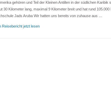
erika gehören und Teil der Kleinen Antillen in der südlichen Karibik s
gut 30 Kilometer lang, maximal 9 Kilometer breit und hat rund 105.000
chschule Jads Aruba Wir hatten uns bereits von zuhause aus …
 Reisebericht jetzt lesen