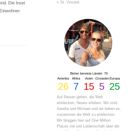
St. Vincent
ind. Die Insel
 Einwohner.
Bisher bereiste Länder: 79
Amerika
Afrika
Asien
Ozeanien
Europa
26
7
15
5
25
Auf Reisen gehen, die Welt
entdecken, Neues erleben. Wir sind
Sandra und Michael und wir lieben es,
zusammen die Welt zu entdecken.
Wir bloggen hier auf One Million
Places mit viel Leidenschaft über die