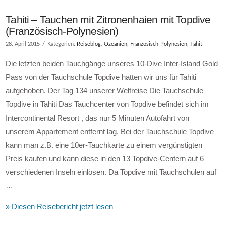
Tahiti – Tauchen mit Zitronenhaien mit Topdive
(Französisch-Polynesien)
28. April 2015
Kategorien:
Reiseblog
,
Ozeanien
,
Französisch-Polynesien
,
Tahiti
Die letzten beiden Tauchgänge unseres 10-Dive Inter-Island Gold
Pass von der Tauchschule Topdive hatten wir uns für Tahiti
aufgehoben. Der Tag 134 unserer Weltreise Die Tauchschule
Topdive in Tahiti Das Tauchcenter von Topdive befindet sich im
Intercontinental Resort , das nur 5 Minuten Autofahrt von
unserem Appartement entfernt lag. Bei der Tauchschule Topdive
kann man z.B. eine 10er-Tauchkarte zu einem vergünstigten
Preis kaufen und kann diese in den 13 Topdive-Centern auf 6
verschiedenen Inseln einlösen. Da Topdive mit Tauchschulen auf
…
» Diesen Reisebericht jetzt lesen
VIEW POST