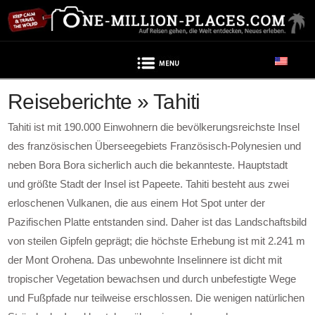
Navigation
Reiseberichte » Tahiti
Tahiti ist mit 190.000 Einwohnern die bevölkerungsreichste Insel
des französischen Überseegebiets Französisch-Polynesien und
neben Bora Bora sicherlich auch die bekannteste. Hauptstadt
und größte Stadt der Insel ist Papeete. Tahiti besteht aus zwei
erloschenen Vulkanen, die aus einem Hot Spot unter der
Pazifischen Platte entstanden sind. Daher ist das Landschaftsbild
von steilen Gipfeln geprägt; die höchste Erhebung ist mit 2.241 m
der Mont Orohena. Das unbewohnte Inselinnere ist dicht mit
tropischer Vegetation bewachsen und durch unbefestigte Wege
und Fußpfade nur teilweise erschlossen. Die wenigen natürlichen