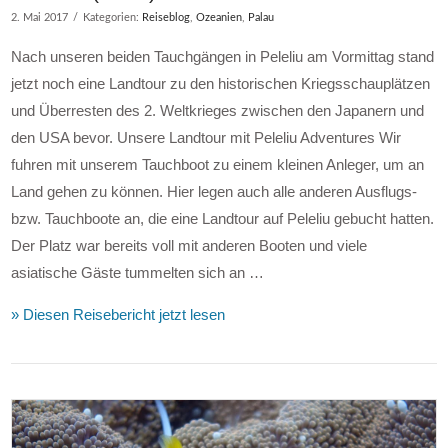
2. Mai 2017
Kategorien:
Reiseblog
,
Ozeanien
,
Palau
Nach unseren beiden Tauchgängen in Peleliu am Vormittag stand
jetzt noch eine Landtour zu den historischen Kriegsschauplätzen
und Überresten des 2. Weltkrieges zwischen den Japanern und
den USA bevor. Unsere Landtour mit Peleliu Adventures Wir
fuhren mit unserem Tauchboot zu einem kleinen Anleger, um an
Land gehen zu können. Hier legen auch alle anderen Ausflugs-
bzw. Tauchboote an, die eine Landtour auf Peleliu gebucht hatten.
Der Platz war bereits voll mit anderen Booten und viele
asiatische Gäste tummelten sich an …
» Diesen Reisebericht jetzt lesen
VIEW POST