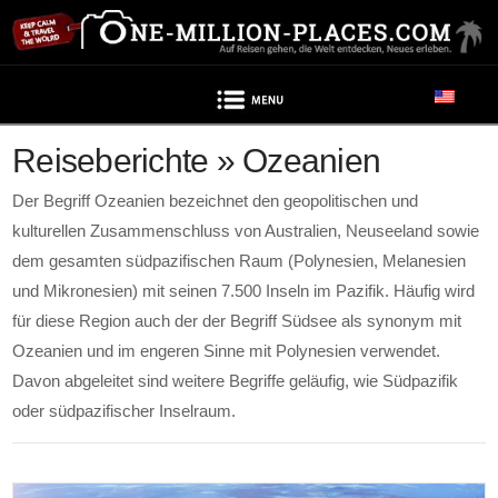
Navigation
Reiseberichte » Ozeanien
Der Begriff Ozeanien bezeichnet den geopolitischen und
kulturellen Zusammenschluss von Australien, Neuseeland sowie
dem gesamten südpazifischen Raum (Polynesien, Melanesien
und Mikronesien) mit seinen 7.500 Inseln im Pazifik. Häufig wird
für diese Region auch der der Begriff Südsee als synonym mit
Ozeanien und im engeren Sinne mit Polynesien verwendet.
Davon abgeleitet sind weitere Begriffe geläufig, wie Südpazifik
oder südpazifischer Inselraum.