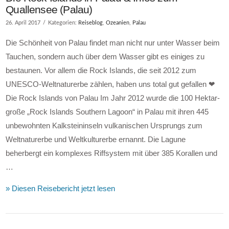
Quallensee (Palau)
26. April 2017
Kategorien:
Reiseblog
,
Ozeanien
,
Palau
Die Schönheit von Palau findet man nicht nur unter Wasser beim
Tauchen, sondern auch über dem Wasser gibt es einiges zu
bestaunen. Vor allem die Rock Islands, die seit 2012 zum
UNESCO-Weltnaturerbe zählen, haben uns total gut gefallen ❤
Die Rock Islands von Palau Im Jahr 2012 wurde die 100 Hektar-
große „Rock Islands Southern Lagoon“ in Palau mit ihren 445
unbewohnten Kalksteininseln vulkanischen Ursprungs zum
Weltnaturerbe und Weltkulturerbe ernannt. Die Lagune
beherbergt ein komplexes Riffsystem mit über 385 Korallen und
…
» Diesen Reisebericht jetzt lesen
VIEW POST