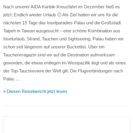
Nach unserer AIDA Karibik-Kreuzfahrt im Dezember hieß es
jetzt: Endlich wieder Urlaub 🙂 Als Ziel hatten wir uns für die
nächsten 15 Tage das Inselparadies Palau und die Großstadt
Taipeh in Taiwan ausgesucht – eine schöne Kombination aus
Inselurlaub, Strand, Tauchen und Sightseeing. Palau haben wir
schon seit längerem auf unserer Bucketlist. Über ein
Tauchenmagazin sind wir auf die Destination aufmerksam
geworden, die etwas entlegen im Westpazifik liegt und als eines
der Top-Tauchreviere der Welt gilt. Die Flugverbindungen nach
Palau …
» Diesen Reisebericht jetzt lesen
VIEW POST