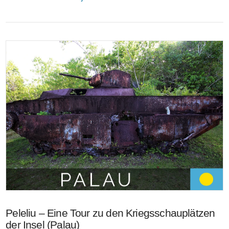
VIEW POST
Peleliu – Eine Tour zu den Kriegsschauplätzen
der Insel (Palau)