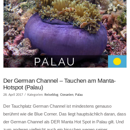
Der German Channel – Tauchen am Manta-
Hotspot (Palau)
28. April 2017
Kategorien:
Reiseblog
,
Ozeanien
,
Palau
Der Tauchplatz German Channel ist mindestens genauso
berühmt wie die Blue Corner. Das liegt hauptsächlich daran, dass
der German Channel als DER Manta Hot Spot in Palau gilt. Und
zum anderen vielleicht auch ein bisschen wegen seiner