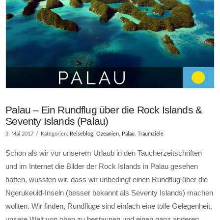
Palau – Ein Rundflug über die Rock Islands &
Seventy Islands (Palau)
3. Mai 2017
Kategorien:
Reiseblog
,
Ozeanien
,
Palau
,
Traumziele
Schon als wir vor unserem Urlaub in den Taucherzeitschriften
und im Internet die Bilder der Rock Islands in Palau gesehen
hatten, wussten wir, dass wir unbedingt einen Rundflug über die
Ngerukeuid-Inseln (besser bekannt als Seventy Islands) machen
wollten. Wir finden, Rundflüge sind einfach eine tolle Gelegenheit,
unsere Welt von oben zu bestaunen und einen ganz anderen