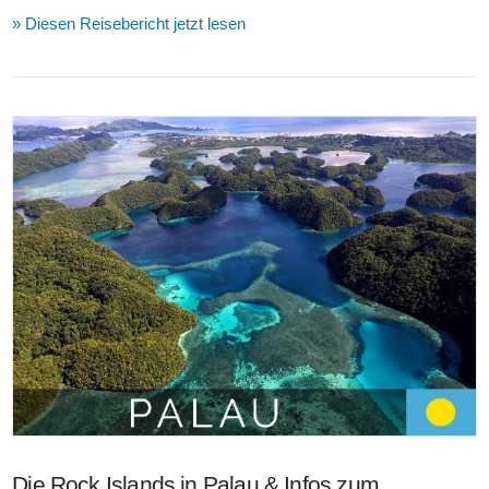
» Diesen Reisebericht jetzt lesen
VIEW POST
Die Rock Islands in Palau & Infos zum