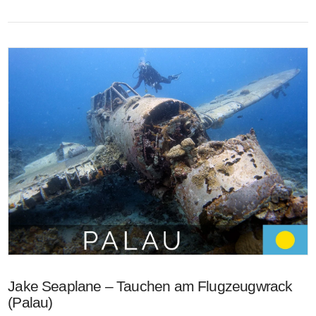
VIEW POST
Jake Seaplane – Tauchen am Flugzeugwrack
(Palau)