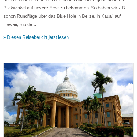
Blickwinkel auf unsere Erde zu bekommen. So haben wir z.B.
schon Rundflüge über das Blue Hole in Belize, in Kauaʻi auf
Hawaii, Rio de …
» Diesen Reisebericht jetzt lesen
VIEW POST