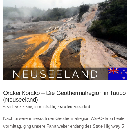
Orakei Korako – Die Geothermalregion in Taupo
(Neuseeland)
9. April 2015
Kategorien:
Reiseblog
,
Ozeanien
,
Neuseeland
Nach unserem Besuch der Geothermalregion Wai-O-Tapu heute
vormittag, ging unsere Fahrt weiter entlang des State Highway 5