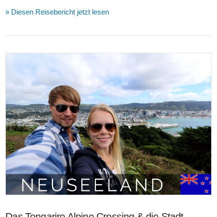
» Diesen Reisebericht jetzt lesen
VIEW POST
Das Tongariro Alpine Crossing & die Stadt