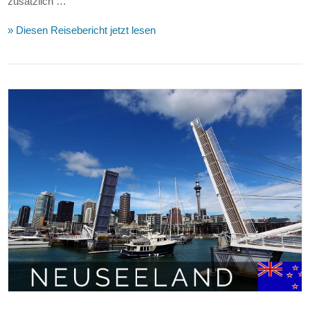
zusätzlich …
» Diesen Reisebericht jetzt lesen
VIEW POST