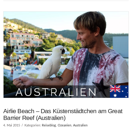
VIEW POST
Airlie Beach – Das Küstenstädtchen am Great
Barrier Reef (Australien)
4. Mai 2015
Kategorien:
Reiseblog
,
Ozeanien
,
Australien