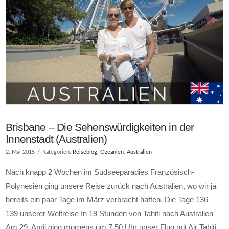
Brisbane – Die Sehenswürdigkeiten in der
Innenstadt (Australien)
2. Mai 2015
Kategorien:
Reiseblog
,
Ozeanien
,
Australien
Nach knapp 2 Wochen im Südseeparadies Französisch-
Polynesien ging unsere Reise zurück nach Australien, wo wir ja
bereits ein paar Tage im März verbracht hatten. Die Tage 136 –
139 unserer Weltreise In 19 Stunden von Tahiti nach Australien
Am 29. April ging morgens um 7.50 Uhr unser Flug mit Air Tahiti