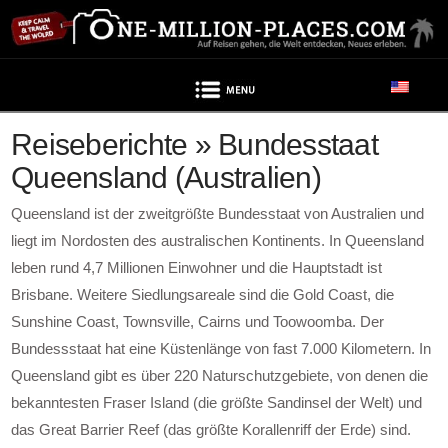
Navigation
Reiseberichte » Bundesstaat
Queensland (Australien)
Queensland ist der zweitgrößte Bundesstaat von Australien und
liegt im Nordosten des australischen Kontinents. In Queensland
leben rund 4,7 Millionen Einwohner und die Hauptstadt ist
Brisbane. Weitere Siedlungsareale sind die Gold Coast, die
Sunshine Coast, Townsville, Cairns und Toowoomba. Der
Bundessstaat hat eine Küstenlänge von fast 7.000 Kilometern. In
Queensland gibt es über 220 Naturschutzgebiete, von denen die
bekanntesten Fraser Island (die größte Sandinsel der Welt) und
das Great Barrier Reef (das größte Korallenriff der Erde) sind.