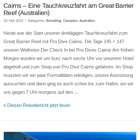
Cairns – Eine Tauchkreuzfahrt am Great Barrier
Reef (Australien)
10. Mai 2015
Kategorien:
Reiseblog
,
Ozeanien
,
Australien
Heute war der Start unserer dreitägigen Tauchkreuzfahrt zum
Great Barrier Reef mit Pro Dive Cairns. Die Tage 145 + 147
unserer Weltreise Der Check In bei Pro Dives Cairns Am frühen
Morgen wurden wir um kurz nach sechs Uhr vor unserem Hotel
abgeholt und zum Shop von Pro Dive Cairns gefahren. Im Shop
mussten wir ein paar Formalitäten erledigen, unsere Ausrüstung
aussuchen und dann ging es auch schon los zum Hafen, wo wir
uns gegen 7 Uhr morgens auf den …
» Diesen Reisebericht jetzt lesen
VIEW POST