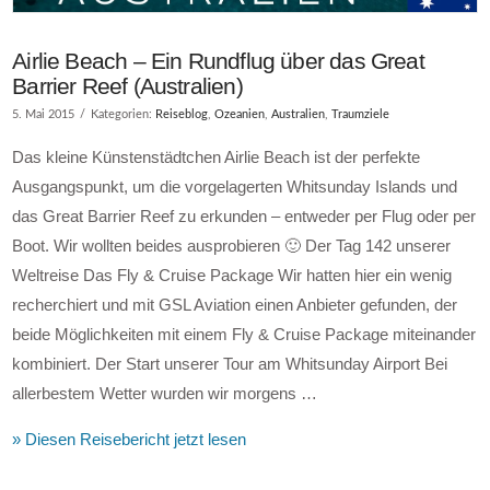
Airlie Beach – Ein Rundflug über das Great
Barrier Reef (Australien)
5. Mai 2015
Kategorien:
Reiseblog
,
Ozeanien
,
Australien
,
Traumziele
Das kleine Künstenstädtchen Airlie Beach ist der perfekte
Ausgangspunkt, um die vorgelagerten Whitsunday Islands und
das Great Barrier Reef zu erkunden – entweder per Flug oder per
Boot. Wir wollten beides ausprobieren 🙂 Der Tag 142 unserer
Weltreise Das Fly & Cruise Package Wir hatten hier ein wenig
recherchiert und mit GSL Aviation einen Anbieter gefunden, der
beide Möglichkeiten mit einem Fly & Cruise Package miteinander
kombiniert. Der Start unserer Tour am Whitsunday Airport Bei
allerbestem Wetter wurden wir morgens …
» Diesen Reisebericht jetzt lesen