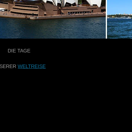
DIE TAGE
88 – 92
SERER
WELTREISE