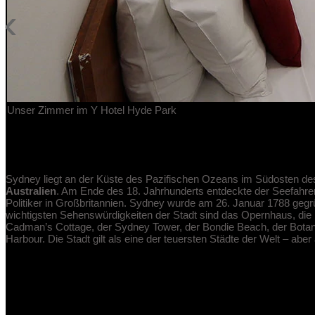
‹
Unser Zimmer im Y Hotel Hyde Park
Wissenswertes über Sydney
Sydney liegt an der Küste des Pazifischen Ozeans im Südosten des 
Australien
. Am Ende des 18. Jahrhunderts entdeckte der Seefahre
Politiker in Großbritannien. Sydney wurde am 26. Januar 1788 gegrü
wichtigsten Sehenswürdigkeiten der Stadt sind das Opernhaus, die 
Cadman’s Cottage, der Sydney Tower, der Bondie Beach, der Botani
Harbour. Die Stadt gilt als eine der teuersten Städte der Welt – aber