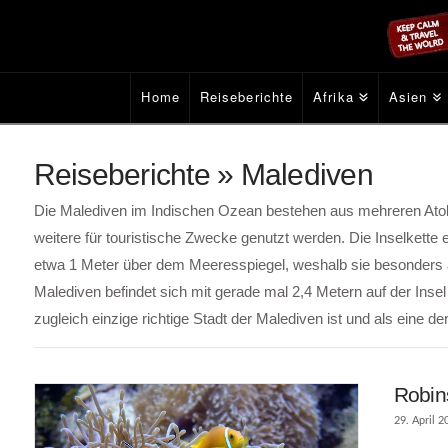
Home
Reiseberichte
Afrika
Asien
Reiseberichte » Malediven
Die Malediven im Indischen Ozean bestehen aus mehreren Atol
weitere für touristische Zwecke genutzt werden. Die Inselkette e
etwa 1 Meter über dem Meeresspiegel, weshalb sie besonders an
Malediven befindet sich mit gerade mal 2,4 Metern auf der Insel Vi
zugleich einzige richtige Stadt der Malediven ist und als eine de
Robin
29. April 2