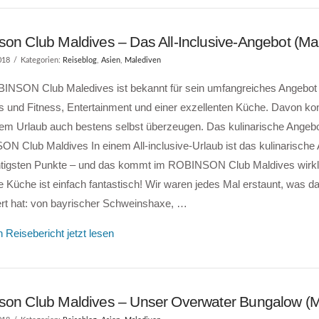
son Club Maldives – Das All-Inclusive-Angebot (Ma
018
Kategorien:
Reiseblog
,
Asien
,
Malediven
INSON Club Maledives ist bekannt für sein umfangreiches Angebot 
 und Fitness, Entertainment und einer exzellenten Küche. Davon ko
rem Urlaub auch bestens selbst überzeugen. Das kulinarische Angeb
 Club Maldives In einem All-inclusive-Urlaub ist das kulinarische 
htigsten Punkte – und das kommt im ROBINSON Club Maldives wirkli
e Küche ist einfach fantastisch! Wir waren jedes Mal erstaunt, was d
rt hat: von bayrischer Schweinshaxe, …
 Reisebericht jetzt lesen
son Club Maldives – Unser Overwater Bungalow (M