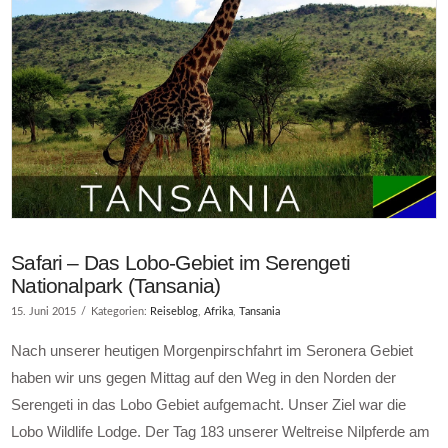
Safari – Das Lobo-Gebiet im Serengeti
Nationalpark (Tansania)
15. Juni 2015
Kategorien:
Reiseblog
,
Afrika
,
Tansania
Nach unserer heutigen Morgenpirschfahrt im Seronera Gebiet
haben wir uns gegen Mittag auf den Weg in den Norden der
Serengeti in das Lobo Gebiet aufgemacht. Unser Ziel war die
Lobo Wildlife Lodge. Der Tag 183 unserer Weltreise Nilpferde am