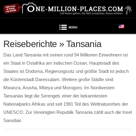
Navigation
Reiseberichte » Tansania
Das Land Tansania mit seinen rund 54 Millionen Einwohnern ist
ein Staat in Ostafrika am indischen Ozean. Hauptstadt des
Staates ist Dodoma, Regierungssitz und größte Stadt ist jedoch
die Küstenstadt Daressalam. Weitere große Städte sind
Mwanza, Arusha, Mbeya und Morogoro. Im Nordwesten
Tansanias liegt die Serengeti, einer der bekanntesten
Nationalparks Afrikas und seit 1981 Teil des Weltnaturerbes der
UNESCO. Zur Vereinigten Republik Tansania zählt auch die Insel
Sansibar.