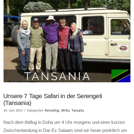
Unsere 7 Tage Safari in der Serengeti
(Tansania)
10. Juni 2015
Kategorien:
Reiseblog
,
Afrika
,
Tansania
Nach dem Abflug in Doha um 4 Uhr morgens und einer kurzen
Zwischenlandung in Dar Es Salaam sind wir heute pünktlich um