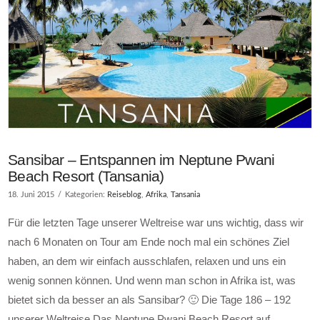
Sansibar – Entspannen im Neptune Pwani
Beach Resort (Tansania)
18. Juni 2015
Kategorien:
Reiseblog
,
Afrika
,
Tansania
Für die letzten Tage unserer Weltreise war uns wichtig, dass wir
nach 6 Monaten on Tour am Ende noch mal ein schönes Ziel
haben, an dem wir einfach ausschlafen, relaxen und uns ein
wenig sonnen können. Und wenn man schon in Afrika ist, was
bietet sich da besser an als Sansibar? 🙂 Die Tage 186 – 192
unserer Weltreise Das Neptune Pwani Beach Resort auf