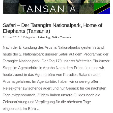
Safari – Der Tarangire Nationalpark, Home of
Elephants (Tansania)
11. Juni 2015
Kategorien:
Reiseblog
,
Afrika
,
Tansania
Nach der Erkundung des Arusha Nationalparks gestern stand
heute der 2. Nationalpark unserer Safari auf dem Programm: der
Tarangire Nationalpark. Der Tag 179 unserer Weltreise Ein kurzer
Stopp im Agenturbüro in Arusha Nach dem Frühstück sind wir
heute zuerst in das Agenturbüro von Paradies Safaris nach
Arusha gefahren. Im Agenturbüro haben wir unsere großen
Reisekoffer zwischengelagert und nur Gepäck für die nächsten
Tage mitgenommen. Zudem haben unsere Guides noch die
Zeltausrüstung und Verpflegung für die nächsten Tage
eingepackt. Im Büro …