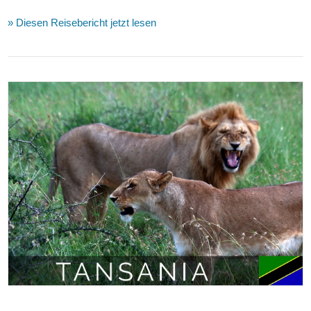
» Diesen Reisebericht jetzt lesen
VIEW POST