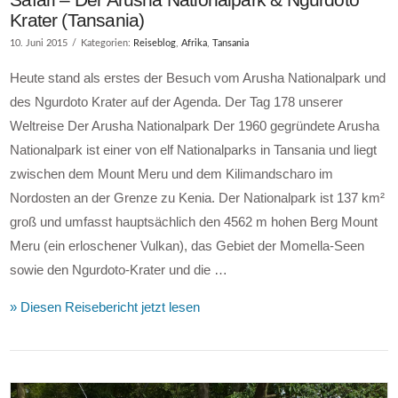
Krater (Tansania)
10. Juni 2015
Kategorien:
Reiseblog
,
Afrika
,
Tansania
Heute stand als erstes der Besuch vom Arusha Nationalpark und
des Ngurdoto Krater auf der Agenda. Der Tag 178 unserer
Weltreise Der Arusha Nationalpark Der 1960 gegründete Arusha
Nationalpark ist einer von elf Nationalparks in Tansania und liegt
zwischen dem Mount Meru und dem Kilimandscharo im
Nordosten an der Grenze zu Kenia. Der Nationalpark ist 137 km²
groß und umfasst hauptsächlich den 4562 m hohen Berg Mount
Meru (ein erloschener Vulkan), das Gebiet der Momella-Seen
sowie den Ngurdoto-Krater und die …
» Diesen Reisebericht jetzt lesen
VIEW POST