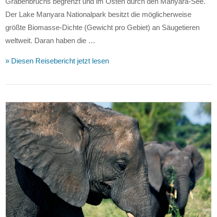
Grabenbruchs begrenzt und im Osten durch den Manyara-See.
Der Lake Manyara Nationalpark besitzt die möglicherweise
größte Biomasse-Dichte (Gewicht pro Gebiet) an Säugetieren
weltweit. Daran haben die …
» Diesen Reisebericht jetzt lesen
VIEW POST