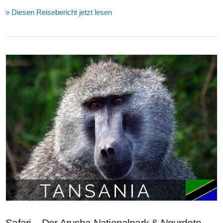
» Diesen Reisebericht jetzt lesen
VIEW POST
Safari – Der Arusha Nationalpark & Ngurdoto