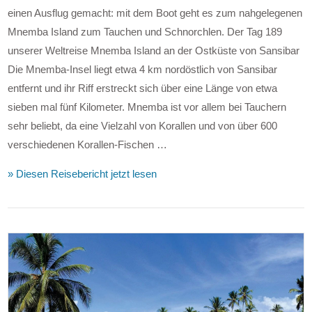
einen Ausflug gemacht: mit dem Boot geht es zum nahgelegenen
Mnemba Island zum Tauchen und Schnorchlen. Der Tag 189
unserer Weltreise Mnemba Island an der Ostküste von Sansibar
Die Mnemba-Insel liegt etwa 4 km nordöstlich von Sansibar
entfernt und ihr Riff erstreckt sich über eine Länge von etwa
sieben mal fünf Kilometer. Mnemba ist vor allem bei Tauchern
sehr beliebt, da eine Vielzahl von Korallen und von über 600
verschiedenen Korallen-Fischen …
» Diesen Reisebericht jetzt lesen
VIEW POST