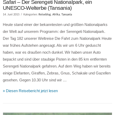
Safari – Der Serengeti Nationalpark, ein
UNESCO-Welterbe (Tansania)
14. Juni 2015
Kategorien:
Reiseblog
,
Afrika
,
Tansania
Heute stand einer der bekanntesten und größten Nationalparks
der Welt auf unserem Programm: der Serengeti Nationalpark.
Der Tag 182 unserer Weltreise Die Fahrt zum Nationalpark Heute
war frühes Aufstehen angesagt. Als wir um 6 Uhr geduscht
haben, war es draußen noch dunkel. Wir haben unser Auto
bepackt und sind über staubige Pisten in den 85 km entfernten
Serengeti Nationalpark gefahren. Auf dem Weg haben wir bereits
einige Elefanten, Giraffen, Zebras, Gnus, Schakale und Gazellen
gesehen. Gegen 10.30 Uhr sind wir …
» Diesen Reisebericht jetzt lesen
VIEW POST