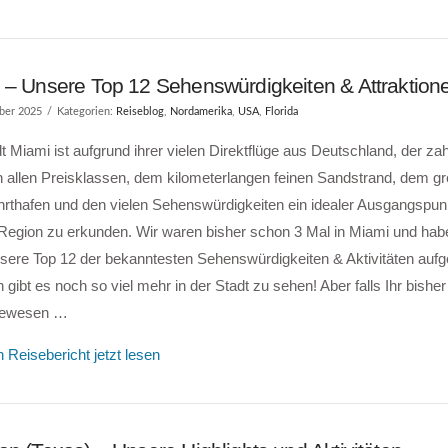
 – Unsere Top 12 Sehenswürdigkeiten & Attraktion
ber 2025
Kategorien:
Reiseblog
,
Nordamerika
,
USA
,
Florida
t Miami ist aufgrund ihrer vielen Direktflüge aus Deutschland, der za
n allen Preisklassen, dem kilometerlangen feinen Sandstrand, dem g
hrthafen und den vielen Sehenswürdigkeiten ein idealer Ausgangspunk
Region zu erkunden. Wir waren bisher schon 3 Mal in Miami und habe
ere Top 12 der bekanntesten Sehenswürdigkeiten & Aktivitäten aufgel
h gibt es noch so viel mehr in der Stadt zu sehen! Aber falls Ihr bisher
gewesen …
 Reisebericht jetzt lesen