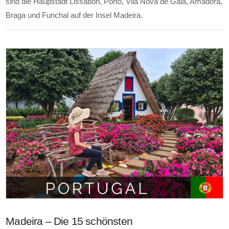
sind die Haupstadt Lissabon, Porto, Vila Nova de Gaia, Amadora,
Braga und Funchal auf der Insel Madeira.
Madeira – Die 15 schönsten