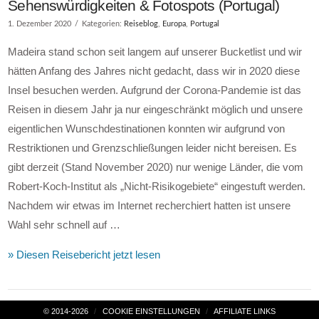
Sehenswürdigkeiten & Fotospots (Portugal)
1. Dezember 2020
Kategorien:
Reiseblog
,
Europa
,
Portugal
Madeira stand schon seit langem auf unserer Bucketlist und wir
hätten Anfang des Jahres nicht gedacht, dass wir in 2020 diese
Insel besuchen werden. Aufgrund der Corona-Pandemie ist das
Reisen in diesem Jahr ja nur eingeschränkt möglich und unsere
eigentlichen Wunschdestinationen konnten wir aufgrund von
Restriktionen und Grenzschließungen leider nicht bereisen. Es
gibt derzeit (Stand November 2020) nur wenige Länder, die vom
Robert-Koch-Institut als „Nicht-Risikogebiete“ eingestuft werden.
Nachdem wir etwas im Internet recherchiert hatten ist unsere
Wahl sehr schnell auf …
» Diesen Reisebericht jetzt lesen
VIEW POST
© 2014-2026
COOKIE EINSTELLUNGEN
AFFILIATE LINKS