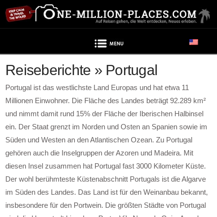
Navigation
Reiseberichte » Portugal
Portugal ist das westlichste Land Europas und hat etwa 11
Millionen Einwohner. Die Fläche des Landes beträgt 92.289 km²
und nimmt damit rund 15% der Fläche der Iberischen Halbinsel
ein. Der Staat grenzt im Norden und Osten an Spanien sowie im
Süden und Westen an den Atlantischen Ozean. Zu Portugal
gehören auch die Inselgruppen der Azoren und Madeira. Mit
diesen Insel zusammen hat Portugal fast 3000 Kilometer Küste.
Der wohl berühmteste Küstenabschnitt Portugals ist die Algarve
im Süden des Landes. Das Land ist für den Weinanbau bekannt,
insbesondere für den Portwein. Die größten Städte von Portugal