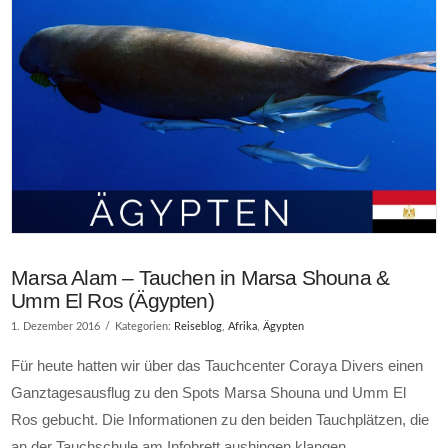
Marsa Alam – Tauchen in Marsa Shouna &
Umm El Ros (Ägypten)
1. Dezember 2016
Kategorien:
Reiseblog
,
Afrika
,
Ägypten
Für heute hatten wir über das Tauchcenter Coraya Divers einen
Ganztagesausflug zu den Spots Marsa Shouna und Umm El
Ros gebucht. Die Informationen zu den beiden Tauchplätzen, die
an der Tauchschule am Infobrett aushingen klangen