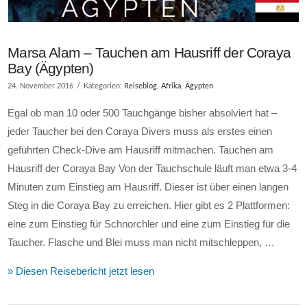
Marsa Alam – Tauchen am Hausriff der Coraya
Bay (Ägypten)
24. November 2016
Kategorien:
Reiseblog
,
Afrika
,
Ägypten
Egal ob man 10 oder 500 Tauchgänge bisher absolviert hat –
jeder Taucher bei den Coraya Divers muss als erstes einen
geführten Check-Dive am Hausriff mitmachen. Tauchen am
Hausriff der Coraya Bay Von der Tauchschule läuft man etwa 3-4
Minuten zum Einstieg am Hausriff. Dieser ist über einen langen
Steg in die Coraya Bay zu erreichen. Hier gibt es 2 Plattformen:
eine zum Einstieg für Schnorchler und eine zum Einstieg für die
Taucher. Flasche und Blei muss man nicht mitschleppen, …
» Diesen Reisebericht jetzt lesen