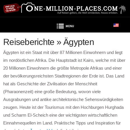
Navigation
Reiseberichte » Ägypten
Ägypten ist ein Staat mit über 87 Millionen Einwohnern und liegt
im nordöstlichen Afrika. Die Hauptstadt ist Kairo, welche mit über
20 Millionen Einwohnern die größte Metropole Afrikas und einer
der bevölkerungsreichsten Stadtregionen der Erde ist. Das Land
hat als Geschichte der Zivilisation der Menschheit
(Pharaonenzeit) eine große Bedeutung, wovon viele
Ausgrabungen und antike architektonische Sehenswürdigkeiten
zeugen. Heute ist der Tourismus mit den Hochburgen Hurghada
und Scharm El-Scheich eine der wichtigsten wirtschaftlichen
Einnahmequellen im Land. Praktische Tipps und Inspiration für