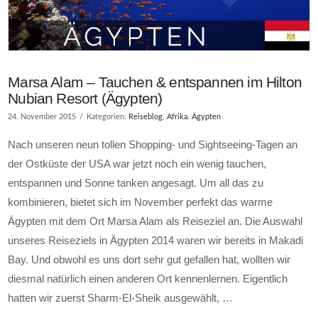
Marsa Alam – Tauchen & entspannen im Hilton
Nubian Resort (Ägypten)
24. November 2015
Kategorien:
Reiseblog
,
Afrika
,
Ägypten
Nach unseren neun tollen Shopping- und Sightseeing-Tagen an
der Ostküste der USA war jetzt noch ein wenig tauchen,
entspannen und Sonne tanken angesagt. Um all das zu
kombinieren, bietet sich im November perfekt das warme
Ägypten mit dem Ort Marsa Alam als Reiseziel an. Die Auswahl
unseres Reiseziels in Ägypten 2014 waren wir bereits in Makadi
Bay. Und obwohl es uns dort sehr gut gefallen hat, wollten wir
diesmal natürlich einen anderen Ort kennenlernen. Eigentlich
hatten wir zuerst Sharm-El-Sheik ausgewählt, …