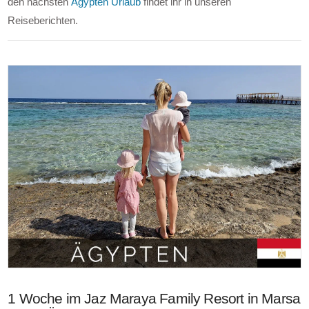
den nächsten
Ägypten Urlaub
findet ihr in unseren
Reiseberichten.
1 Woche im Jaz Maraya Family Resort in Marsa