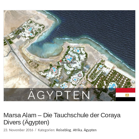
VIEW POST
Marsa Alam – Die Tauchschule der Coraya
Divers (Ägypten)
23. November 2016
Kategorien:
Reiseblog
,
Afrika
,
Ägypten