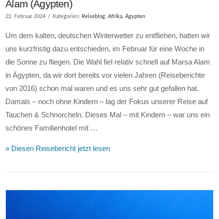
Alam (Ägypten)
22. Februar 2024
Kategorien:
Reiseblog
,
Afrika
,
Ägypten
Um dem kalten, deutschen Winterwetter zu entfliehen, hatten wir
uns kurzfristig dazu entschieden, im Februar für eine Woche in
die Sonne zu fliegen. Die Wahl fiel relativ schnell auf Marsa Alam
in Ägypten, da wir dort bereits vor vielen Jahren (Reiseberichte
von 2016) schon mal waren und es uns sehr gut gefallen hat.
Damals – noch ohne Kindern – lag der Fokus unserer Reise auf
Tauchen & Schnorcheln. Dieses Mal – mit Kindern – war uns ein
schönes Familienhotel mit …
» Diesen Reisebericht jetzt lesen
VIEW POST