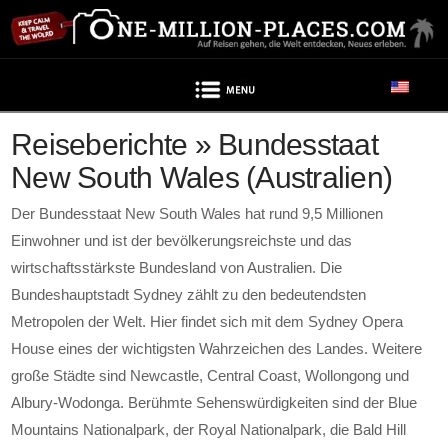
Navigation
Reiseberichte » Bundesstaat
New South Wales (Australien)
Der Bundesstaat New South Wales hat rund 9,5 Millionen
Einwohner und ist der bevölkerungsreichste und das
wirtschaftsstärkste Bundesland von Australien. Die
Bundeshauptstadt Sydney zählt zu den bedeutendsten
Metropolen der Welt. Hier findet sich mit dem Sydney Opera
House eines der wichtigsten Wahrzeichen des Landes. Weitere
große Städte sind Newcastle, Central Coast, Wollongong und
Albury-Wodonga. Berühmte Sehenswürdigkeiten sind der Blue
Mountains Nationalpark, der Royal Nationalpark, die Bald Hill