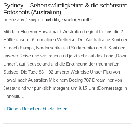
Sydney – Sehenswürdigkeiten & die schönsten
Fotospots (Australien)
16. März 2015
Kategorien:
Reiseblog
,
Ozeanien
,
Australien
Mit dem Flug von Hawaii nach Australien beginnt für uns die 2.
Hälfte unserer 6 monatigen Weltreise. Der Australische Kontinent
ist nach Europa, Nordamerika und Südamerika der 4. Kontinent
unserer Reise und wir freuen und jetzt sehr auf das Land „Down
Under“, auf Neuseeland und die Erkundung der traumhaften
Südsee. Die Tage 88 – 92 unserer Weltreise Unser Flug von
Hawaii nach Australien Mit einem Boeing 787 Dreamliner von
Jetstar sind wir pünktlich morgens um 8.15 Uhr (Donnerstag) in
Honolulu …
» Diesen Reisebericht jetzt lesen
VIEW POST