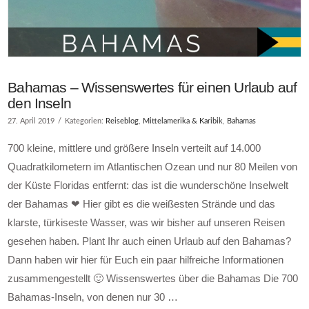
Bahamas – Wissenswertes für einen Urlaub auf
den Inseln
27. April 2019
Kategorien:
Reiseblog
,
Mittelamerika & Karibik
,
Bahamas
700 kleine, mittlere und größere Inseln verteilt auf 14.000
Quadratkilometern im Atlantischen Ozean und nur 80 Meilen von
der Küste Floridas entfernt: das ist die wunderschöne Inselwelt
der Bahamas ❤ Hier gibt es die weißesten Strände und das
klarste, türkiseste Wasser, was wir bisher auf unseren Reisen
gesehen haben. Plant Ihr auch einen Urlaub auf den Bahamas?
Dann haben wir hier für Euch ein paar hilfreiche Informationen
zusammengestellt 🙂 Wissenswertes über die Bahamas Die 700
Bahamas-Inseln, von denen nur 30 …