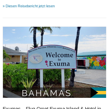
» Diesen Reisebericht jetzt lesen
VIEW POST
Exumas – Flug Great Exuma Island & Hotel in