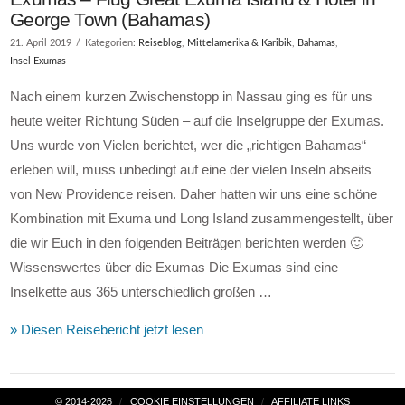
George Town (Bahamas)
21. April 2019
Kategorien:
Reiseblog
,
Mittelamerika & Karibik
,
Bahamas
,
Insel Exumas
Nach einem kurzen Zwischenstopp in Nassau ging es für uns
heute weiter Richtung Süden – auf die Inselgruppe der Exumas.
Uns wurde von Vielen berichtet, wer die „richtigen Bahamas“
erleben will, muss unbedingt auf eine der vielen Inseln abseits
von New Providence reisen. Daher hatten wir uns eine schöne
Kombination mit Exuma und Long Island zusammengestellt, über
die wir Euch in den folgenden Beiträgen berichten werden 🙂
Wissenswertes über die Exumas Die Exumas sind eine
Inselkette aus 365 unterschiedlich großen …
» Diesen Reisebericht jetzt lesen
VIEW POST
© 2014-2026
COOKIE EINSTELLUNGEN
AFFILIATE LINKS