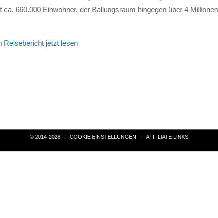
t ca. 660.000 Einwohner, der Ballungsraum hingegen über 4 Millionen 
 Reisebericht jetzt lesen
© 2014-2026
COOKIE EINSTELLUNGEN
AFFILIATE LINKS