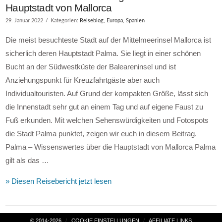
Hauptstadt von Mallorca
29. Januar 2022
Kategorien:
Reiseblog
,
Europa
,
Spanien
Die meist besuchteste Stadt auf der Mittelmeerinsel Mallorca ist
sicherlich deren Hauptstadt Palma. Sie liegt in einer schönen
Bucht an der Südwestküste der Baleareninsel und ist
Anziehungspunkt für Kreuzfahrtgäste aber auch
Individualtouristen. Auf Grund der kompakten Größe, lässt sich
die Innenstadt sehr gut an einem Tag und auf eigene Faust zu
Fuß erkunden. Mit welchen Sehenswürdigkeiten und Fotospots
die Stadt Palma punktet, zeigen wir euch in diesem Beitrag.
Palma – Wissenswertes über die Hauptstadt von Mallorca Palma
gilt als das …
» Diesen Reisebericht jetzt lesen
VIEW POST
© 2014-2026
COOKIE EINSTELLUNGEN
AFFILIATE LINKS