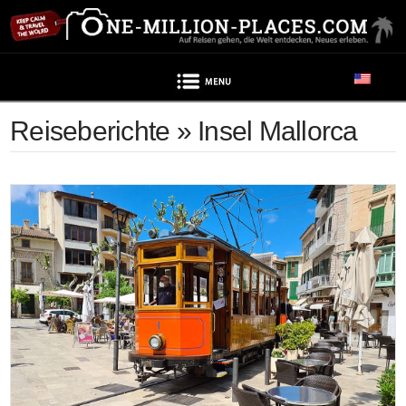
Navigation
Reiseberichte » Insel Mallorca