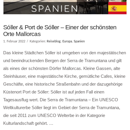
Sóller & Port de Sóller – Einer der schönsten
Orte Mallorcas
1. Februar 2022
Kategorien:
Reiseblog
,
Europa
,
Spanien
Das kleine Städtchen Sóller ist umgeben von den majestätischen
und beeindruckenden Bergen der Serra de Tramuntana und gilt
als eines der schönsten Dörfer Mallorcas. Kleine Gassen, alte
Steinhäuser, eine majestätische Kirche, gemütliche Cafes, kleine
Geschäfte, eine historische Straßenbahn und der dazugehörige
Küstenort Port de Sóller: Sóller ist auf jeden Fall einen
Tagesausflug wert. Die Serra de Tramuntana – Ein UNESCO
Weltkulturerbe Sóller liegt im Gebiet der Serra de Tramuntana,
die seit 2011 zum UNESCO Welterbe in der Kategorie
Kulturlandschaft gehört. …