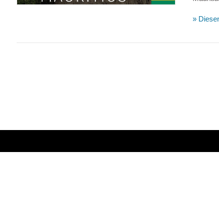
» Diesen
VIEW POST