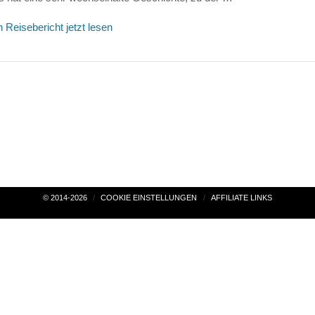
 Reisebericht jetzt lesen
© 2014-2026
COOKIE EINSTELLUNGEN
AFFILIATE LINKS