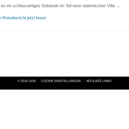
ist ein schlossartiges Gebäude im Stil einer italienischen Villa …
 Reisebericht jetzt lesen
© 2014-2026
COOKIE EINSTELLUNGEN
AFFILIATE LINKS