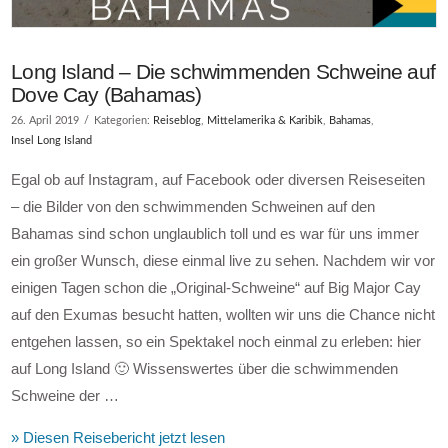
Long Island – Die schwimmenden Schweine auf
Dove Cay (Bahamas)
26. April 2019
Kategorien:
Reiseblog
,
Mittelamerika & Karibik
,
Bahamas
,
Insel Long Island
Egal ob auf Instagram, auf Facebook oder diversen Reiseseiten
– die Bilder von den schwimmenden Schweinen auf den
Bahamas sind schon unglaublich toll und es war für uns immer
ein großer Wunsch, diese einmal live zu sehen. Nachdem wir vor
einigen Tagen schon die „Original-Schweine“ auf Big Major Cay
auf den Exumas besucht hatten, wollten wir uns die Chance nicht
entgehen lassen, so ein Spektakel noch einmal zu erleben: hier
auf Long Island 🙂 Wissenswertes über die schwimmenden
Schweine der …
» Diesen Reisebericht jetzt lesen