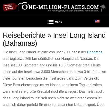
Navigation
Reiseberichte » Insel Long Island
(Bahamas)
Die Insel Long Island ist eine von über 700 Inseln der
Bahamas
und liegt etwa 265 km südöstlich der Hauptstadt Nassau. Die
Insel ist 130 Kilometer lang und bis zu 6 Kilometer breit. Heute
leben auf der Insel etwa 3.000 Menschen und etwa 3 bis 4 mal so
viele Touristen besuchen die Insel jedes Jahr. Zum Vergleich:
Diese Besuchermenge muss Nassau an einem Tag verkraften,
wenn mehrere große Kreuzfahrtschiffe anlegen. Das heißt auch,
dass Long Island touristisch noch nicht so weit erschlossen ist
und sich daher perfekt für einen entspannten Urlaub eignet. Über