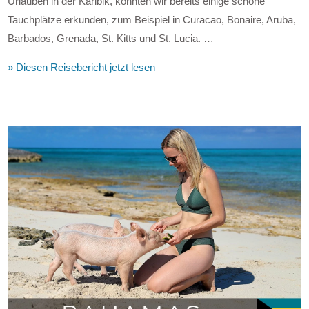
Urlauben in der Karibik, konnten wir bereits einige schöne
Tauchplätze erkunden, zum Beispiel in Curacao, Bonaire, Aruba,
Barbados, Grenada, St. Kitts und St. Lucia. …
» Diesen Reisebericht jetzt lesen
VIEW POST