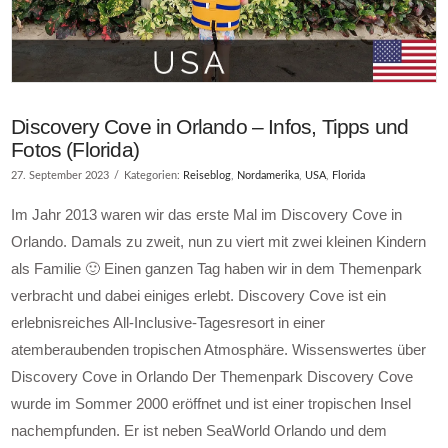
Discovery Cove in Orlando – Infos, Tipps und
Fotos (Florida)
27. September 2023
Kategorien:
Reiseblog
,
Nordamerika
,
USA
,
Florida
Im Jahr 2013 waren wir das erste Mal im Discovery Cove in
Orlando. Damals zu zweit, nun zu viert mit zwei kleinen Kindern
als Familie 🙂 Einen ganzen Tag haben wir in dem Themenpark
verbracht und dabei einiges erlebt. Discovery Cove ist ein
erlebnisreiches All-Inclusive-Tagesresort in einer
atemberaubenden tropischen Atmosphäre. Wissenswertes über
Discovery Cove in Orlando Der Themenpark Discovery Cove
wurde im Sommer 2000 eröffnet und ist einer tropischen Insel
nachempfunden. Er ist neben SeaWorld Orlando und dem