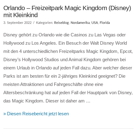
Orlando – Freizeitpark Magic Kingdom (Disney)
mit Kleinkind
3. September 2022
Kategorien:
Reiseblog
,
Nordamerika
,
USA
,
Florida
Disney gehört zu Orlando wie die Casinos zu Las Vegas oder
Hollywood zu Los Angeles. Ein Besuch der Walt Disney World
mit den 4 unterschiedlichen Freizeitparks Magic Kingdom, Epcot,
Disney’s Hollywood Studios und Animal Kingdom gehören bei
einem Urlaub in Orlando auf jeden Fall dazu. Aber welcher dieser
Parks ist am besten für ein 2-jähriges Kleinkind geeignet? Die
meisten Attraktionen und Fahrgeschäfte ohne eine
Altersbeschränkung hat auf jeden Fall der Hauptpark von Disney,
das Magic Kingdom. Dieser ist daher am …
» Diesen Reisebericht jetzt lesen
VIEW POST