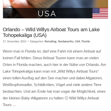
Orlando – Wild Willys Airboat Tours am Lake
Tohopekaliga (USA)
17. Dezember 2013
Kategorien:
Reiseblog
,
Nordamerika
,
USA
,
Florida
Wenn man in Florida ist, darf eine Fahrt mit einem Airboat auf
keinen Fall fehlen. Diese Airboat Touren kann man an vielen
Orten in Florida machen, auch hier in der Nähe von Orlando. Am
Lake Tohopekaliga kann man mit „Wild Willys Airboat Tours“
einen tollen Ausflug auf den See machen und dabei Aligatoren,
Weißkopfseeadler, Schildkröten, Vögel und viele andere Tiere
beobachten. Und am Ende hat man sogar die Möglichkeit, eines
der kleinen Baby-Alligatoren zu halten 🙂 Wild Willys Airboat
Tours …