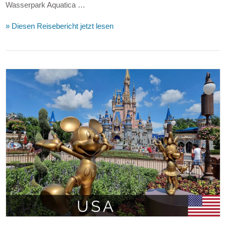
Wasserpark Aquatica …
» Diesen Reisebericht jetzt lesen
VIEW POST