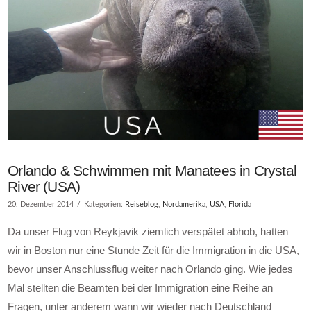
Orlando & Schwimmen mit Manatees in Crystal
River (USA)
20. Dezember 2014
Kategorien:
Reiseblog
,
Nordamerika
,
USA
,
Florida
Da unser Flug von Reykjavik ziemlich verspätet abhob, hatten
wir in Boston nur eine Stunde Zeit für die Immigration in die USA,
bevor unser Anschlussflug weiter nach Orlando ging. Wie jedes
Mal stellten die Beamten bei der Immigration eine Reihe an
Fragen, unter anderem wann wir wieder nach Deutschland