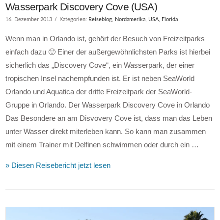
Wasserpark Discovery Cove (USA)
16. Dezember 2013
Kategorien:
Reiseblog
,
Nordamerika
,
USA
,
Florida
Wenn man in Orlando ist, gehört der Besuch von Freizeitparks
einfach dazu 🙂 Einer der außergewöhnlichsten Parks ist hierbei
sicherlich das „Discovery Cove“, ein Wasserpark, der einer
tropischen Insel nachempfunden ist. Er ist neben SeaWorld
Orlando und Aquatica der dritte Freizeitpark der SeaWorld-
Gruppe in Orlando. Der Wasserpark Discovery Cove in Orlando
Das Besondere an am Disvovery Cove ist, dass man das Leben
unter Wasser direkt miterleben kann. So kann man zusammen
mit einem Trainer mit Delfinen schwimmen oder durch ein …
» Diesen Reisebericht jetzt lesen
VIEW POST