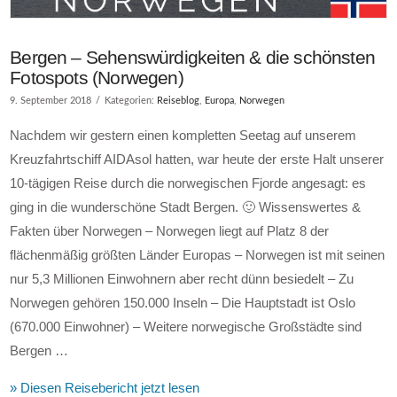
Bergen – Sehenswürdigkeiten & die schönsten
Fotospots (Norwegen)
9. September 2018
Kategorien:
Reiseblog
,
Europa
,
Norwegen
Nachdem wir gestern einen kompletten Seetag auf unserem
Kreuzfahrtschiff AIDAsol hatten, war heute der erste Halt unserer
10-tägigen Reise durch die norwegischen Fjorde angesagt: es
ging in die wunderschöne Stadt Bergen. 🙂 Wissenswertes &
Fakten über Norwegen – Norwegen liegt auf Platz 8 der
flächenmäßig größten Länder Europas – Norwegen ist mit seinen
nur 5,3 Millionen Einwohnern aber recht dünn besiedelt – Zu
Norwegen gehören 150.000 Inseln – Die Hauptstadt ist Oslo
(670.000 Einwohner) – Weitere norwegische Großstädte sind
Bergen …
» Diesen Reisebericht jetzt lesen