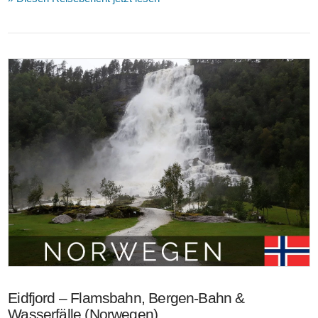
VIEW POST
Eidfjord – Flamsbahn, Bergen-Bahn &
Wasserfälle (Norwegen)