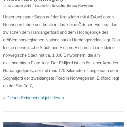
14. September 2018
Kategorien:
Reiseblog
,
Europa
,
Norwegen
Unser vorletzter Stopp auf der Kreuzfahrt mit AIDAsol durch
Norwegen führte uns heute in das kleine Örtchen Eidfjord, das
zwischen dem Hardangerfjord und dem Hochgebirge des
größten norwegischen Nationalparks Hardangervidda liegt. Das
kleine norwegische Städtchen Eidfjord Eidfjord ist eine kleine
norwegische Stadt mit ca. 1.000 Einwohnern, die am
gleichnamigen Fjord liegt. Der Eidfjord ist ein östlicher Arm des
Hardangerfjords, der mit rund 170 Kilometern Länge nach dem
Sognefjord der zweitlängste Fjord in Norwegen ist. Eidfjord liegt
an der Straße 7, …
» Diesen Reisebericht jetzt lesen
VIEW POST