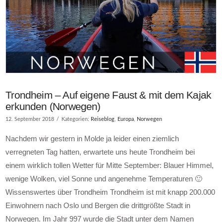
Trondheim – Auf eigene Faust & mit dem Kajak
erkunden (Norwegen)
12. September 2018
Kategorien:
Reiseblog
,
Europa
,
Norwegen
Nachdem wir gestern in Molde ja leider einen ziemlich
verregneten Tag hatten, erwartete uns heute Trondheim bei
einem wirklich tollen Wetter für Mitte September: Blauer Himmel,
wenige Wolken, viel Sonne und angenehme Temperaturen 🙂
Wissenswertes über Trondheim Trondheim ist mit knapp 200.000
Einwohnern nach Oslo und Bergen die drittgrößte Stadt in
Norwegen. Im Jahr 997 wurde die Stadt unter dem Namen