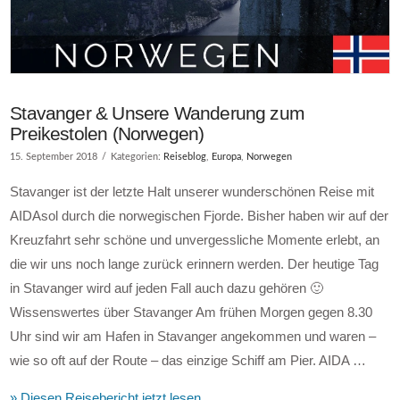
Stavanger & Unsere Wanderung zum
Preikestolen (Norwegen)
15. September 2018
Kategorien:
Reiseblog
,
Europa
,
Norwegen
Stavanger ist der letzte Halt unserer wunderschönen Reise mit
AIDAsol durch die norwegischen Fjorde. Bisher haben wir auf der
Kreuzfahrt sehr schöne und unvergessliche Momente erlebt, an
die wir uns noch lange zurück erinnern werden. Der heutige Tag
in Stavanger wird auf jeden Fall auch dazu gehören 🙂
Wissenswertes über Stavanger Am frühen Morgen gegen 8.30
Uhr sind wir am Hafen in Stavanger angekommen und waren –
wie so oft auf der Route – das einzige Schiff am Pier. AIDA …
» Diesen Reisebericht jetzt lesen