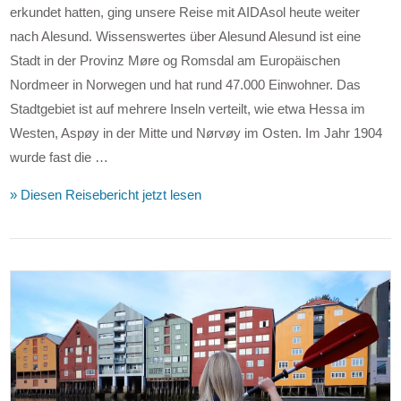
erkundet hatten, ging unsere Reise mit AIDAsol heute weiter
nach Alesund. Wissenswertes über Alesund Alesund ist eine
Stadt in der Provinz Møre og Romsdal am Europäischen
Nordmeer in Norwegen und hat rund 47.000 Einwohner. Das
Stadtgebiet ist auf mehrere Inseln verteilt, wie etwa Hessa im
Westen, Aspøy in der Mitte und Nørvøy im Osten. Im Jahr 1904
wurde fast die …
» Diesen Reisebericht jetzt lesen
VIEW POST