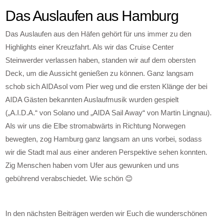
Das Auslaufen aus Hamburg
Das Auslaufen aus den Häfen gehört für uns immer zu den
Highlights einer Kreuzfahrt. Als wir das Cruise Center
Steinwerder verlassen haben, standen wir auf dem obersten
Deck, um die Aussicht genießen zu können. Ganz langsam
schob sich AIDAsol vom Pier weg und die ersten Klänge der bei
AIDA Gästen bekannten Auslaufmusik wurden gespielt
(„A.I.D.A.“ von Solano und „AIDA Sail Away“ von Martin Lingnau).
Als wir uns die Elbe stromabwärts in Richtung Norwegen
bewegten, zog Hamburg ganz langsam an uns vorbei, sodass
wir die Stadt mal aus einer anderen Perspektive sehen konnten.
Zig Menschen haben vom Ufer aus gewunken und uns
gebührend verabschiedet. Wie schön 😊
In den nächsten Beiträgen werden wir Euch die wunderschönen