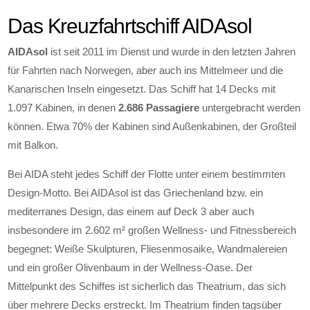
Das Kreuzfahrtschiff AIDAsol
AIDAsol
ist seit 2011 im Dienst und wurde in den letzten Jahren
für Fahrten nach Norwegen, aber auch ins Mittelmeer und die
Kanarischen Inseln eingesetzt. Das Schiff hat 14 Decks mit
1.097 Kabinen, in denen
2.686 Passagiere
untergebracht werden
können. Etwa 70% der Kabinen sind Außenkabinen, der Großteil
mit Balkon.
Bei AIDA steht jedes Schiff der Flotte unter einem bestimmten
Design-Motto. Bei AIDAsol ist das Griechenland bzw. ein
mediterranes Design, das einem auf Deck 3 aber auch
insbesondere im 2.602 m² großen Wellness- und Fitnessbereich
begegnet: Weiße Skulpturen, Fliesenmosaike, Wandmalereien
und ein großer Olivenbaum in der Wellness-Oase. Der
Mittelpunkt des Schiffes ist sicherlich das Theatrium, das sich
über mehrere Decks erstreckt. Im Theatrium finden tagsüber