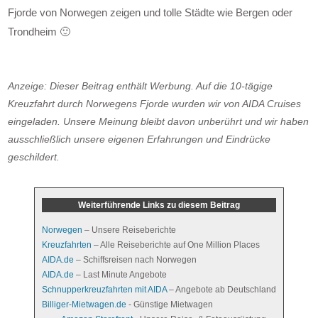
Fjorde von Norwegen zeigen und tolle Städte wie Bergen oder
Trondheim 🙂
Anzeige: Dieser Beitrag enthält Werbung. Auf die 10-tägige
Kreuzfahrt durch Norwegens Fjorde wurden wir von AIDA Cruises
eingeladen. Unsere Meinung bleibt davon unberührt und wir haben
ausschließlich unsere eigenen Erfahrungen und Eindrücke
geschildert.
Weiterführende Links zu diesem Beitrag
Norwegen
– Unsere Reiseberichte
Kreuzfahrten
– Alle Reiseberichte auf One Million Places
AIDA.de
– Schiffsreisen nach Norwegen
AIDA.de
– Last Minute Angebote
Schnupperkreuzfahrten mit AIDA
– Angebote ab Deutschland
Billiger-Mietwagen.de
- Günstige Mietwagen