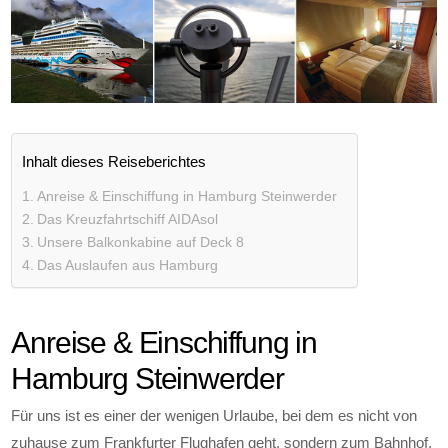
Inhalt dieses Reiseberichtes
Anreise & Einschiffung in Hamburg Steinwerder
Das Kreuzfahrtschiff AIDAsol
Unsere Balkonkabine auf Deck 8
Das Auslaufen aus Hamburg
Anreise & Einschiffung in
Hamburg Steinwerder
Für uns ist es einer der wenigen Urlaube, bei dem es nicht von
zuhause zum Frankfurter Flughafen geht, sondern zum Bahnhof.