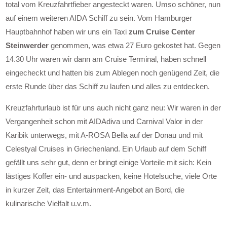
total vom Kreuzfahrtfieber angesteckt waren. Umso schöner, nun
auf einem weiteren AIDA Schiff zu sein. Vom Hamburger
Hauptbahnhof haben wir uns ein Taxi
zum Cruise Center
Steinwerder
genommen, was etwa 27 Euro gekostet hat. Gegen
14.30 Uhr waren wir dann am Cruise Terminal, haben schnell
eingecheckt und hatten bis zum Ablegen noch genügend Zeit, die
erste Runde über das Schiff zu laufen und alles zu entdecken.
Kreuzfahrturlaub ist für uns auch nicht ganz neu: Wir waren in der
Vergangenheit schon mit AIDAdiva und Carnival Valor in der
Karibik unterwegs, mit A-ROSA Bella auf der Donau und mit
Celestyal Cruises in Griechenland. Ein Urlaub auf dem Schiff
gefällt uns sehr gut, denn er bringt einige Vorteile mit sich: Kein
lästiges Koffer ein- und auspacken, keine Hotelsuche, viele Orte
in kurzer Zeit, das Entertainment-Angebot an Bord, die
kulinarische Vielfalt u.v.m.