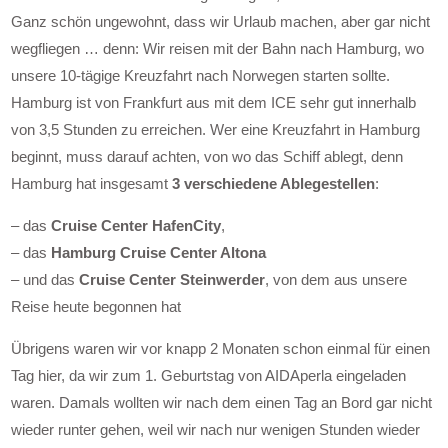
Ganz schön ungewohnt, dass wir Urlaub machen, aber gar nicht
wegfliegen … denn: Wir reisen mit der Bahn nach Hamburg, wo
unsere 10-tägige Kreuzfahrt nach Norwegen starten sollte.
Hamburg ist von Frankfurt aus mit dem ICE sehr gut innerhalb
von 3,5 Stunden zu erreichen. Wer eine Kreuzfahrt in Hamburg
beginnt, muss darauf achten, von wo das Schiff ablegt, denn
Hamburg hat insgesamt
3 verschiedene Ablegestellen
:
– das
Cruise Center HafenCity
,
– das
Hamburg Cruise Center Altona
– und das
Cruise Center Steinwerder
, von dem aus unsere
Reise heute begonnen hat
Übrigens waren wir vor knapp 2 Monaten schon einmal für einen
Tag hier, da wir zum 1. Geburtstag von AIDAperla eingeladen
waren. Damals wollten wir nach dem einen Tag an Bord gar nicht
wieder runter gehen, weil wir nach nur wenigen Stunden wieder