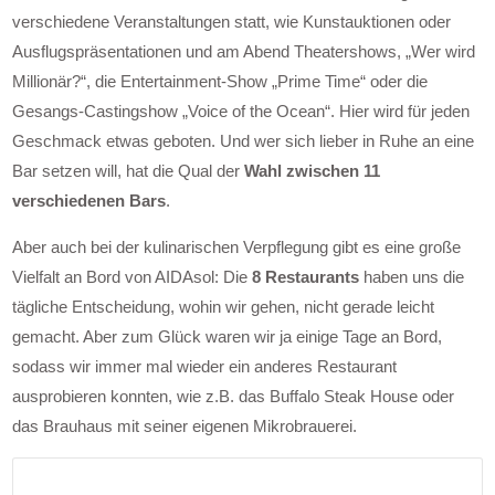
verschiedene Veranstaltungen statt, wie Kunstauktionen oder
Ausflugspräsentationen und am Abend Theatershows, „Wer wird
Millionär?“, die Entertainment-Show „Prime Time“ oder die
Gesangs-Castingshow „Voice of the Ocean“. Hier wird für jeden
Geschmack etwas geboten. Und wer sich lieber in Ruhe an eine
Bar setzen will, hat die Qual der
Wahl zwischen 11
verschiedenen Bars
.
Aber auch bei der kulinarischen Verpflegung gibt es eine große
Vielfalt an Bord von AIDAsol: Die
8 Restaurants
haben uns die
tägliche Entscheidung, wohin wir gehen, nicht gerade leicht
gemacht. Aber zum Glück waren wir ja einige Tage an Bord,
sodass wir immer mal wieder ein anderes Restaurant
ausprobieren konnten, wie z.B. das Buffalo Steak House oder
das Brauhaus mit seiner eigenen Mikrobrauerei.