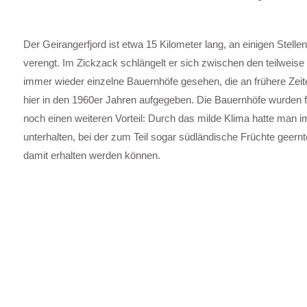
Der Geirangerfjord ist etwa 15 Kilometer lang, an einigen Stell
verengt. Im Zickzack schlängelt er sich zwischen den teilweise
immer wieder einzelne Bauernhöfe gesehen, die an frühere Zeiten
hier in den 1960er Jahren aufgegeben. Die Bauernhöfe wurden f
noch einen weiteren Vorteil: Durch das milde Klima hatte man
unterhalten, bei der zum Teil sogar südländische Früchte geernt
damit erhalten werden können.