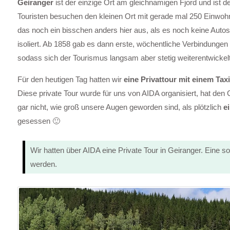
Geiranger
ist der einzige Ort am gleichnamigen Fjord und ist
Touristen besuchen den kleinen Ort mit gerade mal 250 Einwohn
das noch ein bisschen anders hier aus, als es noch keine Autos
isoliert. Ab 1858 gab es dann erste, wöchentliche Verbindungen
sodass sich der Tourismus langsam aber stetig weiterentwickel
Für den heutigen Tag hatten wir
eine Privattour mit einem Taxi
Diese private Tour wurde für uns von AIDA organisiert, hat 
gar nicht, wie groß unsere Augen geworden sind, als plötzlich
e
gesessen 🙂
Wir hatten über AIDA eine Private Tour in Geiranger. Eine s
werden.