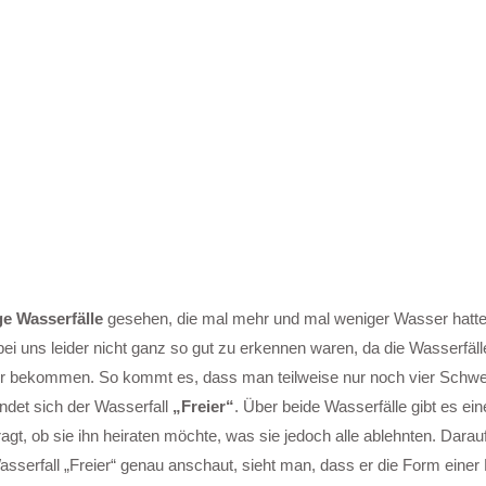
ge Wasserfälle
gesehen, die mal mehr und mal weniger Wasser hatte
 bei uns leider nicht ganz so gut zu erkennen waren, da die Wasserfälle
 bekommen. So kommt es, dass man teilweise nur noch vier Schwes
indet sich der Wasserfall
„Freier“
. Über beide Wasserfälle gibt es ei
, ob sie ihn heiraten möchte, was sie jedoch alle ablehnten. Daraufhi
serfall „Freier“ genau anschaut, sieht man, dass er die Form einer