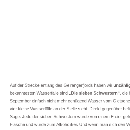
Auf der Strecke entlang des Geirangerfjords haben wir
unzähli
bekanntesten Wasserfälle sind
„Die sieben Schwestern“
, die
September einfach nicht mehr genügend Wasser vom Gletscher
vier kleine Wasserfälle an der Stelle sieht. Direkt gegenüber bef
Sage: Jede der sieben Schwestern wurde von einem Freier gefragt
Flasche und wurde zum Alkoholiker. Und wenn man sich den Was