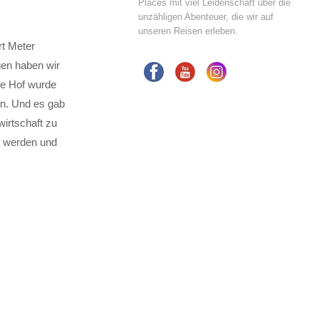
Places mit viel Leidenschaft über die
unzähligen Abenteuer, die wir auf
unseren Reisen erleben.
rt Meter
gen haben wir
zte Hof wurde
en. Und es gab
irtschaft zu
rt werden und