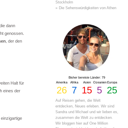
Stockholm
Die Sehenswürdigkeiten von Athen
die dann
cht genossen.
sen
, der den
Bisher bereiste Länder: 79
iten Halt für
Amerika
Afrika
Asien
Ozeanien
Europa
26
7
15
5
25
h eines der
Auf Reisen gehen, die Welt
entdecken, Neues erleben. Wir sind
Sandra und Michael und wir lieben es,
zusammen die Welt zu entdecken.
einzigartige
Wir bloggen hier auf One Million