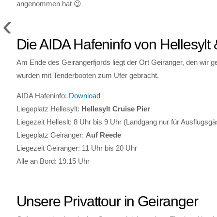
angenommen hat 😉
‹
Die AIDA Hafeninfo von Hellesylt
Am Ende des Geirangerfjords liegt der Ort Geiranger, den wir g
wurden mit Tenderbooten zum Ufer gebracht.
AIDA Hafeninfo:
Download
Liegeplatz Hellesylt:
Hellesylt Cruise Pier
Liegezeit Helleslt: 8 Uhr bis 9 Uhr (Landgang nur für Ausflugsgä
Liegeplatz Geiranger:
Auf Reede
Liegezeit Geiranger: 11 Uhr bis 20 Uhr
Alle an Bord: 19.15 Uhr
Unsere Privattour in Geiranger