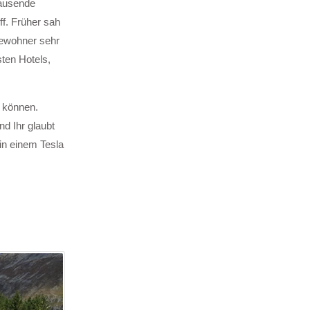
Tausende
f. Früher sah
Bewohner sehr
ten Hotels,
u können.
d Ihr glaubt
in einem Tesla