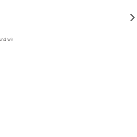
›
und wir