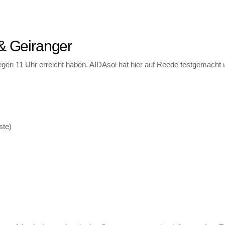
 & Geiranger
egen 11 Uhr erreicht haben. AIDAsol hat hier auf Reede festgemacht 
ste)