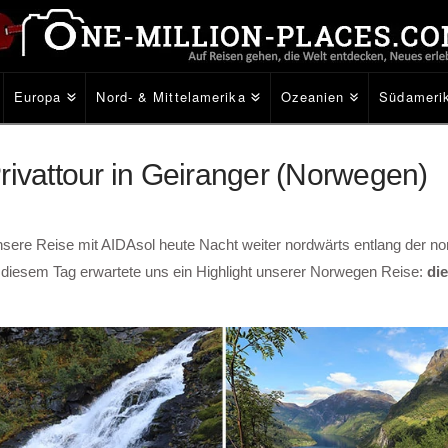
Europa
Nord- & Mittelamerika
Ozeanien
Südameri
rivattour in Geiranger (Norwegen)
unsere Reise mit AIDAsol heute Nacht weiter nordwärts entlang der n
 diesem Tag erwartete uns ein Highlight unserer Norwegen Reise:
die