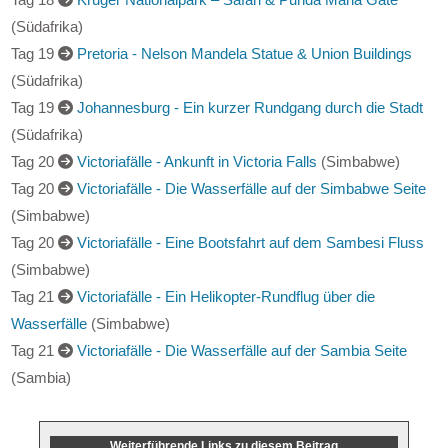
(Südafrika)
Tag 18
Kruger Nationalpark – Safari & Punda Maria Gate
(Südafrika)
Tag 19
Pretoria - Nelson Mandela Statue & Union Buildings
(Südafrika)
Tag 19
Johannesburg - Ein kurzer Rundgang durch die Stadt
(Südafrika)
Tag 20
Victoriafälle - Ankunft in Victoria Falls
(Simbabwe)
Tag 20
Victoriafälle - Die Wasserfälle auf der Simbabwe Seite
(Simbabwe)
Tag 20
Victoriafälle - Eine Bootsfahrt auf dem Sambesi Fluss
(Simbabwe)
Tag 21
Victoriafälle - Ein Helikopter-Rundflug über die
Wasserfälle
(Simbabwe)
Tag 21
Victoriafälle - Die Wasserfälle auf der Sambia Seite
(Sambia)