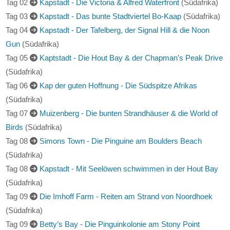
(Südafrika)
Tag 02
Kapstadt - Die Victoria & Alfred Waterfront
(Südafrika)
Tag 03
Kapstadt - Das bunte Stadtviertel Bo-Kaap
(Südafrika)
Tag 04
Kapstadt - Der Tafelberg, der Signal Hill & die Noon
Gun
(Südafrika)
Tag 05
Kaptstadt - Die Hout Bay & der Chapman’s Peak Drive
(Südafrika)
Tag 06
Kap der guten Hoffnung - Die Südspitze Afrikas
(Südafrika)
Tag 07
Muizenberg - Die bunten Strandhäuser & die World of
Birds
(Südafrika)
Tag 08
Simons Town - Die Pinguine am Boulders Beach
(Südafrika)
Tag 08
Kapstadt - Mit Seelöwen schwimmen in der Hout Bay
(Südafrika)
Tag 09
Die Imhoff Farm - Reiten am Strand von Noordhoek
(Südafrika)