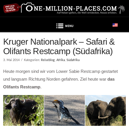
Navigation
Kruger Nationalpark – Safari &
Olifants Restcamp (Südafrika)
3. Mai 2014
Kategorien:
Reiseblog
,
Afrika
,
Südafrika
Heute morgen sind wir vom Lower Sabie Restcamp gestartet
und langsam Richtung Norden gefahren. Ziel heute war
das
Olifants Restcamp
.