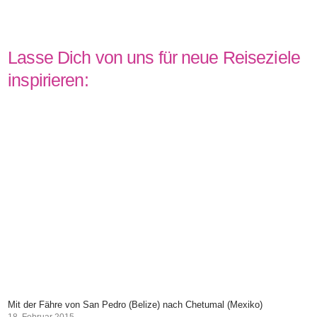
Tampa in Florida – Top 10 Sehenswürdigkeiten & Attraktionen (USA)
28. November 2025
Lasse Dich von uns für neue Reiseziele
inspirieren: