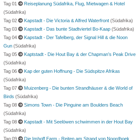
Tag 01
Reiseplanung Südafrika, Flug, Mietwagen & Hotel
(Südafrika)
Tag 02
Kapstadt - Die Victoria & Alfred Waterfront
(Südafrika)
Tag 03
Kapstadt - Das bunte Stadtviertel Bo-Kaap
(Südafrika)
Tag 04
Kapstadt - Der Tafelberg, der Signal Hill & die Noon
Gun
(Südafrika)
Tag 05
Kaptstadt - Die Hout Bay & der Chapman’s Peak Drive
(Südafrika)
Tag 06
Kap der guten Hoffnung - Die Südspitze Afrikas
(Südafrika)
Tag 07
Muizenberg - Die bunten Strandhäuser & die World of
Birds
(Südafrika)
Tag 08
Simons Town - Die Pinguine am Boulders Beach
(Südafrika)
Tag 08
Kapstadt - Mit Seelöwen schwimmen in der Hout Bay