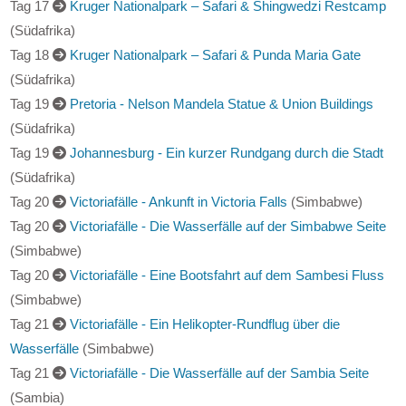
(Südafrika)
Tag 17
Kruger Nationalpark – Safari & Shingwedzi Restcamp
(Südafrika)
Tag 18
Kruger Nationalpark – Safari & Punda Maria Gate
(Südafrika)
Tag 19
Pretoria - Nelson Mandela Statue & Union Buildings
(Südafrika)
Tag 19
Johannesburg - Ein kurzer Rundgang durch die Stadt
(Südafrika)
Tag 20
Victoriafälle - Ankunft in Victoria Falls
(Simbabwe)
Tag 20
Victoriafälle - Die Wasserfälle auf der Simbabwe Seite
(Simbabwe)
Tag 20
Victoriafälle - Eine Bootsfahrt auf dem Sambesi Fluss
(Simbabwe)
Tag 21
Victoriafälle - Ein Helikopter-Rundflug über die
Wasserfälle
(Simbabwe)
Tag 21
Victoriafälle - Die Wasserfälle auf der Sambia Seite