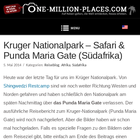
Navigation
Kruger Nationalpark – Safari &
Punda Maria Gate (Südafrika)
5. Mai 2014
Kategorien:
Reiseblog
,
Afrika
,
Südafrika
Heute war der letzte Tag für uns im Krüger Nationalpark. Von
Shingwedzi Restcamp
sind wir noch weiter Richtung Westen und
Norden gefahren und haben schließlich den Nationalpark am
späten Nachmittag über
das Punda Maria Gate
verlassen. Der
ausführliche Reisebericht zum Kruger-Nationalpark (Punda Maria
Gate) wird noch nachgeliefert. Aber die Bilder haben wir schon
mal hochgeladen. Falls es spezielle Fragen zu den Bildern oder
dem Reiseziel gibt, bitte einfach am Ende des Beitrags einen