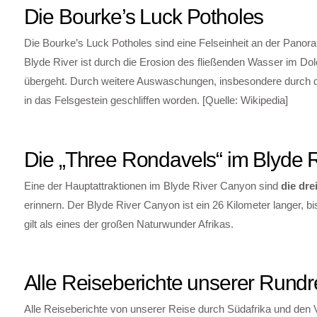
Die Bourke’s Luck Potholes
Die Bourke’s Luck Potholes sind eine Felseinheit an der Pano
Blyde River ist durch die Erosion des fließenden Wasser im Do
übergeht. Durch weitere Auswaschungen, insbesondere durch die
in das Felsgestein geschliffen worden. [Quelle: Wikipedia]
Die „Three Rondavels“ im Blyde 
Eine der Hauptattraktionen im Blyde River Canyon sind
die dre
erinnern. Der Blyde River Canyon ist ein 26 Kilometer langer, 
gilt als eines der großen Naturwunder Afrikas.
Alle Reiseberichte unserer Rund
Alle Reiseberichte von unserer Reise durch Südafrika und den V