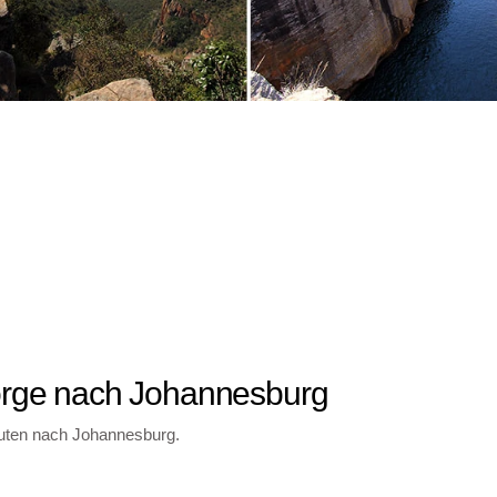
eorge nach Johannesburg
inuten nach Johannesburg.