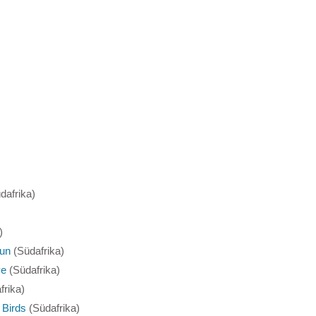
dafrika)
)
Gun
(Südafrika)
ve
(Südafrika)
frika)
 Birds
(Südafrika)