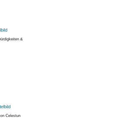
ürdigkeiten &
von Celestun