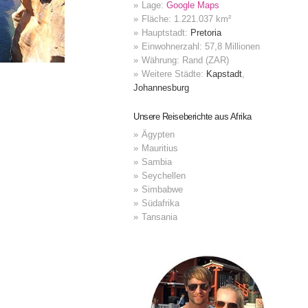
Lage:
Google Maps
Fläche: 1.221.037 km²
Hauptstadt:
Pretoria
Einwohnerzahl: 57,8 Millionen
Währung: Rand (ZAR)
Weitere Städte:
Kapstadt
,
Johannesburg
Unsere Reiseberichte aus Afrika
Ägypten
Mauritius
Sambia
Seychellen
Simbabwe
Südafrika
Tansania