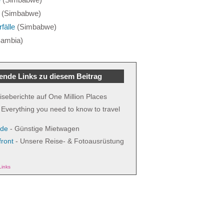
(Simbabwe)
fälle
(Simbabwe)
ambia)
ende Links zu diesem Beitrag
iseberichte auf One Million Places
Everything you need to know to travel
.de
- Günstige Mietwagen
ront
- Unsere Reise- & Fotoausrüstung
Links