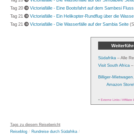
Tag 20
Victoriafälle - Eine Bootsfahrt auf dem Sambesi Fluss
Tag 21
Victoriafälle - Ein Helikopter-Rundflug über die Wasser
Tag 21
Victoriafälle - Die Wasserfälle auf der Sambia Seite
(S
Weiterführ
Südafrika
– Alle Re
Visit South Africa
– 
Billiger-Mietwagen
Amazon Storef
=
Externe Links / Affiliate 
Tags zu diesem Reisebericht
Reiseblog
Rundreise durch Südafrika