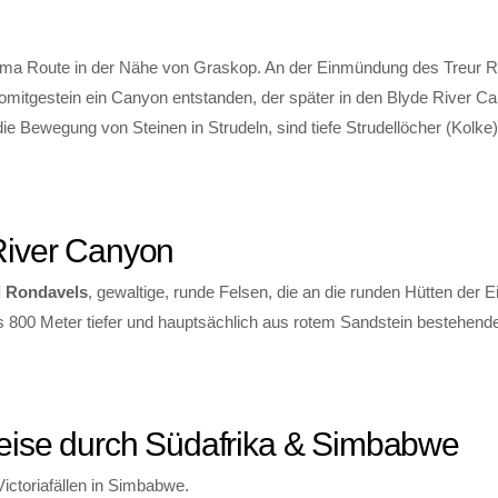
rama Route in der Nähe von Graskop. An der Einmündung des Treur Ri
lomitgestein ein Canyon entstanden, der später in den Blyde River C
 Bewegung von Steinen in Strudeln, sind tiefe Strudellöcher (Kolke
River Canyon
i Rondavels
, gewaltige, runde Felsen, die an die runden Hütten der 
bis 800 Meter tiefer und hauptsächlich aus rotem Sandstein bestehen
reise durch Südafrika & Simbabwe
ictoriafällen in Simbabwe.