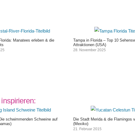
 Florida: Manatees erleben & die
Tampa in Florida – Top 10 Sehensw
ts
Attraktionen (USA)
025
28. November 2025
inspirieren:
 Die schwimmenden Schweine auf
Die Stadt Merida & die Flamingos 
hamas)
(Mexiko)
21. Februar 2015