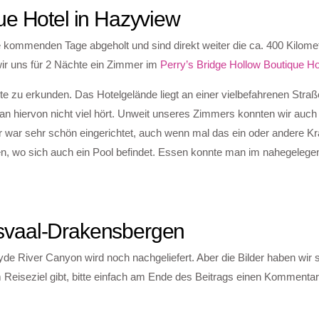
ue Hotel in Hazyview
 kommenden Tage abgeholt und sind direkt weiter die ca. 400 Kilomet
ir uns für 2 Nächte ein Zimmer im
Perry’s Bridge Hollow Boutique Ho
 zu erkunden. Das Hotelgelände liegt an einer vielbefahrenen Straße
an hiervon nicht viel hört. Unweit unseres Zimmers konnten wir auch 
 war sehr schön eingerichtet, auch wenn mal das ein oder andere Kr
ten, wo sich auch ein Pool befindet. Essen konnte man im nahegeleg
svaal-Drakensbergen
de River Canyon wird noch nachgeliefert. Aber die Bilder haben wir
 Reiseziel gibt, bitte einfach am Ende des Beitrags einen Kommentar