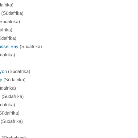
afrika)
(Südafrika)
Südafrika)
frika)
dafrika)
ssel Bay
(Südafrika)
dafrika)
yon
(Südafrika)
p
(Südafrika)
dafrika)
p
(Südafrika)
dafrika)
Südafrika)
(Südafrika)
e
(Simbabwe)