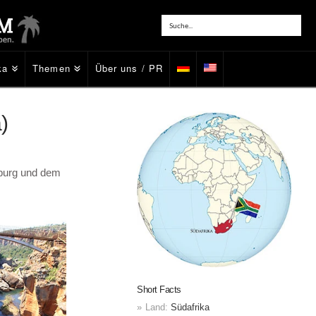
ka
Themen
Über uns / PR
)
sburg und dem
Short Facts
Land:
Südafrika