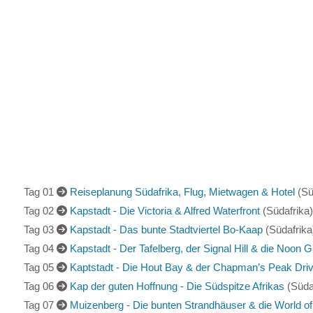
Tag 01
Reiseplanung Südafrika, Flug, Mietwagen & Hotel
(Sü
Tag 02
Kapstadt - Die Victoria & Alfred Waterfront
(Südafrika)
Tag 03
Kapstadt - Das bunte Stadtviertel Bo-Kaap
(Südafrika
Tag 04
Kapstadt - Der Tafelberg, der Signal Hill & die Noon 
Tag 05
Kaptstadt - Die Hout Bay & der Chapman’s Peak Dri
Tag 06
Kap der guten Hoffnung - Die Südspitze Afrikas
(Süda
Tag 07
Muizenberg - Die bunten Strandhäuser & die World of