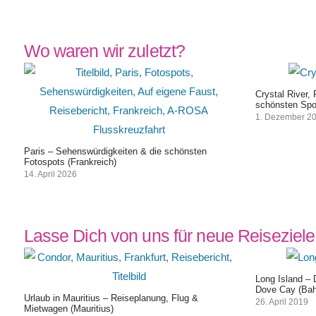
Wo waren wir zuletzt?
Crystal River,
schönsten Spo
1. Dezember 2
Paris – Sehenswürdigkeiten & die schönsten
Fotospots (Frankreich)
14. April 2026
Lasse Dich von uns für neue Reiseziele 
Long Island –
Dove Cay (Ba
Urlaub in Mauritius – Reiseplanung, Flug &
26. April 2019
Mietwagen (Mauritius)