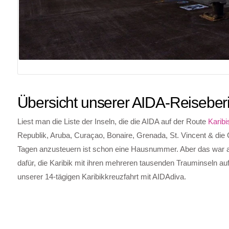
Übersicht unserer AIDA-Reiseberic
Liest man die Liste der Inseln, die die AIDA auf der Route
Karibi
Republik, Aruba, Curaçao, Bonaire, Grenada, St. Vincent & die 
Tagen anzusteuern ist schon eine Hausnummer. Aber das war auc
dafür, die Karibik mit ihren mehreren tausenden Trauminseln auf
unserer 14-tägigen Karibikkreuzfahrt mit AIDAdiva.