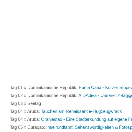
Tag 01 » Dominikanische Republik:
Punta Cana - Kurzer Stopov
Tag 02 » Dominikanische Republik:
AIDAdiva - Unsere 14-tägige
Tag 03 » Seetag
Tag 04 » Aruba:
Tauchen am Renaissance-Flugzeugwrack
Tag 04 » Aruba:
Oranjestad - Eine Stadterkundung auf eigene F
Tag 05 » Curaçao:
Inselrundfahrt, Sehenswürdigkeiten & Fotos