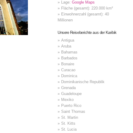
Lage:
Google Maps
Fläche (gesamt): 220.000 km²
Einwohnerzahl (gesamt): 40
Millionen
Unsere Reiseberichte aus der Karibik
Antigua
Aruba
Bahamas
Barbados
Bonaire
Curacao
Dominica
Dominikanische Republik
Grenada
Guadeloupe
Mexiko
Puerto Rico
Saint Thomas
St. Martin
St. Kitts
St. Lucia