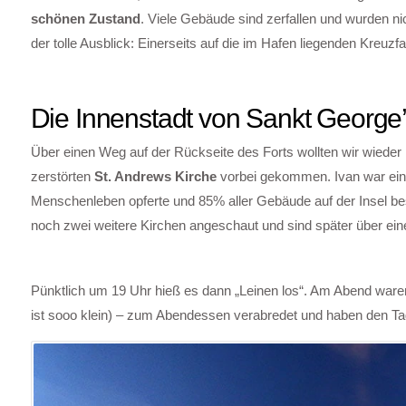
schönen Zustand
. Viele Gebäude sind zerfallen und wurden ni
der tolle Ausblick: Einerseits auf die im Hafen liegenden Kreu
Die Innenstadt von Sankt George
Über einen Weg auf der Rückseite des Forts wollten wir wieder i
zerstörten
St. Andrews Kirche
vorbei gekommen. Ivan war ein 
Menschenleben opferte und 85% aller Gebäude auf der Insel besch
noch zwei weitere Kirchen angeschaut und sind später über ei
Pünktlich um 19 Uhr hieß es dann „Leinen los“. Am Abend waren
ist sooo klein) – zum Abendessen verabredet und haben den 