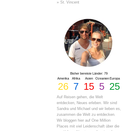
St. Vincent
Bisher bereiste Länder: 79
Amerika
Afrika
Asien
Ozeanien
Europa
26
7
15
5
25
Auf Reisen gehen, die Welt
entdecken, Neues erleben. Wir sind
Sandra und Michael und wir lieben es,
zusammen die Welt zu entdecken.
Wir bloggen hier auf One Million
Places mit viel Leidenschaft über die