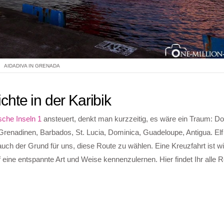
AIDADIVA IN GRENADA
hte in der Karibik
sche Inseln 1
ansteuert, denkt man kurzzeitig, es wäre ein Traum: D
Grenadinen, Barbados, St. Lucia, Dominica, Guadeloupe, Antigua. Elf 
h der Grund für uns, diese Route zu wählen. Eine Kreuzfahrt ist wie
 eine entspannte Art und Weise kennenzulernen. Hier findet Ihr alle R