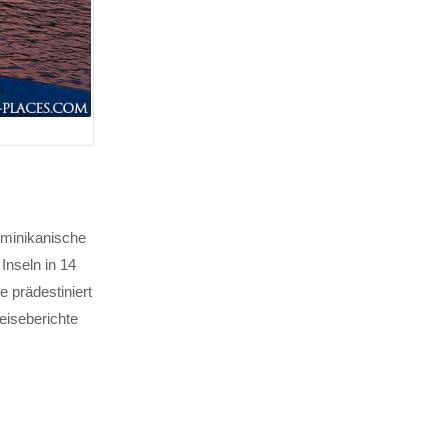
ominikanische
Inseln in 14
 prädestiniert
eiseberichte