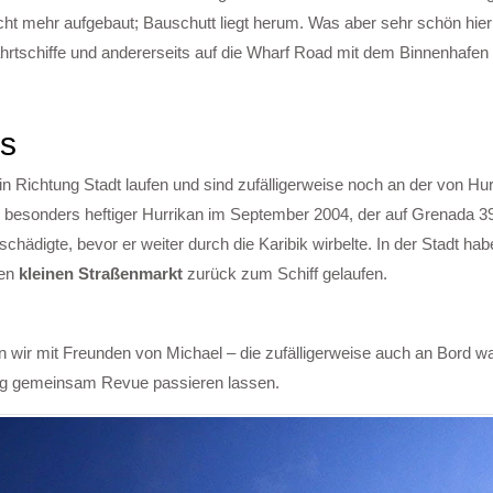
cht mehr aufgebaut; Bauschutt liegt herum. Was aber sehr schön hier o
zfahrtschiffe und andererseits auf die Wharf Road mit dem Binnenhafe
’s
n Richtung Stadt laufen und sind zufälligerweise noch an der von Hur
besonders heftiger Hurrikan im September 2004, der auf Grenada 3
ädigte, bevor er weiter durch die Karibik wirbelte. In der Stadt hab
nen
kleinen Straßenmarkt
zurück zum Schiff gelaufen.
 wir mit Freunden von Michael – die zufälligerweise auch an Bord wa
Tag gemeinsam Revue passieren lassen.