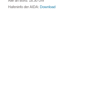
Alle an Bord: 18.30 Uhr
Hafeninfo der AIDA:
Download