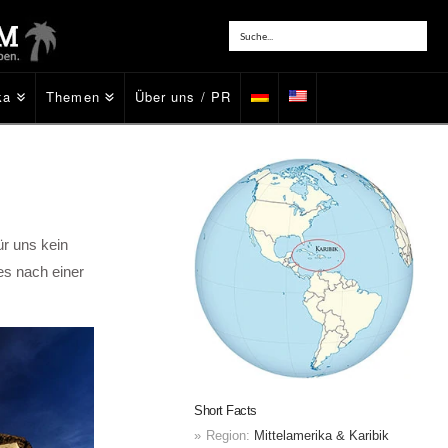
ka
Themen
Über uns / PR
r uns kein
es nach einer
Short Facts
Region:
Mittelamerika & Karibik