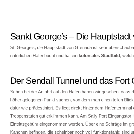
Sankt George’s – Die Hauptstadt
St. George’s, die Hauptstadt von Grenada ist sehr überschauba
natürlichen Hafenbucht und hat ein
koloniales Stadtbild
, welch
Der Sendall Tunnel und das Fort
Schon bei der Anfahrt auf den Hafen haben wir gesehen, dass die
höher gelegenen Punkt suchen, von dem man einen tollen Blick 
dafür wie prädestiniert. Es liegt direkt hinter dem Hafentermin
Treppenstufen gut erklimmen kann. Am Sally Port Eingangstor i
Eintrittsgebühr eingenommen werden. Über eine Schräge im gr
Kanonen befinden, die scheinbar noch voll funktionsfähig sind 