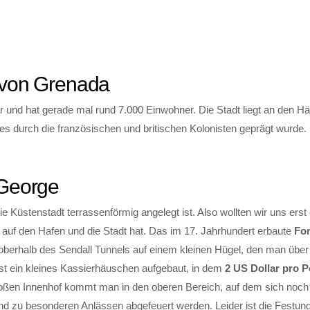
 von Grenada
r und hat gerade mal rund 7.000 Einwohner. Die Stadt liegt an den H
es durch die französischen und britischen Kolonisten geprägt wurde.
 George
 Küstenstadt terrassenförmig angelegt ist. Also wollten wir uns erst
auf den Hafen und die Stadt hat. Das im 17. Jahrhundert erbaute
For
al oberhalb des Sendall Tunnels auf einem kleinen Hügel, den man über
st ein kleines Kassierhäuschen aufgebaut, in dem
2 US Dollar pro 
oßen Innenhof kommt man in den oberen Bereich, auf dem sich noch 
und zu besonderen Anlässen abgefeuert werden. Leider ist die Festun