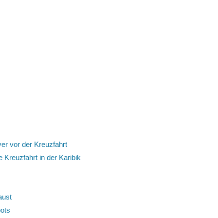
er vor der Kreuzfahrt
 Kreuzfahrt in der Karibik
aust
pots