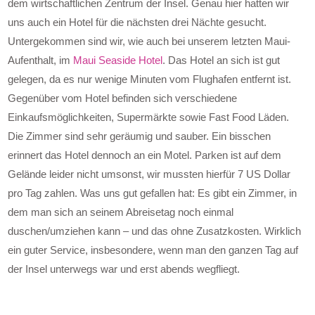
dem wirtschaftlichen Zentrum der Insel. Genau hier hatten wir
uns auch ein Hotel für die nächsten drei Nächte gesucht.
Untergekommen sind wir, wie auch bei unserem letzten Maui-
Aufenthalt, im
Maui Seaside Hotel
. Das Hotel an sich ist gut
gelegen, da es nur wenige Minuten vom Flughafen entfernt ist.
Gegenüber vom Hotel befinden sich verschiedene
Einkaufsmöglichkeiten, Supermärkte sowie Fast Food Läden.
Die Zimmer sind sehr geräumig und sauber. Ein bisschen
erinnert das Hotel dennoch an ein Motel. Parken ist auf dem
Gelände leider nicht umsonst, wir mussten hierfür 7 US Dollar
pro Tag zahlen. Was uns gut gefallen hat: Es gibt ein Zimmer, in
dem man sich an seinem Abreisetag noch einmal
duschen/umziehen kann – und das ohne Zusatzkosten. Wirklich
ein guter Service, insbesondere, wenn man den ganzen Tag auf
der Insel unterwegs war und erst abends wegfliegt.