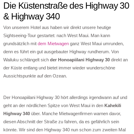
Die Küstenstraße des Highway 30
& Highway 340
Von unserem Hotel aus haben wir direkt unsere heutige
Sightseeing-Tour gestartet: nach West Maui. Man kann
grundsätzlich mit
dem Mietwagen
ganz West Maui umrunden,
denn es führt ein gut ausgebauter Highway rundherum. Von
Wailuku schlängelt sich
der Honoapiilani Highway 30
direkt an
der Küste entlang und bietet immer wieder wunderschöne
Aussichtspunkte auf den Ozean.
Der Honoapiilani Highway 30 hört allerdings irgendwann auf und
geht an der nördlichen Spitze von West Maui in den
Kahekili
Highway 340
über. Manche Mietwagenfirmen warnen davor,
diesen Abschnitt der Straße zu fahren, da es gefährlich sein
könnte. Wir sind den Highway 340 nun schon zum zweiten Mal