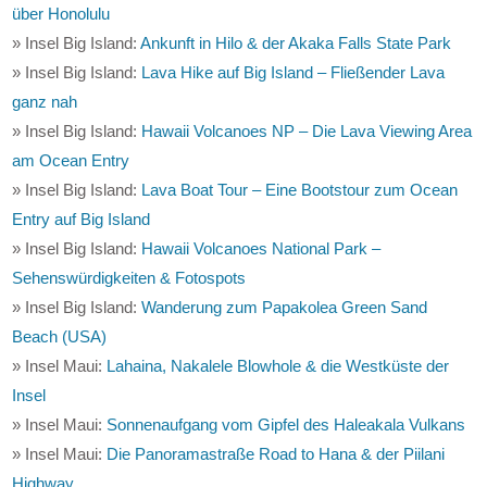
über Honolulu
» Insel Big Island:
Ankunft in Hilo & der Akaka Falls State Park
» Insel Big Island:
Lava Hike auf Big Island – Fließender Lava
ganz nah
» Insel Big Island:
Hawaii Volcanoes NP – Die Lava Viewing Area
am Ocean Entry
» Insel Big Island:
Lava Boat Tour – Eine Bootstour zum Ocean
Entry auf Big Island
» Insel Big Island:
Hawaii Volcanoes National Park –
Sehenswürdigkeiten & Fotospots
» Insel Big Island:
Wanderung zum Papakolea Green Sand
Beach (USA)
» Insel Maui:
Lahaina, Nakalele Blowhole & die Westküste der
Insel
» Insel Maui:
Sonnenaufgang vom Gipfel des Haleakala Vulkans
» Insel Maui:
Die Panoramastraße Road to Hana & der Piilani
Highway