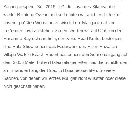
Zugang gesperrt. Seit 2016 fließt die Lava des Kilauea aber
wieder Richtung Ozean und so konnten wir auch endlich einer
unserer größten Wünsche verwirklichen: Mal ganz nah an
fließender Lava zu stehen. Zudem wollten wir auf O’ahu in der
Hanauma Bay schnorcheln, den Koko Head Krater besteigen,
eine Hula-Show sehen, das Feuerwerk des Hilton Hawaiian
Village Waikiki Beach Resort bestaunen, den Sonnenaufgang auf
dem 3.055 Meter hohen Haleakala genießen und die Schildkröten
am Strand entlang der Road to Hana beobachten. So viele
Sachen, von denen wir letztes Mal gar nicht wussten oder diese
nicht geschafft hatten.