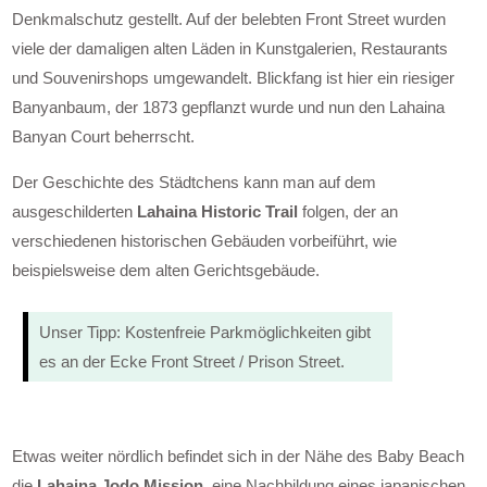
Denkmalschutz gestellt. Auf der belebten Front Street wurden
viele der damaligen alten Läden in Kunstgalerien, Restaurants
und Souvenirshops umgewandelt. Blickfang ist hier ein riesiger
Banyanbaum, der 1873 gepflanzt wurde und nun den Lahaina
Banyan Court beherrscht.
Der Geschichte des Städtchens kann man auf dem
ausgeschilderten
Lahaina Historic Trail
folgen, der an
verschiedenen historischen Gebäuden vorbeiführt, wie
beispielsweise dem alten Gerichtsgebäude.
Unser Tipp: Kostenfreie Parkmöglichkeiten gibt
es an der Ecke Front Street / Prison Street.
Etwas weiter nördlich befindet sich in der Nähe des Baby Beach
die
Lahaina Jodo Mission
, eine Nachbildung eines japanischen