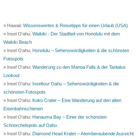
» Hawaii:
Wissenswertes & Reisetipps für einen Urlaub (USA)
» Insel O‘ahu:
Waikiki - Der Stadtteil von Honolulu mit dem
Waikiki Beach
» Insel O‘ahu:
Honolulu – Sehenswürdigkeiten & die schönsten
Fotospots
» Insel O‘ahu:
Wanderung zu den Manoa Falls & der Tantalus
Lookout
» Insel O‘ahu:
Inseltour Oahu – Sehenswürdigkeiten & die
schönsten Fotospots
» Insel O‘ahu:
Koko Crater – Eine Wanderung auf den alten
Eisenbahnschienen
» Insel O‘ahu:
Hanauma Bay – Einer der schönsten
Schnorchelspots auf Oahu
» Insel O‘ahu:
Diamond Head Krater – Atemberaubende Aussicht