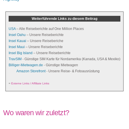
Weiterführende Links zu diesem Beitrag
USA
– Alle Reiseberichte auf One Million Places
Insel Oahu
– Unsere Reiseberichte
Insel Kauai
– Unsere Reiseberiche
Insel Maui
– Unsere Reiseberichte
Insel Big Island
– Unsere Reiseberichte
TravSIM
- Günstige SIM Karte für Nordamerika (Kanada, USA & Mexiko)
Billiger-Mietwagen.de
- Günstige Mietwagen
Amazon Storefront
- Unsere Reise- & Fotoausrüstung
=
Externe Links / Affiliate Links
Wo waren wir zuletzt?