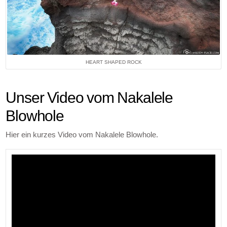
HEART SHAPED ROCK
Unser Video vom Nakalele
Blowhole
Hier ein kurzes Video vom Nakalele Blowhole.