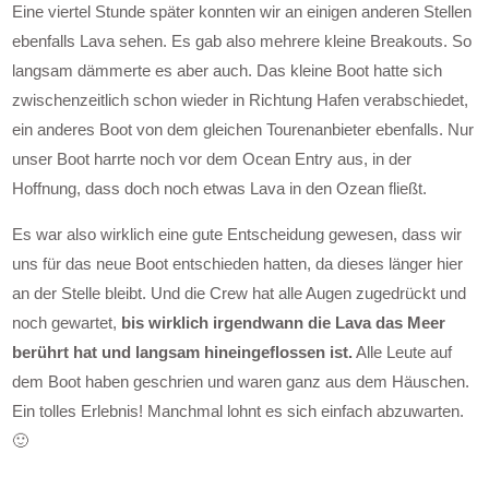
Eine viertel Stunde später konnten wir an einigen anderen Stellen
ebenfalls Lava sehen. Es gab also mehrere kleine Breakouts. So
langsam dämmerte es aber auch. Das kleine Boot hatte sich
zwischenzeitlich schon wieder in Richtung Hafen verabschiedet,
ein anderes Boot von dem gleichen Tourenanbieter ebenfalls. Nur
unser Boot harrte noch vor dem Ocean Entry aus, in der
Hoffnung, dass doch noch etwas Lava in den Ozean fließt.
Es war also wirklich eine gute Entscheidung gewesen, dass wir
uns für das neue Boot entschieden hatten, da dieses länger hier
an der Stelle bleibt. Und die Crew hat alle Augen zugedrückt und
noch gewartet,
bis wirklich irgendwann die Lava das Meer
berührt hat und langsam hineingeflossen ist.
Alle Leute auf
dem Boot haben geschrien und waren ganz aus dem Häuschen.
Ein tolles Erlebnis! Manchmal lohnt es sich einfach abzuwarten.
🙂