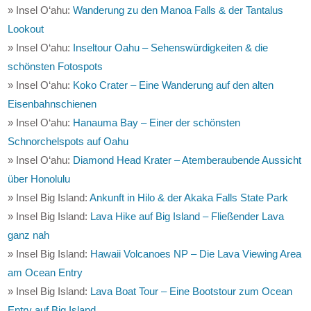
» Insel O‘ahu:
Wanderung zu den Manoa Falls & der Tantalus
Lookout
» Insel O‘ahu:
Inseltour Oahu – Sehenswürdigkeiten & die
schönsten Fotospots
» Insel O‘ahu:
Koko Crater – Eine Wanderung auf den alten
Eisenbahnschienen
» Insel O‘ahu:
Hanauma Bay – Einer der schönsten
Schnorchelspots auf Oahu
» Insel O‘ahu:
Diamond Head Krater – Atemberaubende Aussicht
über Honolulu
» Insel Big Island:
Ankunft in Hilo & der Akaka Falls State Park
» Insel Big Island:
Lava Hike auf Big Island – Fließender Lava
ganz nah
» Insel Big Island:
Hawaii Volcanoes NP – Die Lava Viewing Area
am Ocean Entry
» Insel Big Island:
Lava Boat Tour – Eine Bootstour zum Ocean
Entry auf Big Island