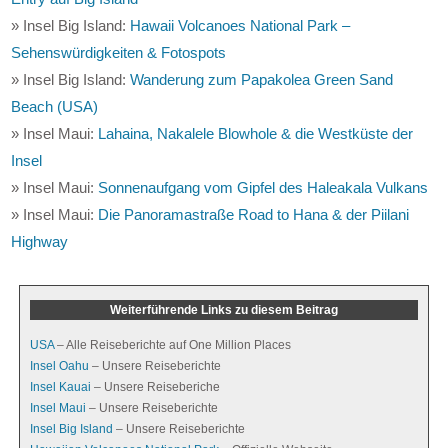
» Insel Big Island:
Hawaii Volcanoes National Park –
Sehenswürdigkeiten & Fotospots
» Insel Big Island:
Wanderung zum Papakolea Green Sand
Beach (USA)
» Insel Maui:
Lahaina, Nakalele Blowhole & die Westküste der
Insel
» Insel Maui:
Sonnenaufgang vom Gipfel des Haleakala Vulkans
» Insel Maui:
Die Panoramastraße Road to Hana & der Piilani
Highway
Weiterführende Links zu diesem Beitrag
USA
– Alle Reiseberichte auf One Million Places
Insel Oahu
– Unsere Reiseberichte
Insel Kauai
– Unsere Reiseberiche
Insel Maui
– Unsere Reiseberichte
Insel Big Island
– Unsere Reiseberichte