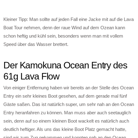
Kleiner Tipp: Man sollte auf jeden Fall eine Jacke mit auf die Lava
Boat Tour nehmen, denn der raue Wind auf dem Ozean kann
schon heftig und kühl sein, besonders wenn man mit vollem
Speed über das Wasser brettert.
Der Kamokuna Ocean Entry des
61g Lava Flow
Von einiger Entfernung haben wir bereits an der Stelle des Ocean
Entry ein sehr kleines Boot gesehen, auf dem gerade mal fünf
Gäste saßen. Das ist natürlich super, um sehr nah an den Ocean
Entry heranfahren zu können. Man muss aber auch seetauglich
sein, denn auf so einem kleinen Boot wackelt es natürlich auch
deutlich heftiger. Als uns das kleine Boot Platz gemacht hatte,
sind wir zum Zug gekommen und konnten nah an den Ocean