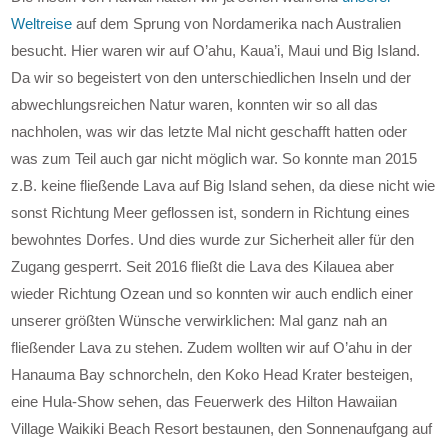
Weltreise
auf dem Sprung von Nordamerika nach Australien
besucht. Hier waren wir auf O’ahu, Kaua’i, Maui und Big Island.
Da wir so begeistert von den unterschiedlichen Inseln und der
abwechlungsreichen Natur waren, konnten wir so all das
nachholen, was wir das letzte Mal nicht geschafft hatten oder
was zum Teil auch gar nicht möglich war. So konnte man 2015
z.B. keine fließende Lava auf Big Island sehen, da diese nicht wie
sonst Richtung Meer geflossen ist, sondern in Richtung eines
bewohntes Dorfes. Und dies wurde zur Sicherheit aller für den
Zugang gesperrt. Seit 2016 fließt die Lava des Kilauea aber
wieder Richtung Ozean und so konnten wir auch endlich einer
unserer größten Wünsche verwirklichen: Mal ganz nah an
fließender Lava zu stehen. Zudem wollten wir auf O’ahu in der
Hanauma Bay schnorcheln, den Koko Head Krater besteigen,
eine Hula-Show sehen, das Feuerwerk des Hilton Hawaiian
Village Waikiki Beach Resort bestaunen, den Sonnenaufgang auf