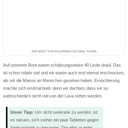
DAS BOOT VON KALAPANA CULTURAL TOURS
Auf unserem Boot waren schätzungsweise 40 Leute drauf. Das
ist schon relativ viel und wir waren auch erst einmal erschrocken,
als wir die Masse an Menschen gesehen haben. Ernüchterung
machte sich erstmal breit, denn wir dachten, dass wir so
wahrscheinlich nicht viel von der Lava sehen werden.
Unser Tipp:
Um nicht seekrank zu werden, ist
es ratsam, sich vorher ein paar Tabletten gegen
Seekrankheit zu besorgen. Die gibts in jeder