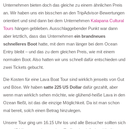
Unternehmen bieten doch das gleiche zu einem ähnlichen Preis
an. Wir haben uns ein bisschen an den TripAdvisor-Bewertungen
orientiert und sind dann bei dem Unternehmen
Kalapana Cultural
Tours
hängen geblieben. Ausschlaggebender Punkt war dann
aber letztlich, dass das Unternehmen
ein brandneues
schnelleres Boot
hatte, mit dem man länger bei dem Ocean
Entry bleibt – und das zu dem gleichen Preis, wie mit einem
normalen Boot. Also hatten wir uns schnell dafür entschieden und
zwei Tickets gebucht.
Die Kosten für eine Lava Boat Tour sind wirklich jenseits von Gut
und Böse. Wir haben
satte 225 US Dollar
dafür gezahlt, aber
wenn man wirklich sehen möchte, wie glühend-heiße Lava in den
Ozean fließt, ist das die einzige Möglichkeit. Da ist man schon
mal bereit, solch einen Betrag hinzulegen.
Unsere Tour ging um 16.15 Uhr los und alle Besucher sollten sich