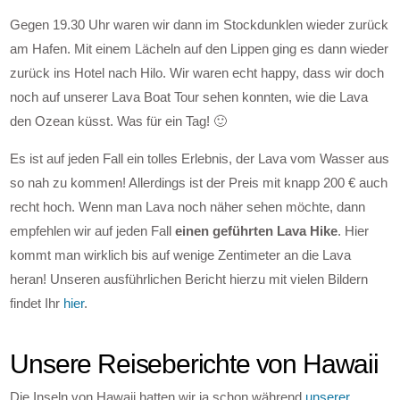
Gegen 19.30 Uhr waren wir dann im Stockdunklen wieder zurück
am Hafen. Mit einem Lächeln auf den Lippen ging es dann wieder
zurück ins Hotel nach Hilo. Wir waren echt happy, dass wir doch
noch auf unserer Lava Boat Tour sehen konnten, wie die Lava
den Ozean küsst. Was für ein Tag! 🙂
Es ist auf jeden Fall ein tolles Erlebnis, der Lava vom Wasser aus
so nah zu kommen! Allerdings ist der Preis mit knapp 200 € auch
recht hoch. Wenn man Lava noch näher sehen möchte, dann
empfehlen wir auf jeden Fall
einen geführten Lava Hike
. Hier
kommt man wirklich bis auf wenige Zentimeter an die Lava
heran! Unseren ausführlichen Bericht hierzu mit vielen Bildern
findet Ihr
hier
.
Unsere Reiseberichte von Hawaii
Die Inseln von Hawaii hatten wir ja schon während
unserer