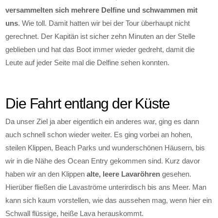
versammelten sich mehrere Delfine und schwammen mit
uns
. Wie toll. Damit hatten wir bei der Tour überhaupt nicht
gerechnet. Der Kapitän ist sicher zehn Minuten an der Stelle
geblieben und hat das Boot immer wieder gedreht, damit die
Leute auf jeder Seite mal die Delfine sehen konnten.
Die Fahrt entlang der Küste
Da unser Ziel ja aber eigentlich ein anderes war, ging es dann
auch schnell schon wieder weiter. Es ging vorbei an hohen,
steilen Klippen, Beach Parks und wunderschönen Häusern, bis
wir in die Nähe des Ocean Entry gekommen sind. Kurz davor
haben wir an den Klippen
alte, leere Lavaröhren
gesehen.
Hierüber fließen die Lavaströme unterirdisch bis ans Meer. Man
kann sich kaum vorstellen, wie das aussehen mag, wenn hier ein
Schwall flüssige, heiße Lava herauskommt.