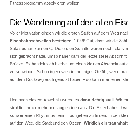
Fitnessprogramm absolvieren wollten.
Die Wanderung auf den alten Ei
Voller Motivation gingen wir die ersten Stufen auf dem Weg n
Eisenbahnschwellen besteigen
. 1.048! Gut, dass wir die Zah
Sofa suchen können 😉 Die ersten Schritte waren noch relativ
sich gebracht hatte, umso näher kam der letzte steile Abschnit
Brücke. Es handelt sich hierbei um einen kleinen Abschnitt a
verschwindet. Schon irgendwie ein mulmiges Gefühl, wenn man da
auf dem Rückweg auch genutzt haben – so kann man einen kle
Und nach diesem Abschnitt wurde es
dann richtig steil
. Wir m
strahlte immer mehr und laugte einen aus. Die Eisenbahnschwell
schwer einen Rhythmus beim Hochgehen zu finden. In den kle
auf den Weg, die Stadt und den Ozean.
Wirklich ein traumhaft