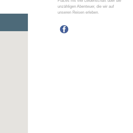
Places mit viel Leidenschaft über die
unzähligen Abenteuer, die wir auf
unseren Reisen erleben.