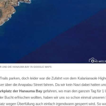
R UND DIE HANAUMA BAY IN GOOGLE MAPS
 Trails parken, doch leider war die Zufahrt von dem Kalanianaole Hig
 über die Anapalau Street fahren. Da wir kein Navi dabei hatten und
arkplatz der Hanauma Bay
gefahren, wo man den ganzen Tag für 1 
r Bucht erfrischen wollten, haben wir uns so schon einmal unseren 
tz wegen Überfüllung auch einfach irgendwann gesperrt wird. So wa