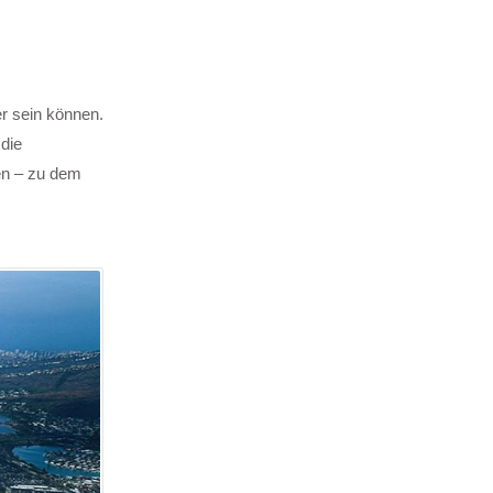
r sein können.
die
en – zu dem