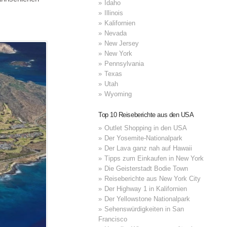
Idaho
Illinois
Kalifornien
Nevada
New Jersey
New York
Pennsylvania
Texas
Utah
Wyoming
Top 10 Reiseberichte aus den USA
Outlet Shopping in den USA
Der Yosemite-Nationalpark
Der Lava ganz nah auf Hawaii
Tipps zum Einkaufen in New York
Die Geisterstadt Bodie Town
Reiseberichte aus New York City
Der Highway 1 in Kalifornien
Der Yellowstone Nationalpark
Sehenswürdigkeiten in San
Francisco