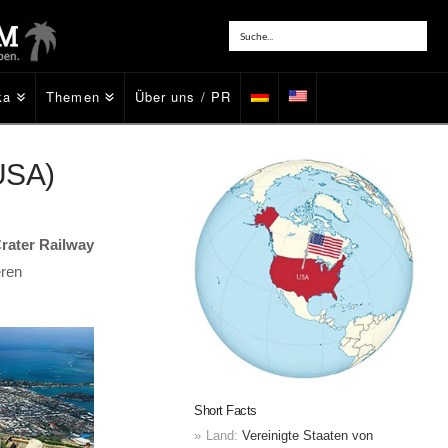
ka
Themen
Über uns / PR
USA)
rater Railway
eren
Short Facts
Land:
Vereinigte Staaten von