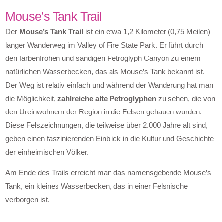
Mouse’s Tank Trail
Der
Mouse’s Tank Trail
ist ein etwa 1,2 Kilometer (0,75 Meilen)
langer Wanderweg im Valley of Fire State Park. Er führt durch
den farbenfrohen und sandigen Petroglyph Canyon zu einem
natürlichen Wasserbecken, das als Mouse’s Tank bekannt ist.
Der Weg ist relativ einfach und während der Wanderung hat man
die Möglichkeit,
zahlreiche alte Petroglyphen
zu sehen, die von
den Ureinwohnern der Region in die Felsen gehauen wurden.
Diese Felszeichnungen, die teilweise über 2.000 Jahre alt sind,
geben einen faszinierenden Einblick in die Kultur und Geschichte
der einheimischen Völker.
Am Ende des Trails erreicht man das namensgebende Mouse’s
Tank, ein kleines Wasserbecken, das in einer Felsnische
verborgen ist.