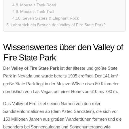
Mouse’s Tank Road
Mouse’s Tank Trail
Seven Sisters & Elephant Rock
Lohnt sich ein Besuch des Valley of Fire State Park?
Wissenswertes über den Valley of
Fire State Park
Der
Valley of Fire State Park
ist der älteste und größte State
Park in Nevada und wurde bereits 1935 eröffnet. Der 141 km²
große State Park liegt in der Mojave-Wüste etwa 80 Kilometer
nordöstlich von Las Vegas auf einer Höhe von 610 bis 790 m.
Das Valley of Fire leitet seinen Namen von den roten
Sandsteinformationen ab (dem Aztec Sandstein), die sich vor
150 Millionen Jahren aus großen Wanderdünen formten und die
besonders bei Sonnenaufgang und Sonnenuntergang
wie