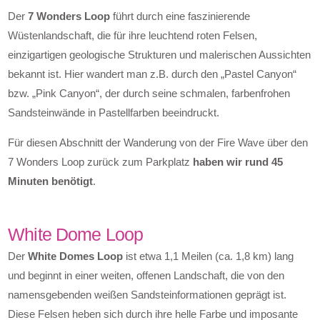
Der
7 Wonders Loop
führt durch eine faszinierende
Wüstenlandschaft, die für ihre leuchtend roten Felsen,
einzigartigen geologische Strukturen und malerischen Aussichten
bekannt ist. Hier wandert man z.B. durch den „Pastel Canyon“
bzw. „Pink Canyon“, der durch seine schmalen, farbenfrohen
Sandsteinwände in Pastellfarben beeindruckt.
Für diesen Abschnitt der Wanderung von der Fire Wave über den
7 Wonders Loop zurück zum Parkplatz
haben wir rund 45
Minuten benötigt
.
White Dome Loop
Der
White Domes Loop
ist etwa 1,1 Meilen (ca. 1,8 km) lang
und beginnt in einer weiten, offenen Landschaft, die von den
namensgebenden weißen Sandsteinformationen geprägt ist.
Diese Felsen heben sich durch ihre helle Farbe und imposante