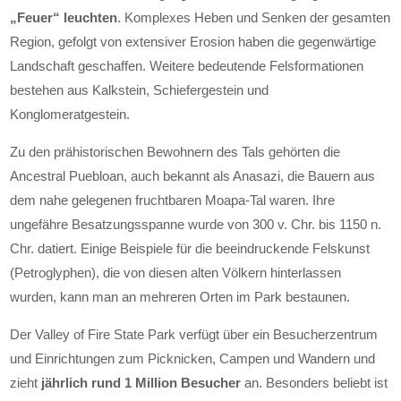
„Feuer“ leuchten
. Komplexes Heben und Senken der gesamten
Region, gefolgt von extensiver Erosion haben die gegenwärtige
Landschaft geschaffen. Weitere bedeutende Felsformationen
bestehen aus Kalkstein, Schiefergestein und
Konglomeratgestein.
Zu den prähistorischen Bewohnern des Tals gehörten die
Ancestral Puebloan, auch bekannt als Anasazi, die Bauern aus
dem nahe gelegenen fruchtbaren Moapa-Tal waren. Ihre
ungefähre Besatzungsspanne wurde von 300 v. Chr. bis 1150 n.
Chr. datiert. Einige Beispiele für die beeindruckende Felskunst
(Petroglyphen), die von diesen alten Völkern hinterlassen
wurden, kann man an mehreren Orten im Park bestaunen.
Der Valley of Fire State Park verfügt über ein Besucherzentrum
und Einrichtungen zum Picknicken, Campen und Wandern und
zieht
jährlich rund 1 Million Besucher
an. Besonders beliebt ist