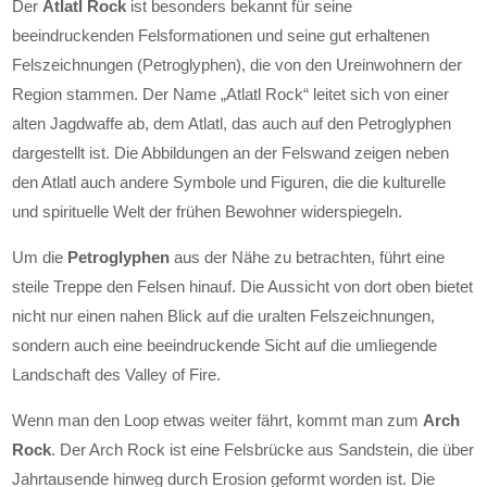
Der
Atlatl Rock
ist besonders bekannt für seine
beeindruckenden Felsformationen und seine gut erhaltenen
Felszeichnungen (Petroglyphen), die von den Ureinwohnern der
Region stammen. Der Name „Atlatl Rock“ leitet sich von einer
alten Jagdwaffe ab, dem Atlatl, das auch auf den Petroglyphen
dargestellt ist. Die Abbildungen an der Felswand zeigen neben
den Atlatl auch andere Symbole und Figuren, die die kulturelle
und spirituelle Welt der frühen Bewohner widerspiegeln.
Um die
Petroglyphen
aus der Nähe zu betrachten, führt eine
steile Treppe den Felsen hinauf. Die Aussicht von dort oben bietet
nicht nur einen nahen Blick auf die uralten Felszeichnungen,
sondern auch eine beeindruckende Sicht auf die umliegende
Landschaft des Valley of Fire.
Wenn man den Loop etwas weiter fährt, kommt man zum
Arch
Rock
. Der Arch Rock ist eine Felsbrücke aus Sandstein, die über
Jahrtausende hinweg durch Erosion geformt worden ist. Die