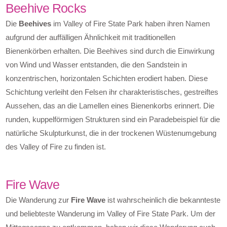
Beehive Rocks
Die
Beehives
im Valley of Fire State Park haben ihren Namen
aufgrund der auffälligen Ähnlichkeit mit traditionellen
Bienenkörben erhalten. Die Beehives sind durch die Einwirkung
von Wind und Wasser entstanden, die den Sandstein in
konzentrischen, horizontalen Schichten erodiert haben. Diese
Schichtung verleiht den Felsen ihr charakteristisches, gestreiftes
Aussehen, das an die Lamellen eines Bienenkorbs erinnert. Die
runden, kuppelförmigen Strukturen sind ein Paradebeispiel für die
natürliche Skulpturkunst, die in der trockenen Wüstenumgebung
des Valley of Fire zu finden ist.
Fire Wave
Die Wanderung zur
Fire Wave
ist wahrscheinlich die bekannteste
und beliebteste Wanderung im Valley of Fire State Park. Um der
Mittagssonne zu entkommen, haben wir diese Wanderung auch