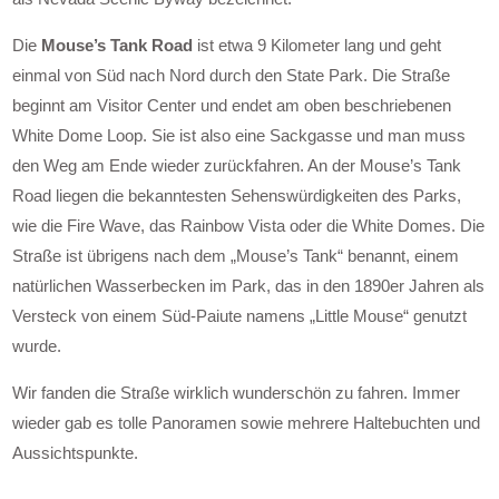
Die
Mouse’s Tank Road
ist etwa 9 Kilometer lang und geht
einmal von Süd nach Nord durch den State Park. Die Straße
beginnt am Visitor Center und endet am oben beschriebenen
White Dome Loop. Sie ist also eine Sackgasse und man muss
den Weg am Ende wieder zurückfahren. An der Mouse’s Tank
Road liegen die bekanntesten Sehenswürdigkeiten des Parks,
wie die Fire Wave, das Rainbow Vista oder die White Domes. Die
Straße ist übrigens nach dem „Mouse’s Tank“ benannt, einem
natürlichen Wasserbecken im Park, das in den 1890er Jahren als
Versteck von einem Süd-Paiute namens „Little Mouse“ genutzt
wurde.
Wir fanden die Straße wirklich wunderschön zu fahren. Immer
wieder gab es tolle Panoramen sowie mehrere Haltebuchten und
Aussichtspunkte.