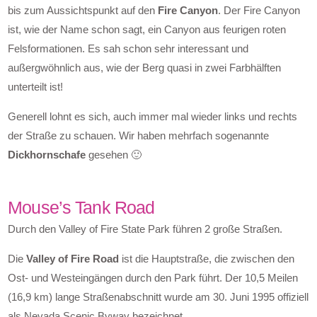
bis zum Aussichtspunkt auf den
Fire Canyon
. Der Fire Canyon
ist, wie der Name schon sagt, ein Canyon aus feurigen roten
Felsformationen. Es sah schon sehr interessant und
außergwöhnlich aus, wie der Berg quasi in zwei Farbhälften
unterteilt ist!
Generell lohnt es sich, auch immer mal wieder links und rechts
der Straße zu schauen. Wir haben mehrfach sogenannte
Dickhornschafe
gesehen 🙂
Mouse’s Tank Road
Durch den Valley of Fire State Park führen 2 große Straßen.
Die
Valley of Fire Road
ist die Hauptstraße, die zwischen den
Ost- und Westeingängen durch den Park führt. Der 10,5 Meilen
(16,9 km) lange Straßenabschnitt wurde am 30. Juni 1995 offiziell
als Nevada Scenic Byway bezeichnet.