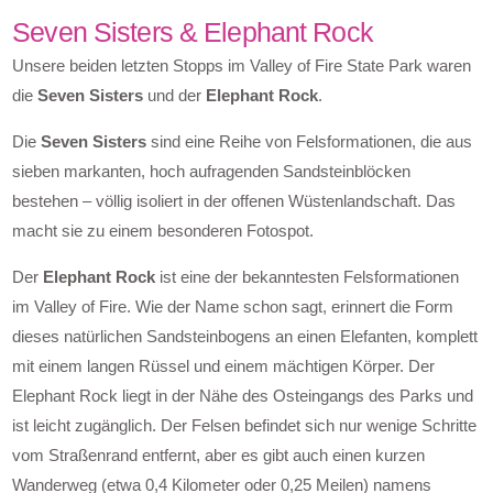
Seven Sisters & Elephant Rock
Unsere beiden letzten Stopps im Valley of Fire State Park waren
die
Seven Sisters
und der
Elephant Rock
.
Die
Seven Sisters
sind eine Reihe von Felsformationen, die aus
sieben markanten, hoch aufragenden Sandsteinblöcken
bestehen – völlig isoliert in der offenen Wüstenlandschaft. Das
macht sie zu einem besonderen Fotospot.
Der
Elephant Rock
ist eine der bekanntesten Felsformationen
im Valley of Fire. Wie der Name schon sagt, erinnert die Form
dieses natürlichen Sandsteinbogens an einen Elefanten, komplett
mit einem langen Rüssel und einem mächtigen Körper. Der
Elephant Rock liegt in der Nähe des Osteingangs des Parks und
ist leicht zugänglich. Der Felsen befindet sich nur wenige Schritte
vom Straßenrand entfernt, aber es gibt auch einen kurzen
Wanderweg (etwa 0,4 Kilometer oder 0,25 Meilen) namens