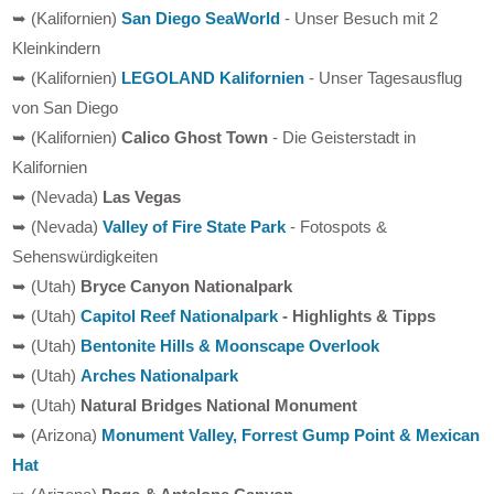
➥ (Kalifornien)
San Diego SeaWorld
- Unser Besuch mit 2
Kleinkindern
➥ (Kalifornien)
LEGOLAND Kalifornien
- Unser Tagesausflug
von San Diego
➥ (Kalifornien)
Calico Ghost Town
- Die Geisterstadt in
Kalifornien
➥ (Nevada)
Las Vegas
➥ (Nevada)
Valley of Fire State Park
- Fotospots &
Sehenswürdigkeiten
➥ (Utah)
Bryce Canyon Nationalpark
➥ (Utah)
Capitol Reef Nationalpark
- Highlights & Tipps
➥ (Utah)
Bentonite Hills & Moonscape Overlook
➥ (Utah)
Arches Nationalpark
➥ (Utah)
Natural Bridges National Monument
➥ (Arizona)
Monument Valley, Forrest Gump Point & Mexican
Hat