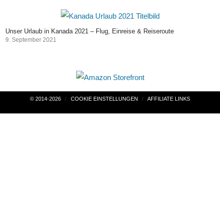
Unser Urlaub in Kanada 2021 – Flug, Einreise & Reiseroute
9. September 2021
Beitragsnavigation
© 2014-2026
COOKIE EINSTELLUNGEN
AFFILIATE LINKS