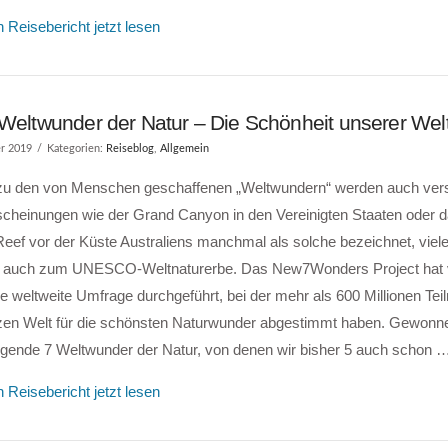
 Reisebericht jetzt lesen
 Weltwunder der Natur – Die Schönheit unserer Wel
r 2019
Kategorien:
Reiseblog
,
Allgemein
zu den von Menschen geschaffenen „Weltwundern“ werden auch ver
scheinungen wie der Grand Canyon in den Vereinigten Staaten oder 
Reef vor der Küste Australiens manchmal als solche bezeichnet, viel
 auch zum UNESCO-Weltnaturerbe. Das New7Wonders Project hat 
e weltweite Umfrage durchgeführt, bei der mehr als 600 Millionen Te
zen Welt für die schönsten Naturwunder abgestimmt haben. Gewonn
olgende 7 Weltwunder der Natur, von denen wir bisher 5 auch schon 
 Reisebericht jetzt lesen