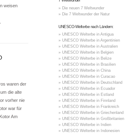
7 Weltwunder
en weisen
Die neuen 7 Weltwunder
Die 7 Weltwunder der Natur
.
UNESCO-Welterbe nach Ländern:
UNESCO Welterbe in Antigua
UNESCO Welterbe in Argentinien
UNESCO Welterbe in Australien
UNESCO Welterbe in Belgien
O
UNESCO Welterbe in Belize
UNESCO Welterbe in Brasilien
UNESCO Welterbe in China
UNESCO Welterbe in Curacao
UNESCO Welterbe in Deutschland
ros waren der
UNESCO Welterbe in Ecuador
 um die alte
UNESCO Welterbe in Estland
or vorher nie
UNESCO Welterbe in Finnland
UNESCO Welterbe in Frankreich
otor war für
UNESCO Welterbe in Griechenland
 Kotor Am
UNESCO Welterbe in Großbritanien
UNESCO Welterbe in Indien
UNESCO Welterbe in Indonesien