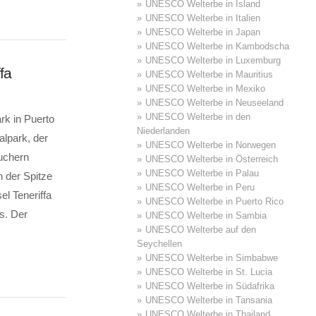
UNESCO Welterbe in Island
UNESCO Welterbe in Italien
UNESCO Welterbe in Japan
UNESCO Welterbe in Kambodscha
UNESCO Welterbe in Luxemburg
fa
UNESCO Welterbe in Mauritius
UNESCO Welterbe in Mexiko
UNESCO Welterbe in Neuseeland
UNESCO Welterbe in den
rk in Puerto
Niederlanden
alpark, der
UNESCO Welterbe in Norwegen
uchern
UNESCO Welterbe in Österreich
UNESCO Welterbe in Palau
 der Spitze
UNESCO Welterbe in Peru
l Teneriffa
UNESCO Welterbe in Puerto Rico
s. Der
UNESCO Welterbe in Sambia
UNESCO Welterbe auf den
Seychellen
UNESCO Welterbe in Simbabwe
UNESCO Welterbe in St. Lucia
UNESCO Welterbe in Südafrika
UNESCO Welterbe in Tansania
UNESCO Welterbe in Thailand