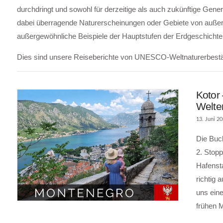
durchdringt und sowohl für derzeitige als auch zukünftige Gen
dabei überragende Naturerscheinungen oder Gebiete von außerg
außergewöhnliche Beispiele der Hauptstufen der Erdgeschichte 
Dies sind unsere Reiseberichte von UNESCO-Weltnaturerbestä
Kotor
Welte
13. Juni 2
Die Buc
2. Stopp
Hafenst
richtig 
uns eine
frühen 