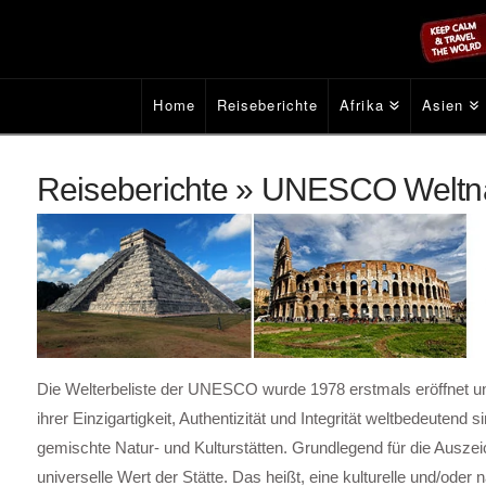
Home
Reiseberichte
Afrika
Asien
Reiseberichte » UNESCO Weltn
Die Welterbeliste der UNESCO wurde 1978 erstmals eröffnet und
ihrer Einzigartigkeit, Authentizität und Integrität weltbedeutend
gemischte Natur- und Kulturstätten. Grundlegend für die Ausz
universelle Wert der Stätte. Das heißt, eine kulturelle und/oder