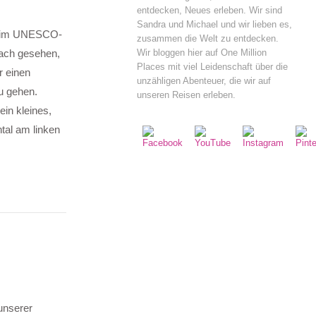
entdecken, Neues erleben. Wir sind
Sandra und Michael und wir lieben es,
ir im UNESCO-
zusammen die Welt zu entdecken.
Wir bloggen hier auf One Million
rach gesehen,
Places mit viel Leidenschaft über die
r einen
unzähligen Abenteuer, die wir auf
u gehen.
unseren Reisen erleben.
in kleines,
tal am linken
 unserer