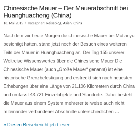
Chinesische Mauer – Der Mauerabschnitt bei
Huanghuacheng (China)
18. Mai 2015
Kategorien:
Reiseblog
,
Asien
,
China
Nachdem wir heute Morgen die chinesische Mauer bei Mutianyu
besichtigt hatten, stand jetzt noch der Besuch eines weiteren
Teils der Mauer in Huanghuacheng an. Der Tag 155 unserer
Weltreise Wissenswertes über die Chinesische Mauer Die
Chinesische Mauer (auch „Große Mauer“ genannt) ist eine
historische Grenzbefestigung und erstreckt sich nach neuesten
Erhebungen über eine Länge von 21.196 Kilometern durch China
und umfasst 43.721 Einzelobjekte und Standorte. Dabei besteht
die Mauer aus einem System mehrerer teilweise auch nicht
miteinander verbundener Abschnitte unterschiedlichen …
» Diesen Reisebericht jetzt lesen
VIEW POST