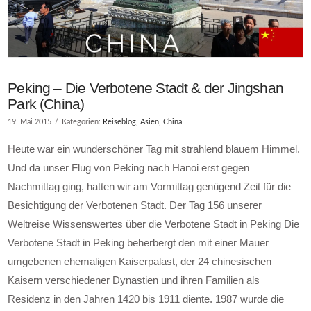
Peking – Die Verbotene Stadt & der Jingshan
Park (China)
19. Mai 2015
Kategorien:
Reiseblog
,
Asien
,
China
Heute war ein wunderschöner Tag mit strahlend blauem Himmel.
Und da unser Flug von Peking nach Hanoi erst gegen
Nachmittag ging, hatten wir am Vormittag genügend Zeit für die
Besichtigung der Verbotenen Stadt. Der Tag 156 unserer
Weltreise Wissenswertes über die Verbotene Stadt in Peking Die
Verbotene Stadt in Peking beherbergt den mit einer Mauer
umgebenen ehemaligen Kaiserpalast, der 24 chinesischen
Kaisern verschiedener Dynastien und ihren Familien als
Residenz in den Jahren 1420 bis 1911 diente. 1987 wurde die