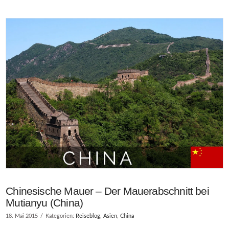
Chinesische Mauer – Der Mauerabschnitt bei
Mutianyu (China)
18. Mai 2015
Kategorien:
Reiseblog
,
Asien
,
China