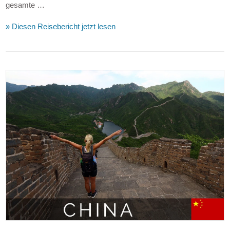
gesamte …
» Diesen Reisebericht jetzt lesen
VIEW POST