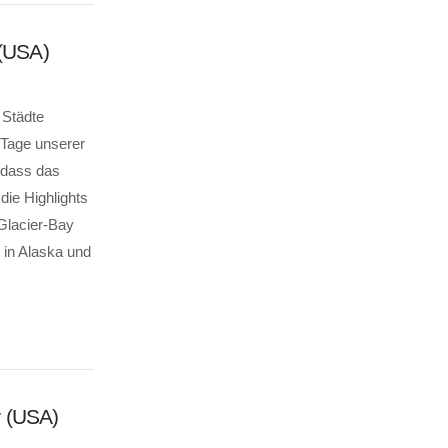
 (USA)
 Städte
 Tage unserer
 dass das
die Highlights
Glacier-Bay
 in Alaska und
r (USA)