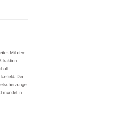
iter. Mit dem
ttraktion
hall-
Icefield. Der
Gletscherzunge
nd mündet in