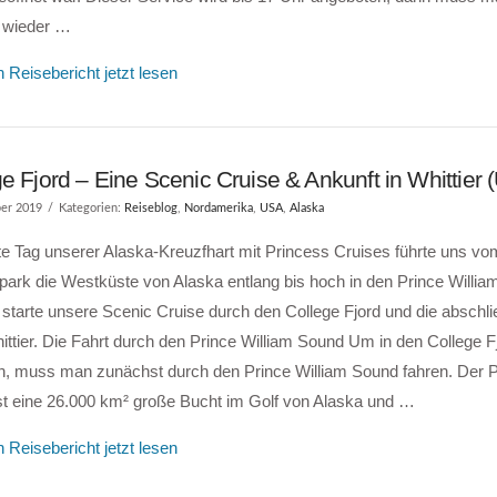
 wieder …
 Reisebericht jetzt lesen
e Fjord – Eine Scenic Cruise & Ankunft in Whittier 
er 2019
Kategorien:
Reiseblog
,
Nordamerika
,
USA
,
Alaska
te Tag unserer Alaska-Kreuzfhart mit Princess Cruises führte uns v
park die Westküste von Alaska entlang bis hoch in den Prince Willi
 starte unsere Scenic Cruise durch den College Fjord und die abschl
ttier. Die Fahrt durch den Prince William Sound Um in den College F
n, muss man zunächst durch den Prince William Sound fahren. Der P
st eine 26.000 km² große Bucht im Golf von Alaska und …
 Reisebericht jetzt lesen