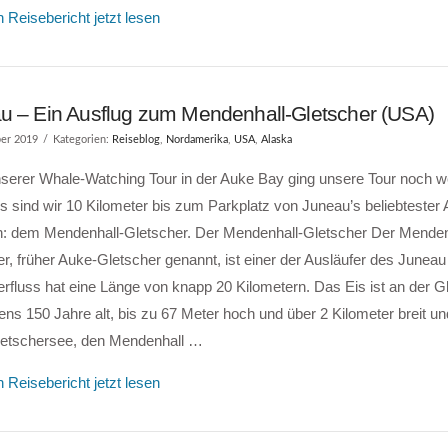
 Reisebericht jetzt lesen
u – Ein Ausflug zum Mendenhall-Gletscher (USA)
er 2019
Kategorien:
Reiseblog
,
Nordamerika
,
USA
,
Alaska
serer Whale-Watching Tour in der Auke Bay ging unsere Tour noch we
 sind wir 10 Kilometer bis zum Parkplatz von Juneau’s beliebtester A
n: dem Mendenhall-Gletscher. Der Mendenhall-Gletscher Der Menden
r, früher Auke-Gletscher genannt, ist einer der Ausläufer des Juneau 
rfluss hat eine Länge von knapp 20 Kilometern. Das Eis ist an der 
ns 150 Jahre alt, bis zu 67 Meter hoch und über 2 Kilometer breit u
letschersee, den Mendenhall …
 Reisebericht jetzt lesen