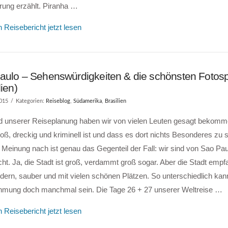
rung erzählt. Piranha …
 Reisebericht jetzt lesen
aulo – Sehenswürdigkeiten & die schönsten Fotos
lien)
2015
Kategorien:
Reiseblog
,
Südamerika
,
Brasilien
 unserer Reiseplanung haben wir von vielen Leuten gesagt bekomm
oß, dreckig und kriminell ist und dass es dort nichts Besonderes zu s
Meinung nach ist genau das Gegenteil der Fall: wir sind von Sao Paul
ht. Ja, die Stadt ist groß, verdammt groß sogar. Aber die Stadt empf
ern, sauber und mit vielen schönen Plätzen. So unterschiedlich kan
mung doch manchmal sein. Die Tage 26 + 27 unserer Weltreise …
 Reisebericht jetzt lesen