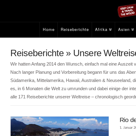
Home
Reiseberichte
Afrika
Asien
Reiseberichte » Unsere Weltreis
Wir hatten Anfang 2014 den Wunsch, einfach mal eine Auszeit 
Nach langer Planung und Vorbereitung begann für uns das Abent
Südamerika, Mittelamerika, Hawaii, Australien & Neuseeland, d
es, in 6 Monaten die Welt zu umrunden und dabei einige der in
alle 171 Reiseberichte unserer Weltreise – chronologisch geordn
Rio de
1. Januar 