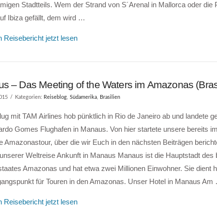
migen Stadtteils. Wem der Strand von S´Arenal in Mallorca oder die P
f Ibiza gefällt, dem wird …
 Reisebericht jetzt lesen
s – Das Meeting of the Waters im Amazonas (Brasi
2015
Kategorien:
Reiseblog
,
Südamerika
,
Brasilien
ug mit TAM Airlines hob pünktlich in Rio de Janeiro ab und landete g
rdo Gomes Flughafen in Manaus. Von hier startete unsere bereits im
 Amazonastour, über die wir Euch in den nächsten Beiträgen bericht
unserer Weltreise Ankunft in Manaus Manaus ist die Hauptstadt des 
taates Amazonas und hat etwa zwei Millionen Einwohner. Sie dient h
gangspunkt für Touren in den Amazonas. Unser Hotel in Manaus Am
 Reisebericht jetzt lesen