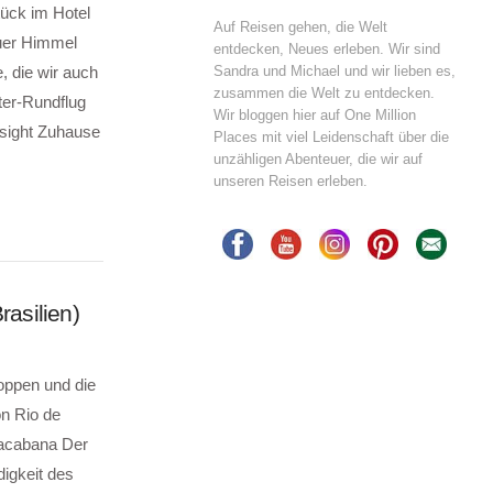
tück im Hotel
Auf Reisen gehen, die Welt
uer Himmel
entdecken, Neues erleben. Wir sind
Sandra und Michael und wir lieben es,
, die wir auch
zusammen die Welt zu entdecken.
ter-Rundflug
Wir bloggen hier auf One Million
isight Zuhause
Places mit viel Leidenschaft über die
unzähligen Abenteuer, die wir auf
unseren Reisen erleben.
rasilien)
oppen und die
n Rio de
pacabana Der
igkeit des