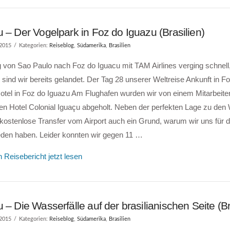
 – Der Vogelpark in Foz do Iguazu (Brasilien)
 2015
Kategorien:
Reiseblog
,
Südamerika
,
Brasilien
 von Sao Paulo nach Foz do Iguacu mit TAM Airlines verging schnell
sind wir bereits gelandet. Der Tag 28 unserer Weltreise Ankunft in F
otel in Foz do Iguazu Am Flughafen wurden wir von einem Mitarbeite
n Hotel Colonial Iguaçu abgeholt. Neben der perfekten Lage zu den 
kostenlose Transfer vom Airport auch ein Grund, warum wir uns für d
eden haben. Leider konnten wir gegen 11 …
 Reisebericht jetzt lesen
 – Die Wasserfälle auf der brasilianischen Seite (Br
 2015
Kategorien:
Reiseblog
,
Südamerika
,
Brasilien