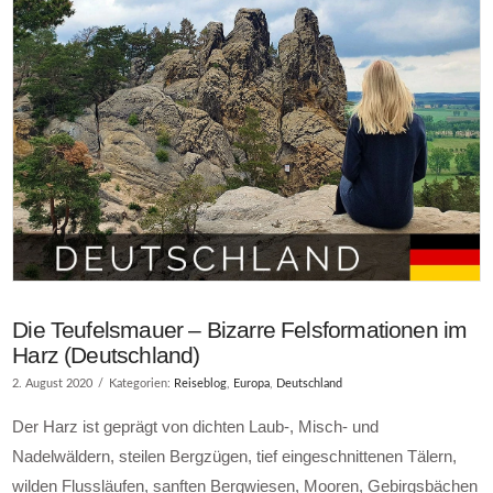
Die Teufelsmauer – Bizarre Felsformationen im
Harz (Deutschland)
2. August 2020
Kategorien:
Reiseblog
,
Europa
,
Deutschland
Der Harz ist geprägt von dichten Laub-, Misch- und
Nadelwäldern, steilen Bergzügen, tief eingeschnittenen Tälern,
wilden Flussläufen, sanften Bergwiesen, Mooren, Gebirgsbächen