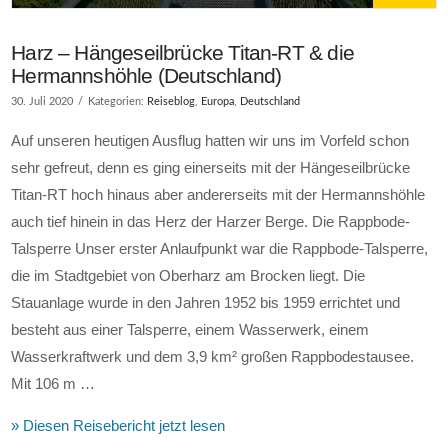
Harz – Hängeseilbrücke Titan-RT & die
Hermannshöhle (Deutschland)
30. Juli 2020
Kategorien:
Reiseblog
,
Europa
,
Deutschland
Auf unseren heutigen Ausflug hatten wir uns im Vorfeld schon
sehr gefreut, denn es ging einerseits mit der Hängeseilbrücke
Titan-RT hoch hinaus aber andererseits mit der Hermannshöhle
auch tief hinein in das Herz der Harzer Berge. Die Rappbode-
Talsperre Unser erster Anlaufpunkt war die Rappbode-Talsperre,
die im Stadtgebiet von Oberharz am Brocken liegt. Die
Stauanlage wurde in den Jahren 1952 bis 1959 errichtet und
besteht aus einer Talsperre, einem Wasserwerk, einem
Wasserkraftwerk und dem 3,9 km² großen Rappbodestausee.
Mit 106 m …
» Diesen Reisebericht jetzt lesen
VIEW POST