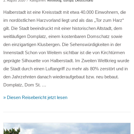
2. August 2020
Kategorien:
Reiseblog
,
Europa
,
Deutschland
Halberstadt ist eine Kreisstadt mit etwa 40.000 Einwohnern, die
im nordöstlichen Harzvorland liegt und als das „Tor zum Harz“
gilt. Die Stadt beeindruckt mit einer historischen Altstadt, dem
weitläufigen Domplatz, einem kostenbaren Domschatz sowie
den einzigartigen Klusbergen. Die Sehenswürdigkeiten in der
Innenstadt Schon von Weitem sichtbar ist die von Kirchtürmen
geprägte Silhouette von Halberstadt. Im Zweiten Weltkrieg wurde
die Stadt durch einen Luftangriff zu mehr als 80% zerstört und in
den Jahrzehnten danach wiederaufgebaut bzw. neu bebaut.
Domplatz, Dom St. …
» Diesen Reisebericht jetzt lesen
VIEW POST