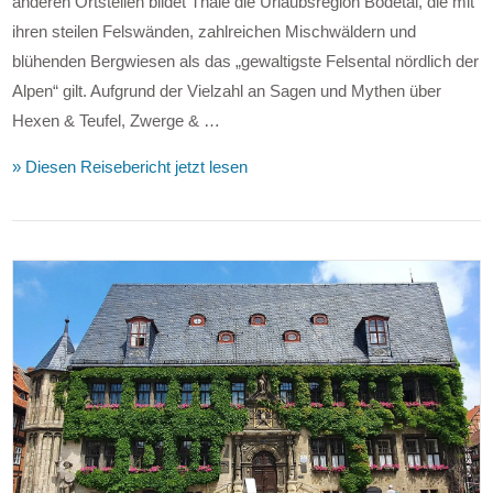
anderen Ortsteilen bildet Thale die Urlaubsregion Bodetal, die mit
ihren steilen Felswänden, zahlreichen Mischwäldern und
blühenden Bergwiesen als das „gewaltigste Felsental nördlich der
Alpen“ gilt. Aufgrund der Vielzahl an Sagen und Mythen über
Hexen & Teufel, Zwerge & …
» Diesen Reisebericht jetzt lesen
VIEW POST