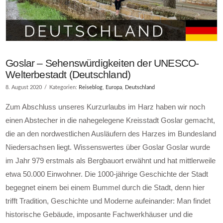
Goslar – Sehenswürdigkeiten der UNESCO-
Welterbestadt (Deutschland)
8. August 2020
Kategorien:
Reiseblog
,
Europa
,
Deutschland
Zum Abschluss unseres Kurzurlaubs im Harz haben wir noch
einen Abstecher in die nahegelegene Kreisstadt Goslar gemacht,
die an den nordwestlichen Ausläufern des Harzes im Bundesland
Niedersachsen liegt. Wissenswertes über Goslar Goslar wurde
im Jahr 979 erstmals als Bergbauort erwähnt und hat mittlerweile
etwa 50.000 Einwohner. Die 1000-jährige Geschichte der Stadt
begegnet einem bei einem Bummel durch die Stadt, denn hier
trifft Tradition, Geschichte und Moderne aufeinander: Man findet
historische Gebäude, imposante Fachwerkhäuser und die