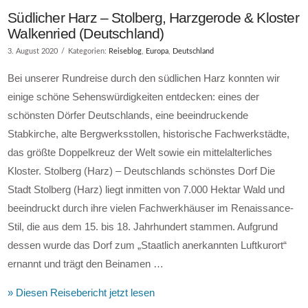
Südlicher Harz – Stolberg, Harzgerode & Kloster
Walkenried (Deutschland)
3. August 2020
Kategorien:
Reiseblog
,
Europa
,
Deutschland
Bei unserer Rundreise durch den südlichen Harz konnten wir
einige schöne Sehenswürdigkeiten entdecken: eines der
schönsten Dörfer Deutschlands, eine beeindruckende
Stabkirche, alte Bergwerksstollen, historische Fachwerkstädte,
das größte Doppelkreuz der Welt sowie ein mittelalterliches
Kloster. Stolberg (Harz) – Deutschlands schönstes Dorf Die
Stadt Stolberg (Harz) liegt inmitten von 7.000 Hektar Wald und
beeindruckt durch ihre vielen Fachwerkhäuser im Renaissance-
Stil, die aus dem 15. bis 18. Jahrhundert stammen. Aufgrund
dessen wurde das Dorf zum „Staatlich anerkannten Luftkurort“
ernannt und trägt den Beinamen …
VIEW POST
» Diesen Reisebericht jetzt lesen