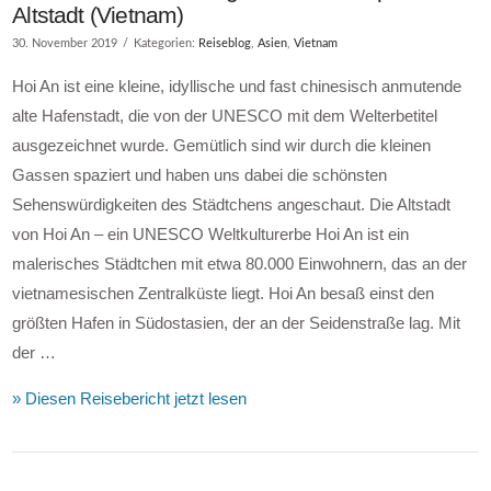
Altstadt (Vietnam)
30. November 2019
Kategorien:
Reiseblog
,
Asien
,
Vietnam
Hoi An ist eine kleine, idyllische und fast chinesisch anmutende
alte Hafenstadt, die von der UNESCO mit dem Welterbetitel
ausgezeichnet wurde. Gemütlich sind wir durch die kleinen
Gassen spaziert und haben uns dabei die schönsten
Sehenswürdigkeiten des Städtchens angeschaut. Die Altstadt
von Hoi An – ein UNESCO Weltkulturerbe Hoi An ist ein
malerisches Städtchen mit etwa 80.000 Einwohnern, das an der
vietnamesischen Zentralküste liegt. Hoi An besaß einst den
größten Hafen in Südostasien, der an der Seidenstraße lag. Mit
der …
» Diesen Reisebericht jetzt lesen
VIEW POST