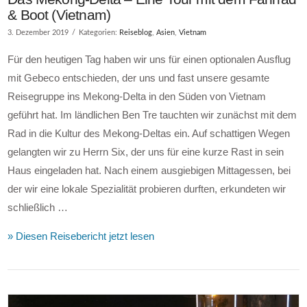
& Boot (Vietnam)
3. Dezember 2019
Kategorien:
Reiseblog
,
Asien
,
Vietnam
Für den heutigen Tag haben wir uns für einen optionalen Ausflug
mit Gebeco entschieden, der uns und fast unsere gesamte
Reisegruppe ins Mekong-Delta in den Süden von Vietnam
geführt hat. Im ländlichen Ben Tre tauchten wir zunächst mit dem
Rad in die Kultur des Mekong-Deltas ein. Auf schattigen Wegen
gelangten wir zu Herrn Six, der uns für eine kurze Rast in sein
Haus eingeladen hat. Nach einem ausgiebigen Mittagessen, bei
der wir eine lokale Spezialität probieren durften, erkundeten wir
schließlich …
» Diesen Reisebericht jetzt lesen
VIEW POST