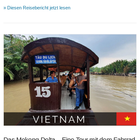
» Diesen Reisebericht jetzt lesen
VIEW POST
Das Mekong-Delta – Eine Tour mit dem Fahrrad