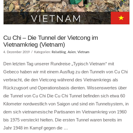
Cu Chi – Die Tunnel der Vietcong im
Vietnamkrieg (Vietnam)
4. Dezember 2019
Kategorien:
Reiseblog
,
Asien
,
Vietnam
Den letzten Tag unserer Rundreise „Typisch Vietnam“ mit
Gebeco haben wir mit einem Ausflug zu den Tunneln von Cu Chi
verbracht, die den Vietcong während des Vietnamkriegs als
Rückzugsort und Operationsbasis dienten. Wissenswertes über
die Tunnel von Cu Chi Die Cu Chi Tunnel befinden sich etwa 60
Kilometer nordwestlich von Saigon und sind ein Tunnelsystem, in
dem sich vietnamesische Partisanen im Vietnamkrieg von 1960
bis 1975 versteckt hielten. Die ersten Tunnel waren bereits im
Jahr 1948 im Kampf gegen die …