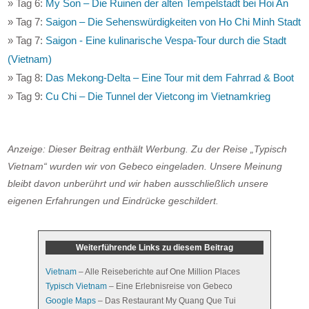
» Tag 6:
My Son – Die Ruinen der alten Tempelstadt bei Hoi An
» Tag 7:
Saigon – Die Sehenswürdigkeiten von Ho Chi Minh Stadt
» Tag 7:
Saigon - Eine kulinarische Vespa-Tour durch die Stadt
(Vietnam)
» Tag 8:
Das Mekong-Delta – Eine Tour mit dem Fahrrad & Boot
» Tag 9:
Cu Chi – Die Tunnel der Vietcong im Vietnamkrieg
Anzeige: Dieser Beitrag enthält Werbung. Zu der Reise „Typisch
Vietnam“ wurden wir von Gebeco eingeladen. Unsere Meinung
bleibt davon unberührt und wir haben ausschließlich unsere
eigenen Erfahrungen und Eindrücke geschildert.
Weiterführende Links zu diesem Beitrag
Vietnam
– Alle Reiseberichte auf One Million Places
Typisch Vietnam
– Eine Erlebnisreise von Gebeco
Google Maps
– Das Restaurant My Quang Que Tui