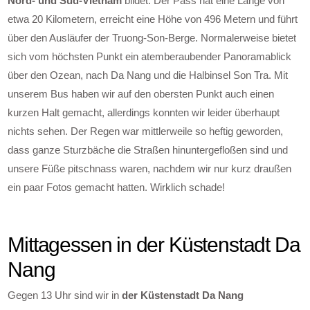
Nord- und Süd-Vietnam
bildet. Der Pass hat eine Länge von
etwa 20 Kilometern, erreicht eine Höhe von 496 Metern und führt
über den Ausläufer der Truong-Son-Berge. Normalerweise bietet
sich vom höchsten Punkt ein atemberaubender Panoramablick
über den Ozean, nach Da Nang und die Halbinsel Son Tra. Mit
unserem Bus haben wir auf den obersten Punkt auch einen
kurzen Halt gemacht, allerdings konnten wir leider überhaupt
nichts sehen. Der Regen war mittlerweile so heftig geworden,
dass ganze Sturzbäche die Straßen hinuntergefloßen sind und
unsere Füße pitschnass waren, nachdem wir nur kurz draußen
ein paar Fotos gemacht hatten. Wirklich schade!
Mittagessen in der Küstenstadt Da
Nang
Gegen 13 Uhr sind wir in
der Küstenstadt Da Nang