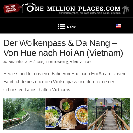
Navigation
Beitrag enthält Werbung
Der Wolkenpass & Da Nang –
Von Hue nach Hoi An (Vietnam)
30. November 2019
Kategorien:
Reiseblog
,
Asien
,
Vietnam
Heute stand für uns eine Fahrt von Hue nach Hoi An an. Unsere
Fahrt führte uns über den Wolkenpass und durch eine der
schönsten Landschaften Vietnams.