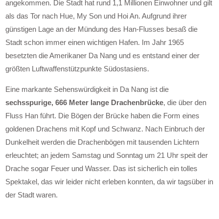
angekommen. Die Stadt hat rund 1,1 Millionen Einwohner und gilt
als das Tor nach Hue, My Son und Hoi An. Aufgrund ihrer
günstigen Lage an der Mündung des Han-Flusses besaß die
Stadt schon immer einen wichtigen Hafen. Im Jahr 1965
besetzten die Amerikaner Da Nang und es entstand einer der
größten Luftwaffenstützpunkte Südostasiens.
Eine markante Sehenswürdigkeit in Da Nang ist die
sechsspurige, 666 Meter lange Drachenbrücke
, die über den
Fluss Han führt. Die Bögen der Brücke haben die Form eines
goldenen Drachens mit Kopf und Schwanz. Nach Einbruch der
Dunkelheit werden die Drachenbögen mit tausenden Lichtern
erleuchtet; an jedem Samstag und Sonntag um 21 Uhr speit der
Drache sogar Feuer und Wasser. Das ist sicherlich ein tolles
Spektakel, das wir leider nicht erleben konnten, da wir tagsüber in
der Stadt waren.