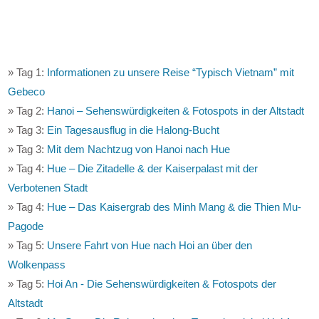
» Tag 1:
Informationen zu unsere Reise “Typisch Vietnam” mit
Gebeco
» Tag 2:
Hanoi – Sehenswürdigkeiten & Fotospots in der Altstadt
» Tag 3:
Ein Tagesausflug in die Halong-Bucht
» Tag 3:
Mit dem Nachtzug von Hanoi nach Hue
» Tag 4:
Hue – Die Zitadelle & der Kaiserpalast mit der
Verbotenen Stadt
» Tag 4:
Hue – Das Kaisergrab des Minh Mang & die Thien Mu-
Pagode
» Tag 5:
Unsere Fahrt von Hue nach Hoi an über den
Wolkenpass
» Tag 5:
Hoi An - Die Sehenswürdigkeiten & Fotospots der
Altstadt