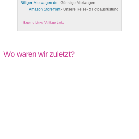
Billiger-Mietwagen.de
- Günstige Mietwagen
Amazon Storefront
- Unsere Reise- & Fotoausrüstung
=
Externe Links / Affiliate Links
Wo waren wir zuletzt?