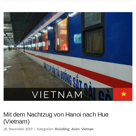
Mit dem Nachtzug von Hanoi nach Hue
(Vietnam)
28. November 2019
Kategorien:
Reiseblog
,
Asien
,
Vietnam