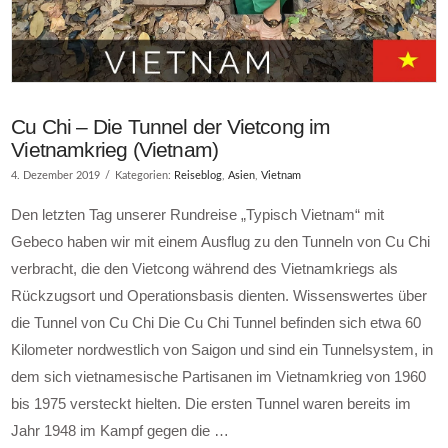
Cu Chi – Die Tunnel der Vietcong im
Vietnamkrieg (Vietnam)
4. Dezember 2019
Kategorien:
Reiseblog
,
Asien
,
Vietnam
Den letzten Tag unserer Rundreise „Typisch Vietnam“ mit
Gebeco haben wir mit einem Ausflug zu den Tunneln von Cu Chi
verbracht, die den Vietcong während des Vietnamkriegs als
Rückzugsort und Operationsbasis dienten. Wissenswertes über
die Tunnel von Cu Chi Die Cu Chi Tunnel befinden sich etwa 60
Kilometer nordwestlich von Saigon und sind ein Tunnelsystem, in
dem sich vietnamesische Partisanen im Vietnamkrieg von 1960
bis 1975 versteckt hielten. Die ersten Tunnel waren bereits im
Jahr 1948 im Kampf gegen die …