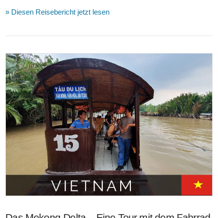
» Diesen Reisebericht jetzt lesen
VIEW POST
Das Mekong-Delta – Eine Tour mit dem Fahrrad