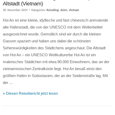
Altstadt (Vietnam)
30. November 2019
Kategorien:
Reiseblog
,
Asien
,
Vietnam
Hoi An ist eine kleine, idyllische und fast chinesisch anmutende
alte Hafenstadt, die von der UNESCO mit dem Welterbetitel
ausgezeichnet wurde. Gemütlich sind wir durch die kleinen
Gassen spaziert und haben uns dabei die schönsten
Sehenswürdigkeiten des Städtchens angeschaut. Die Altstadt
von Hoi An – ein UNESCO Weltkulturerbe Hoi An ist ein
malerisches Städtchen mit etwa 80.000 Einwohnern, das an der
vietnamesischen Zentralküste liegt. Hoi An besaß einst den
größten Hafen in Südostasien, der an der Seidenstraße lag. Mit
der …
» Diesen Reisebericht jetzt lesen
VIEW POST