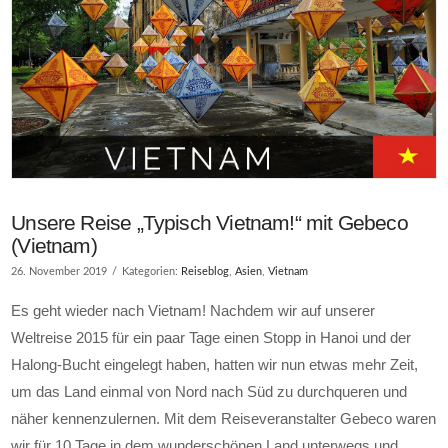
Unsere Reise „Typisch Vietnam!“ mit Gebeco
(Vietnam)
26. November 2019
Kategorien:
Reiseblog
,
Asien
,
Vietnam
Es geht wieder nach Vietnam! Nachdem wir auf unserer
Weltreise 2015 für ein paar Tage einen Stopp in Hanoi und der
Halong-Bucht eingelegt haben, hatten wir nun etwas mehr Zeit,
um das Land einmal von Nord nach Süd zu durchqueren und
näher kennenzulernen. Mit dem Reiseveranstalter Gebeco waren
wir für 10 Tage in dem wunderschönen Land unterwegs und