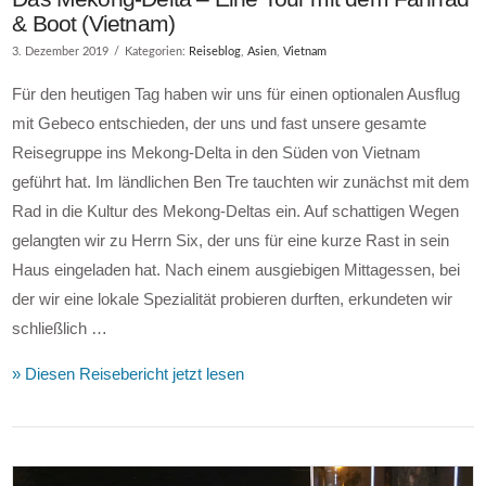
& Boot (Vietnam)
3. Dezember 2019
Kategorien:
Reiseblog
,
Asien
,
Vietnam
Für den heutigen Tag haben wir uns für einen optionalen Ausflug
mit Gebeco entschieden, der uns und fast unsere gesamte
Reisegruppe ins Mekong-Delta in den Süden von Vietnam
geführt hat. Im ländlichen Ben Tre tauchten wir zunächst mit dem
Rad in die Kultur des Mekong-Deltas ein. Auf schattigen Wegen
gelangten wir zu Herrn Six, der uns für eine kurze Rast in sein
Haus eingeladen hat. Nach einem ausgiebigen Mittagessen, bei
der wir eine lokale Spezialität probieren durften, erkundeten wir
schließlich …
» Diesen Reisebericht jetzt lesen
VIEW POST