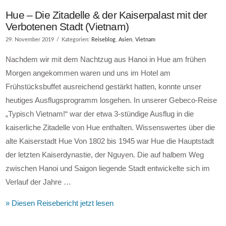
Hue – Die Zitadelle & der Kaiserpalast mit der
Verbotenen Stadt (Vietnam)
29. November 2019
Kategorien:
Reiseblog
,
Asien
,
Vietnam
Nachdem wir mit dem Nachtzug aus Hanoi in Hue am frühen
Morgen angekommen waren und uns im Hotel am
Frühstücksbuffet ausreichend gestärkt hatten, konnte unser
heutiges Ausflugsprogramm losgehen. In unserer Gebeco-Reise
„Typisch Vietnam!“ war der etwa 3-stündige Ausflug in die
kaiserliche Zitadelle von Hue enthalten. Wissenswertes über die
alte Kaiserstadt Hue Von 1802 bis 1945 war Hue die Hauptstadt
der letzten Kaiserdynastie, der Nguyen. Die auf halbem Weg
zwischen Hanoi und Saigon liegende Stadt entwickelte sich im
Verlauf der Jahre …
» Diesen Reisebericht jetzt lesen
VIEW POST