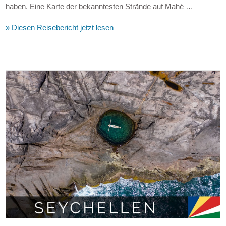
haben. Eine Karte der bekanntesten Strände auf Mahé …
» Diesen Reisebericht jetzt lesen
VIEW POST