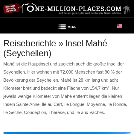
Navigation
Reiseberichte » Insel Mahé
(Seychellen)
Mahé ist die Hauptinsel und zugleich auch die größte Insel der
Seychellen. Hier wohnen mit 72.000 Menschen fast 90 % der
Bevölkerung der Seychellen. Mahé ist 28 km lang und acht
Kilometer breit und bedeckt eine Fläche von 154,7 km². Nur
jeweils wenige Kilometer von Mahé entfernt liegen die kleinen
Inseln Sainte Anne, Île au Cerf, Île Longue, Moyenne, Île Ronde,
Île Sèche, Conception, Thérèse, und Île aux Vaches.