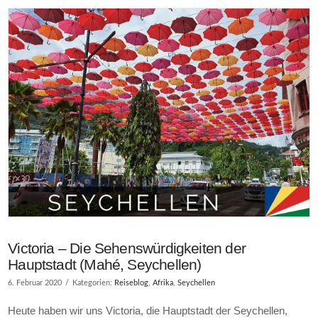
Victoria – Die Sehenswürdigkeiten der
Hauptstadt (Mahé, Seychellen)
6. Februar 2020
Kategorien:
Reiseblog
,
Afrika
,
Seychellen
Heute haben wir uns Victoria, die Hauptstadt der Seychellen,