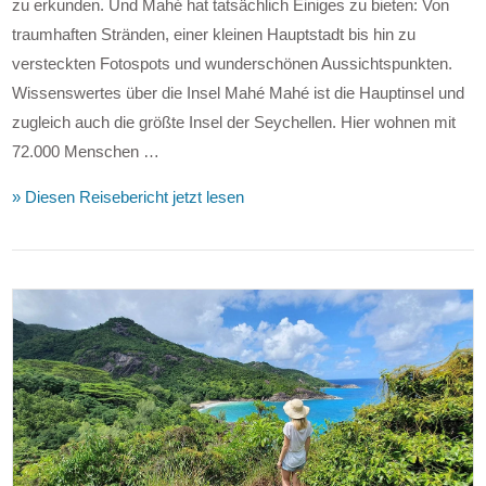
zu erkunden. Und Mahé hat tatsächlich Einiges zu bieten: Von
traumhaften Stränden, einer kleinen Hauptstadt bis hin zu
versteckten Fotospots und wunderschönen Aussichtspunkten.
Wissenswertes über die Insel Mahé Mahé ist die Hauptinsel und
zugleich auch die größte Insel der Seychellen. Hier wohnen mit
72.000 Menschen …
» Diesen Reisebericht jetzt lesen
VIEW POST