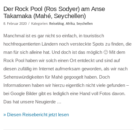
Der Rock Pool (Ros Sodyer) am Anse
Takamaka (Mahé, Seychellen)
8. Februar 2020
Kategorien:
Reiseblog
,
Afrika
,
Seychellen
Manchmal ist es gar nicht so einfach, in touristisch
hochfrequentierten Ländern noch versteckte Spots zu finden, die
man für sich alleine hat. Und doch ist das möglich 🙂 Mit dem
Rock Pool haben wir solch einen Ort entdeckt und sind auf
diesen zufällig im Internet aufmerksam geworden, als wir nach
Sehenswürdigkeiten für Mahé gegoogelt haben. Doch
Informationen haben wir hierzu eigentlich nicht viele gefunden –
bei Google Bilder gibt es lediglich eine Hand voll Fotos davon.
Das hat unsere Neugierde …
» Diesen Reisebericht jetzt lesen
VIEW POST