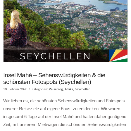
Insel Mahé – Sehenswürdigkeiten & die
schönsten Fotospots (Seychellen)
10. Februar 2020
Kategorien:
Reiseblog
,
Afrika
,
Seychellen
Wir lieben es, die schönsten Sehenswürdigkeiten und Fotospots
unserer Reiseziele auf eigene Faust zu entdecken. Wir waren
insgesamt 6 Tage auf der Insel Mahé und hatten daher genügend
Zeit, mit unserem Mietwagen die schönsten Sehenswürdigkeiten