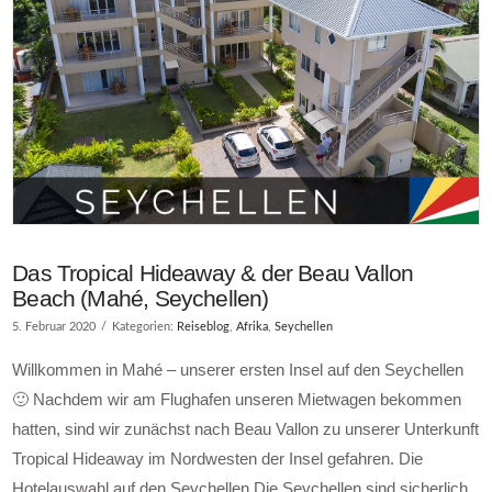
Das Tropical Hideaway & der Beau Vallon
Beach (Mahé, Seychellen)
5. Februar 2020
Kategorien:
Reiseblog
,
Afrika
,
Seychellen
Willkommen in Mahé – unserer ersten Insel auf den Seychellen
🙂 Nachdem wir am Flughafen unseren Mietwagen bekommen
hatten, sind wir zunächst nach Beau Vallon zu unserer Unterkunft
Tropical Hideaway im Nordwesten der Insel gefahren. Die
Hotelauswahl auf den Seychellen Die Seychellen sind sicherlich