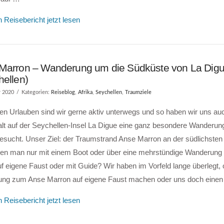
 Reisebericht jetzt lesen
Marron – Wanderung um die Südküste von La Dig
hellen)
r 2020
Kategorien:
Reiseblog
,
Afrika
,
Seychellen
,
Traumziele
en Urlauben sind wir gerne aktiv unterwegs und so haben wir uns au
alt auf der Seychellen-Insel La Digue eine ganz besondere Wanderun
esucht. Unser Ziel: der Traumstrand Anse Marron an der südlichsten
den man nur mit einem Boot oder über eine mehrstündige Wanderung 
f eigene Faust oder mit Guide? Wir haben im Vorfeld lange überlegt, 
ng zum Anse Marron auf eigene Faust machen oder uns doch eine
 Reisebericht jetzt lesen