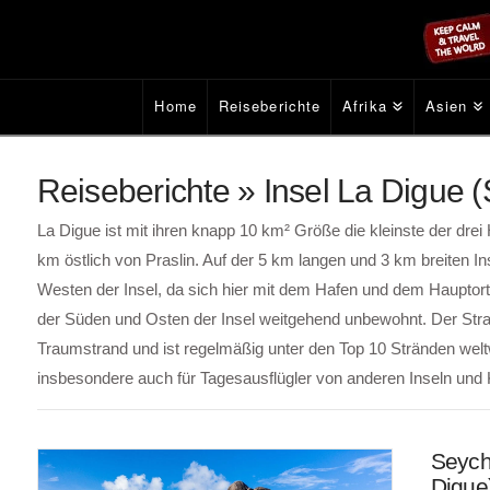
Home
Reiseberichte
Afrika
Asien
Reiseberichte » Insel La Digue 
La Digue ist mit ihren knapp 10 km² Größe die kleinste der drei
km östlich von Praslin. Auf der 5 km langen und 3 km breiten I
Westen der Insel, da sich hier mit dem Hafen und dem Hauptort L
der Süden und Osten der Insel weitgehend unbewohnt. Der Stra
Traumstrand und ist regelmäßig unter den Top 10 Stränden weltwe
insbesondere auch für Tagesausflügler von anderen Inseln und 
Seych
Digue