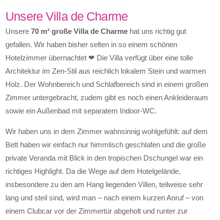
Unsere Villa de Charme
Unsere
70 m² große Villa de Charme
hat uns richtig gut
gefallen. Wir haben bisher selten in so einem schönen
Hotelzimmer übernachtet ❤ Die Villa verfügt über eine tolle
Architektur im Zen-Stil aus reichlich lokalem Stein und warmen
Holz. Der Wohnbereich und Schlafbereich sind in einem großen
Zimmer untergebracht, zudem gibt es noch einen Ankleideraum
sowie ein Außenbad mit separatem Indoor-WC.
Wir haben uns in dem Zimmer wahnsinnig wohlgefühlt: auf dem
Bett haben wir einfach nur himmlisch geschlafen und die große
private Veranda mit Blick in den tropischen Dschungel war ein
richtiges Highlight. Da die Wege auf dem Hotelgelände,
insbesondere zu den am Hang liegenden Villen, teilweise sehr
lang und steil sind, wird man – nach einem kurzen Anruf – von
einem Clubcar vor der Zimmertür abgeholt und runter zur