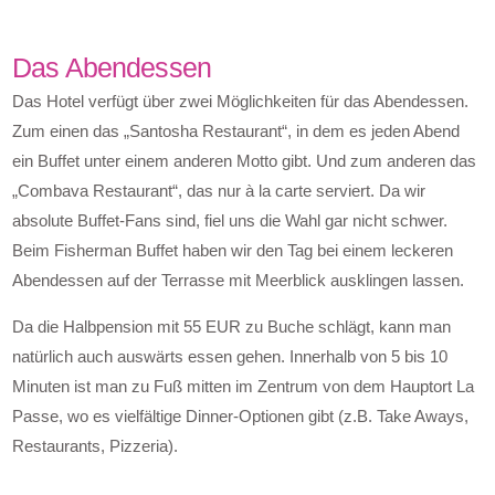
Das Abendessen
Das Hotel verfügt über zwei Möglichkeiten für das Abendessen.
Zum einen das „Santosha Restaurant“, in dem es jeden Abend
ein Buffet unter einem anderen Motto gibt. Und zum anderen das
„Combava Restaurant“, das nur à la carte serviert. Da wir
absolute Buffet-Fans sind, fiel uns die Wahl gar nicht schwer.
Beim Fisherman Buffet haben wir den Tag bei einem leckeren
Abendessen auf der Terrasse mit Meerblick ausklingen lassen.
Da die Halbpension mit 55 EUR zu Buche schlägt, kann man
natürlich auch auswärts essen gehen. Innerhalb von 5 bis 10
Minuten ist man zu Fuß mitten im Zentrum von dem Hauptort La
Passe, wo es vielfältige Dinner-Optionen gibt (z.B. Take Aways,
Restaurants, Pizzeria).