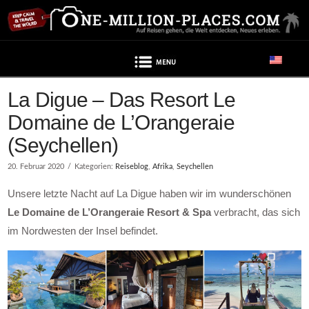
Navigation
Beitrag enthält Werbung
La Digue – Das Resort Le
Domaine de L’Orangeraie
(Seychellen)
20. Februar 2020
Kategorien:
Reiseblog
,
Afrika
,
Seychellen
Unsere letzte Nacht auf La Digue haben wir im wunderschönen
Le Domaine de L’Orangeraie Resort & Spa
verbracht, das sich
im Nordwesten der Insel befindet.