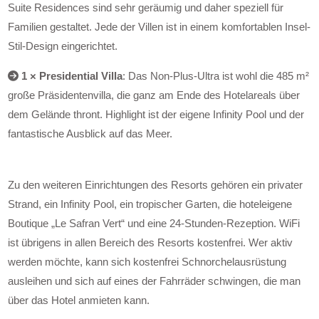
Suite Residences sind sehr geräumig und daher speziell für
Familien gestaltet. Jede der Villen ist in einem komfortablen Insel-
Stil-Design eingerichtet.
1 × Presidential Villa
: Das Non-Plus-Ultra ist wohl die 485 m²
große Präsidentenvilla, die ganz am Ende des Hotelareals über
dem Gelände thront. Highlight ist der eigene Infinity Pool und der
fantastische Ausblick auf das Meer.
Zu den weiteren Einrichtungen des Resorts gehören ein privater
Strand, ein Infinity Pool, ein tropischer Garten, die hoteleigene
Boutique „Le Safran Vert“ und eine 24-Stunden-Rezeption. WiFi
ist übrigens in allen Bereich des Resorts kostenfrei. Wer aktiv
werden möchte, kann sich kostenfrei Schnorchelausrüstung
ausleihen und sich auf eines der Fahrräder schwingen, die man
über das Hotel anmieten kann.