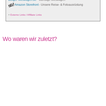
Amazon Storefront
- Unsere Reise- & Fotoausrüstung
=
Externe Links / Affiliate Links
Wo waren wir zuletzt?