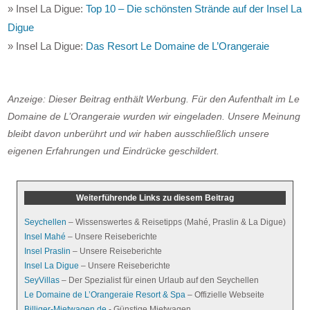
» Insel La Digue:
Top 10 – Die schönsten Strände auf der Insel La
Digue
» Insel La Digue:
Das Resort Le Domaine de L’Orangeraie
Anzeige: Dieser Beitrag enthält Werbung. Für den Aufenthalt im Le
Domaine de L’Orangeraie wurden wir eingeladen. Unsere Meinung
bleibt davon unberührt und wir haben ausschließlich unsere
eigenen Erfahrungen und Eindrücke geschildert.
Weiterführende Links zu diesem Beitrag
Seychellen
– Wissenswertes & Reisetipps (Mahé, Praslin & La Digue)
Insel Mahé
– Unsere Reiseberichte
Insel Praslin
– Unsere Reiseberichte
Insel La Digue
– Unsere Reiseberichte
SeyVillas
– Der Spezialist für einen Urlaub auf den Seychellen
Le Domaine de L’Orangeraie Resort & Spa
– Offizielle Webseite
Billiger-Mietwagen.de
- Günstige Mietwagen