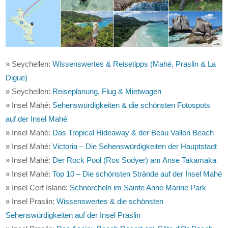
» Seychellen:
Wissenswertes & Reisetipps (Mahé, Praslin & La
Digue)
» Seychellen:
Reiseplanung, Flug & Mietwagen
» Insel Mahé:
Sehenswürdigkeiten & die schönsten Fotospots
auf der Insel Mahé
» Insel Mahé:
Das Tropical Hideaway & der Beau Vallon Beach
» Insel Mahé:
Victoria – Die Sehenswürdigkeiten der Hauptstadt
» Insel Mahé:
Der Rock Pool (Ros Sodyer) am Anse Takamaka
» Insel Mahé:
Top 10 – Die schönsten Strände auf der Insel Mahé
» Insel Cerf Island:
Schnorcheln im Sainte Anne Marine Park
» Insel Praslin:
Wissenswertes & die schönsten
Sehenswürdigkeiten auf der Insel Praslin