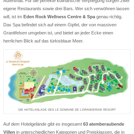
Aufenthalt. Für die perfekte kulinarische Verpflegung sorgen zwei
eigene Restaurants sowie drei Bars. Wer sich verwöhnen lassen
will, ist im
Eden Rock Wellness Centre & Spa
genau richtig.
Das Spa befindet sich auf einem Gipfel, der von massiven
Granitfelsen umgeben ist, und bietet an jeder Ecke einen
herrlichen Blick auf das türkisblaue Meer.
DIE HOTELANLAGE DES LE DOMAINE DE L’ORANGERAIE RESORT
Auf dem Hotelgelände gibt es insgesamt
63 atemberaubende
Villen
in unterschiedlichen Kategorien und Preisklassen, die in