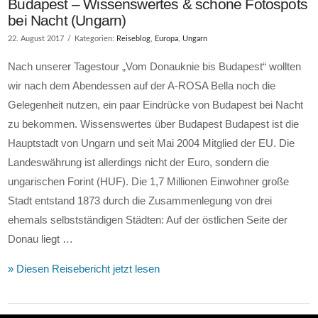
Budapest – Wissenswertes & schöne Fotospots
bei Nacht (Ungarn)
22. August 2017
Kategorien:
Reiseblog
,
Europa
,
Ungarn
Nach unserer Tagestour „Vom Donauknie bis Budapest“ wollten
wir nach dem Abendessen auf der A-ROSA Bella noch die
Gelegenheit nutzen, ein paar Eindrücke von Budapest bei Nacht
zu bekommen. Wissenswertes über Budapest Budapest ist die
Hauptstadt von Ungarn und seit Mai 2004 Mitglied der EU. Die
Landeswährung ist allerdings nicht der Euro, sondern die
ungarischen Forint (HUF). Die 1,7 Millionen Einwohner große
Stadt entstand 1873 durch die Zusammenlegung von drei
ehemals selbstständigen Städten: Auf der östlichen Seite der
Donau liegt …
» Diesen Reisebericht jetzt lesen
VIEW POST