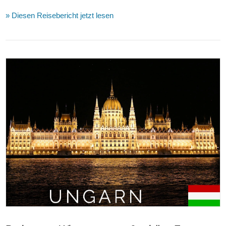
» Diesen Reisebericht jetzt lesen
VIEW POST