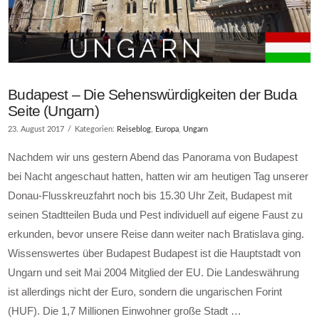
Budapest – Die Sehenswürdigkeiten der Buda
Seite (Ungarn)
23. August 2017
Kategorien:
Reiseblog
,
Europa
,
Ungarn
Nachdem wir uns gestern Abend das Panorama von Budapest
bei Nacht angeschaut hatten, hatten wir am heutigen Tag unserer
Donau-Flusskreuzfahrt noch bis 15.30 Uhr Zeit, Budapest mit
seinen Stadtteilen Buda und Pest individuell auf eigene Faust zu
erkunden, bevor unsere Reise dann weiter nach Bratislava ging.
Wissenswertes über Budapest Budapest ist die Hauptstadt von
Ungarn und seit Mai 2004 Mitglied der EU. Die Landeswährung
ist allerdings nicht der Euro, sondern die ungarischen Forint
(HUF). Die 1,7 Millionen Einwohner große Stadt …