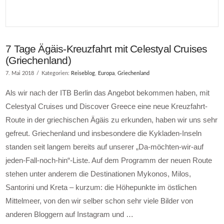
7 Tage Ägäis-Kreuzfahrt mit Celestyal Cruises
(Griechenland)
7. Mai 2018
Kategorien:
Reiseblog
,
Europa
,
Griechenland
Als wir nach der ITB Berlin das Angebot bekommen haben, mit
Celestyal Cruises und Discover Greece eine neue Kreuzfahrt-
Route in der griechischen Ägäis zu erkunden, haben wir uns sehr
gefreut. Griechenland und insbesondere die Kykladen-Inseln
standen seit langem bereits auf unserer „Da-möchten-wir-auf
jeden-Fall-noch-hin“-Liste. Auf dem Programm der neuen Route
stehen unter anderem die Destinationen Mykonos, Milos,
Santorini und Kreta – kurzum: die Höhepunkte im östlichen
Mittelmeer, von den wir selber schon sehr viele Bilder von
anderen Bloggern auf Instagram und …