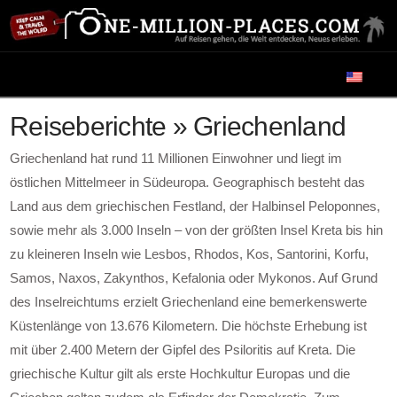
Navigation
Reiseberichte » Griechenland
Griechenland hat rund 11 Millionen Einwohner und liegt im
östlichen Mittelmeer in Südeuropa. Geographisch besteht das
Land aus dem griechischen Festland, der Halbinsel Peloponnes,
sowie mehr als 3.000 Inseln – von der größten Insel Kreta bis hin
zu kleineren Inseln wie Lesbos, Rhodos, Kos, Santorini, Korfu,
Samos, Naxos, Zakynthos, Kefalonia oder Mykonos. Auf Grund
des Inselreichtums erzielt Griechenland eine bemerkenswerte
Küstenlänge von 13.676 Kilometern. Die höchste Erhebung ist
mit über 2.400 Metern der Gipfel des Psiloritis auf Kreta. Die
griechische Kultur gilt als erste Hochkultur Europas und die