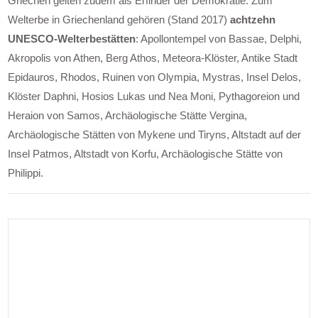
Griechen gelten zudem als Erfinder der Demokratie. Zum
Welterbe in Griechenland gehören (Stand 2017)
achtzehn
UNESCO-Welterbestätten
: Apollontempel von Bassae, Delphi,
Akropolis von Athen, Berg Athos, Meteora-Klöster, Antike Stadt
Epidauros, Rhodos, Ruinen von Olympia, Mystras, Insel Delos,
Klöster Daphni, Hosios Lukas und Nea Moni, Pythagoreion und
Heraion von Samos, Archäologische Stätte Vergina,
Archäologische Stätten von Mykene und Tiryns, Altstadt auf der
Insel Patmos, Altstadt von Korfu, Archäologische Stätte von
Philippi.