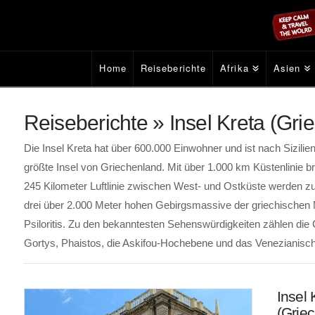
Home
Reiseberichte
Afrika
Asien
Reiseberichte » Insel Kreta (Gri
Die Insel Kreta hat über 600.000 Einwohner und ist nach Sizilien
größte Insel von Griechenland. Mit über 1.000 km Küstenlinie
245 Kilometer Luftlinie zwischen West- und Ostküste werden zu 
drei über 2.000 Meter hohen Gebirgsmassive der griechischen M
Psiloritis. Zu den bekanntesten Sehenswürdigkeiten zählen di
Gortys, Phaistos, die Askifou-Hochebene und das Venezianisch
Insel 
(Grie