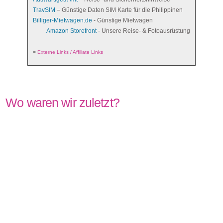
TravSIM
– Günstige Daten SIM Karte für die Philippinen
Billiger-Mietwagen.de
- Günstige Mietwagen
Amazon Storefront
- Unsere Reise- & Fotoausrüstung
=
Externe Links / Affiliate Links
Wo waren wir zuletzt?