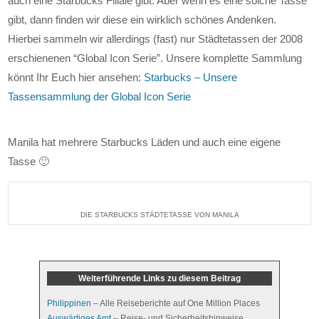
auch eine Starbucks Filiale gibt. Aber wenn es eine solche Tasse
gibt, dann finden wir diese ein wirklich schönes Andenken.
Hierbei sammeln wir allerdings (fast) nur Städtetassen der 2008
erschienenen “Global Icon Serie”. Unsere komplette Sammlung
könnt Ihr Euch hier ansehen:
Starbucks – Unsere
Tassensammlung der Global Icon Serie
Manila hat mehrere Starbucks Läden und auch eine eigene
Tasse 🙂
DIE STARBUCKS STÄDTETASSE VON MANILA
Weiterführende Links zu diesem Beitrag
Philippinen
– Alle Reiseberichte auf One Million Places
Auswärtiges Amt
– Reise- und Sicherheitshinweise