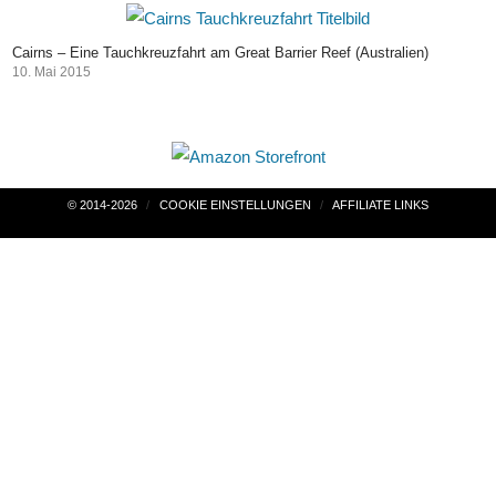
Cairns – Eine Tauchkreuzfahrt am Great Barrier Reef (Australien)
10. Mai 2015
Beitragsnavigation
© 2014-2026
COOKIE EINSTELLUNGEN
AFFILIATE LINKS