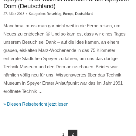
Dom (Deutschland)
27. März 2018
Kategorien:
Reiseblog
,
Europa
,
Deutschland
Manchmal muss man gar nicht weit in die Ferne reisen, um
Neues zu entdecken 🙂 Und so kam es, dass wir eines Tages –
unserem Besuch sei Dank – auf die Idee kamen, an einem
grauen, eiskalten März-Wochenende in das 75 Kilometer
entfernte Städtchen Speyer zu fahren, um uns das dortige
Technik Museum und den Dom anzuschauen. Beides war
nämlich völlig neu für uns. Wissenswertes über das Technik
Museum in Speyer Erster Anlaufpunkt war das im Jahr 1991
eröffnete Technik …
» Diesen Reisebericht jetzt lesen
VIEW POST
1
2