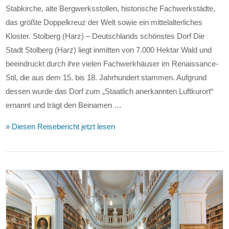
Stabkirche, alte Bergwerksstollen, historische Fachwerkstädte,
das größte Doppelkreuz der Welt sowie ein mittelalterliches
Kloster. Stolberg (Harz) – Deutschlands schönstes Dorf Die
Stadt Stolberg (Harz) liegt inmitten von 7.000 Hektar Wald und
beeindruckt durch ihre vielen Fachwerkhäuser im Renaissance-
Stil, die aus dem 15. bis 18. Jahrhundert stammen. Aufgrund
dessen wurde das Dorf zum „Staatlich anerkannten Luftkurort“
ernannt und trägt den Beinamen …
VIEW POST
» Diesen Reisebericht jetzt lesen