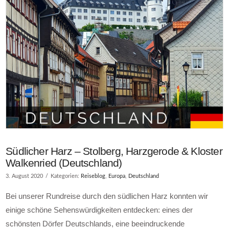
Südlicher Harz – Stolberg, Harzgerode & Kloster
Walkenried (Deutschland)
3. August 2020
Kategorien:
Reiseblog
,
Europa
,
Deutschland
Bei unserer Rundreise durch den südlichen Harz konnten wir
einige schöne Sehenswürdigkeiten entdecken: eines der
schönsten Dörfer Deutschlands, eine beeindruckende