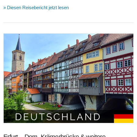
» Diesen Reisebericht jetzt lesen
VIEW POST
Erfurt – Dom, Krämerbrücke & weitere