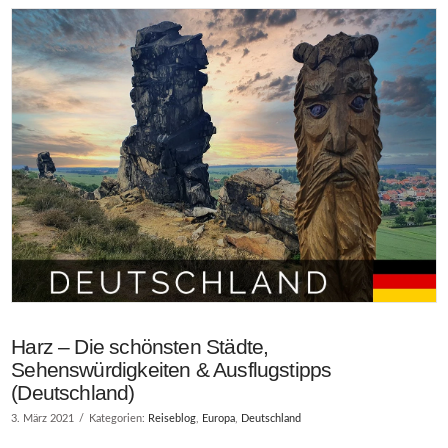
Harz – Die schönsten Städte,
Sehenswürdigkeiten & Ausflugstipps
(Deutschland)
3. März 2021
Kategorien:
Reiseblog
,
Europa
,
Deutschland