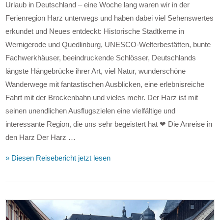
Urlaub in Deutschland – eine Woche lang waren wir in der
Ferienregion Harz unterwegs und haben dabei viel Sehenswertes
erkundet und Neues entdeckt: Historische Stadtkerne in
Wernigerode und Quedlinburg, UNESCO-Welterbestätten, bunte
Fachwerkhäuser, beeindruckende Schlösser, Deutschlands
längste Hängebrücke ihrer Art, viel Natur, wunderschöne
Wanderwege mit fantastischen Ausblicken, eine erlebnisreiche
Fahrt mit der Brockenbahn und vieles mehr. Der Harz ist mit
seinen unendlichen Ausflugszielen eine vielfältige und
interessante Region, die uns sehr begeistert hat ❤ Die Anreise in
den Harz Der Harz …
VIEW POST
» Diesen Reisebericht jetzt lesen