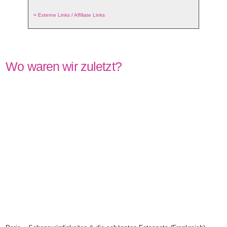
=
Externe Links / Affiliate Links
Wo waren wir zuletzt?