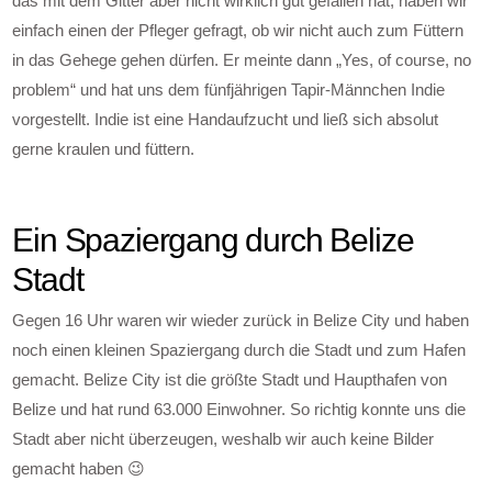
das mit dem Gitter aber nicht wirklich gut gefallen hat, haben wir
einfach einen der Pfleger gefragt, ob wir nicht auch zum Füttern
in das Gehege gehen dürfen. Er meinte dann „Yes, of course, no
problem“ und hat uns dem fünfjährigen Tapir-Männchen Indie
vorgestellt. Indie ist eine Handaufzucht und ließ sich absolut
gerne kraulen und füttern.
Ein Spaziergang durch Belize
Stadt
Gegen 16 Uhr waren wir wieder zurück in Belize City und haben
noch einen kleinen Spaziergang durch die Stadt und zum Hafen
gemacht. Belize City ist die größte Stadt und Haupthafen von
Belize und hat rund 63.000 Einwohner. So richtig konnte uns die
Stadt aber nicht überzeugen, weshalb wir auch keine Bilder
gemacht haben 😉