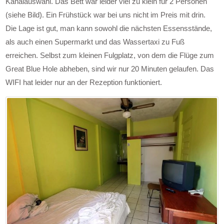
Kanalauswahl. Das Bett war leider viel zu klein für 2 Personen
(siehe Bild). Ein Frühstück war bei uns nicht im Preis mit drin.
Die Lage ist gut, man kann sowohl die nächsten Essensstände,
als auch einen Supermarkt und das Wassertaxi zu Fuß
erreichen. Selbst zum kleinen Fulgplatz, von dem die Flüge zum
Great Blue Hole abheben, sind wir nur 20 Minuten gelaufen. Das
WIFI hat leider nur an der Rezeption funktioniert.