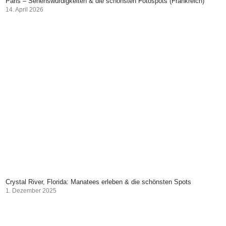
Paris – Sehenswürdigkeiten & die schönsten Fotospots (Frankreich)
14. April 2026
Crystal River, Florida: Manatees erleben & die schönsten Spots
1. Dezember 2025