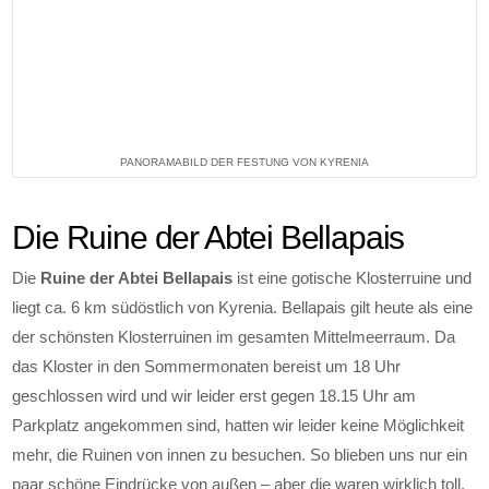
PANORAMABILD DER FESTUNG VON KYRENIA
Die Ruine der Abtei Bellapais
Die
Ruine der Abtei Bellapais
ist eine gotische Klosterruine und
liegt ca. 6 km südöstlich von Kyrenia. Bellapais gilt heute als eine
der schönsten Klosterruinen im gesamten Mittelmeerraum. Da
das Kloster in den Sommermonaten bereist um 18 Uhr
geschlossen wird und wir leider erst gegen 18.15 Uhr am
Parkplatz angekommen sind, hatten wir leider keine Möglichkeit
mehr, die Ruinen von innen zu besuchen. So blieben uns nur ein
paar schöne Eindrücke von außen – aber die waren wirklich toll.