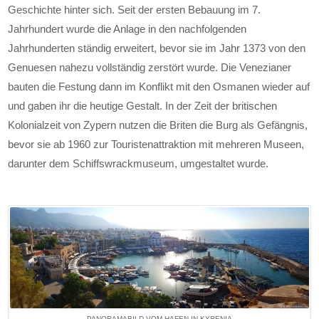
Geschichte hinter sich. Seit der ersten Bebauung im 7.
Jahrhundert wurde die Anlage in den nachfolgenden
Jahrhunderten ständig erweitert, bevor sie im Jahr 1373 von den
Genuesen nahezu vollständig zerstört wurde. Die Venezianer
bauten die Festung dann im Konflikt mit den Osmanen wieder auf
und gaben ihr die heutige Gestalt. In der Zeit der britischen
Kolonialzeit von Zypern nutzen die Briten die Burg als Gefängnis,
bevor sie ab 1960 zur Touristenattraktion mit mehreren Museen,
darunter dem Schiffswrackmuseum, umgestaltet wurde.
PANORAMABILD VOM HAFEN IN KYRENIA