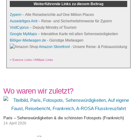
Weiterführende Links zu diesem Beitrag
Zypern
– Alle Reiseberichte auf One Million Places
Auswärtiges Amt
– Reise- und Sicherheitshinweise für Zypern
VisitCyprus
– Deputy Ministry of Tourism
Google MyMaps
– Interaktive Karte mit allen Sehenswürdigkeiten
Billiger-Mietwagen.de
- Günstige Mietwagen
Amazon Storefront
- Unsere Reise- & Fotoausrüstung
=
Externe Links / Affiliate Links
Wo waren wir zuletzt?
Paris – Sehenswürdigkeiten & die schönsten Fotospots (Frankreich)
14. April 2026