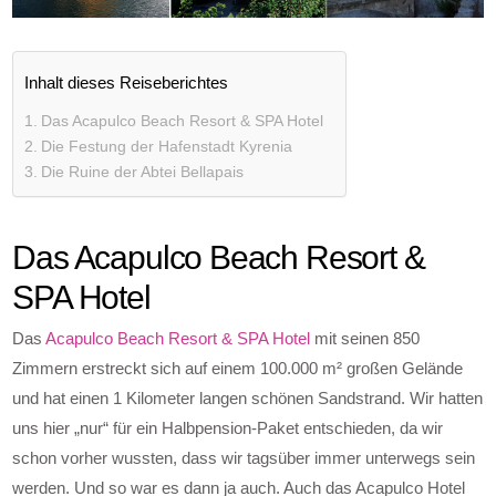
Inhalt dieses Reiseberichtes
Das Acapulco Beach Resort & SPA Hotel
Die Festung der Hafenstadt Kyrenia
Die Ruine der Abtei Bellapais
Das Acapulco Beach Resort &
SPA Hotel
Das
Acapulco Beach Resort & SPA Hotel
mit seinen 850
Zimmern erstreckt sich auf einem 100.000 m² großen Gelände
und hat einen 1 Kilometer langen schönen Sandstrand. Wir hatten
uns hier „nur“ für ein Halbpension-Paket entschieden, da wir
schon vorher wussten, dass wir tagsüber immer unterwegs sein
werden. Und so war es dann ja auch. Auch das Acapulco Hotel