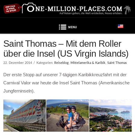
Navigation
Saint Thomas – Mit dem Roller
über die Insel (US Virgin Islands)
22. Dezember 2014
Kategorien:
Reiseblog
,
Mittelamerika & Karibik
,
Saint Thomas
Der erste Stopp auf unserer 7-tägigen Karibikkreuzfahrt mit der
Carnival Valor war heute die Insel Saint Thomas (Amerikanische
Jungferninseln).