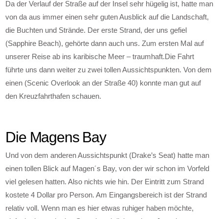
Da der Verlauf der Straße auf der Insel sehr hügelig ist, hatte man
von da aus immer einen sehr guten Ausblick auf die Landschaft,
die Buchten und Strände. Der erste Strand, der uns gefiel
(Sapphire Beach), gehörte dann auch uns. Zum ersten Mal auf
unserer Reise ab ins karibische Meer – traumhaft.Die Fahrt
führte uns dann weiter zu zwei tollen Aussichtspunkten. Von dem
einen (Scenic Overlook an der Straße 40) konnte man gut auf
den Kreuzfahrthafen schauen.
Die Magens Bay
Und von dem anderen Aussichtspunkt (Drake’s Seat) hatte man
einen tollen Blick auf Magen´s Bay, von der wir schon im Vorfeld
viel gelesen hatten. Also nichts wie hin. Der Eintritt zum Strand
kostete 4 Dollar pro Person. Am Eingangsbereich ist der Strand
relativ voll. Wenn man es hier etwas ruhiger haben möchte,