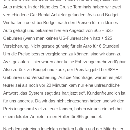
Auto mieten. In der Nähe des Cruise Terminals haben wir zwei
verschiedene Car Rental Anbieter gefunden: Avis und Budget.
Wir hatten zuerst bei Budget nach den Preisen für ein kleines
Auto gefragt und bekamen hier ein Angebot von $65 + $25
Gebühren (wenn man keinen US-Führerschein hat) + $25
Versicherung. Nicht gerade günstig für ein Auto für 6 Stunden!
Um die Preise besser vergleichen zu können, sind wir dann zu
Avis gelaufen – hier waren aber keine Fahrzeuge mehr verfügbar.
Also zurück zu Budget und zack, der Preis lag jetzt bei $89 +
Gebühren und Versicherung. Auf die Nachfrage, warum es jetzt
teurer sei als noch vor 20 Minuten kam nur eine unfreundliche
Antwort „das System sagt das halt jetzt so“. Kundenfreundlich ist
für uns anderes. Da wir das nicht eingesehen haben und wir den
Preis insgesamt viel zu teuer fanden, haben wir uns einfach bei
einem lokalen Anbieter einen Roller für $65 gemietet.
Nachdem wir einen Inselplan erhalten hatten und der Mitarbeiter