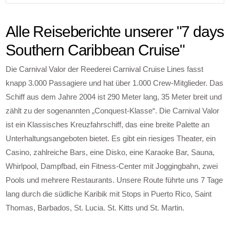
Alle Reiseberichte unserer "7 days
Southern Caribbean Cruise"
Die Carnival Valor der Reederei Carnival Cruise Lines fasst
knapp 3.000 Passagiere und hat über 1.000 Crew-Mitglieder. Das
Schiff aus dem Jahre 2004 ist 290 Meter lang, 35 Meter breit und
zählt zu der sogenannten „Conquest-Klasse“. Die Carnival Valor
ist ein Klassisches Kreuzfahrschiff, das eine breite Palette an
Unterhaltungsangeboten bietet. Es gibt ein riesiges Theater, ein
Casino, zahlreiche Bars, eine Disko, eine Karaoke Bar, Sauna,
Whirlpool, Dampfbad, ein Fitness-Center mit Joggingbahn, zwei
Pools und mehrere Restaurants. Unsere Route führte uns 7 Tage
lang durch die südliche Karibik mit Stops in Puerto Rico, Saint
Thomas, Barbados, St. Lucia. St. Kitts und St. Martin.