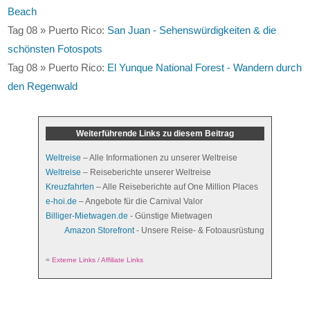
Beach
Tag 08 » Puerto Rico:
San Juan - Sehenswürdigkeiten & die
schönsten Fotospots
Tag 08 » Puerto Rico:
El Yunque National Forest - Wandern durch
den Regenwald
Weiterführende Links zu diesem Beitrag
Weltreise
– Alle Informationen zu unserer Weltreise
Weltreise
– Reiseberichte unserer Weltreise
Kreuzfahrten
– Alle Reiseberichte auf One Million Places
e-hoi.de
– Angebote für die Carnival Valor
Billiger-Mietwagen.de
- Günstige Mietwagen
Amazon Storefront
- Unsere Reise- & Fotoausrüstung
=
Externe Links / Affiliate Links